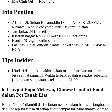
Mie Chili Oil — Rp24.242
Info Penting
Alamat: Jl. Sultan Hasanuddin Dalam No.3, RT.3/RW.1,
Melawai, Kec. Kebayoran Baru, Jakarta Selatan
Jam buka: 24 jam setiap hari
Kisaran harga: Rp50.000–Rp100.000 per orang
Kontak/IG: @hakadimsum
Fasilitas: Halal, dine-in 2 lantai, dekat Stasiun MRT Blok M
BCA
Tips Insider
Hindari datang saat akhir pekan malam hari karena antrean
bisa sangat panjang. Waktu terbaik adalah
weekday
sebelum
jam makan siang atau setelah pukul 21.00.
6. Claypot Popo Melawai, Chinese Comfort Food
dalam Pot Tanah Liat
Nama "Popo" diambil dari sebutan nenek dalam bahasa Tionghoa,
dan konsep itu terasa di setiap sudut tempat ini. Suasananya vintage,