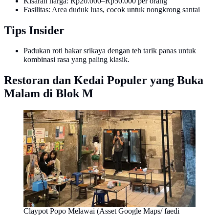
Kisaran harga: Rp20.000–Rp50.000 per orang
Fasilitas: Area duduk luas, cocok untuk nongkrong santai
Tips Insider
Padukan roti bakar srikaya dengan teh tarik panas untuk
kombinasi rasa yang paling klasik.
Restoran dan Kedai Populer yang Buka
Malam di Blok M
Claypot Popo Melawai (Asset Google Maps/ faedi