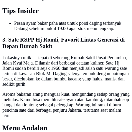
Tips Insider
Pesan ayam bakar paha atas untuk porsi daging terbanyak.
Datang sebelum pukul 19.00 agar stok menu lengkap.
3. Sate RSPP Hj Romli, Favorit Lintas Generasi di
Depan Rumah Sakit
Lokasinya unik — tepat di seberang Rumah Sakit Pusat Pertamina,
Jalan Kyai Maja. Dilansir dari berbagai catatan kuliner, Sate Hj
Romli sudah berdiri sejak 1960 dan menjadi salah satu warung sate
tertua di kawasan Blok M. Daging satenya empuk dengan potongan
besar, dicelupkan ke dalam bumbu kacang yang halus, manis, dan
sedikit gurih.
Aroma bakaran arang menguar kuat, mengundang setiap orang yang
melintas. Kamu bisa memilih sate ayam atau kambing, ditambah sop
hangat dan lontong sebagai pelengkap. Warung ini ramai diburu
pencinta sate dari berbagai penjuru Jakarta, terutama saat malam
hari.
Menu Andalan