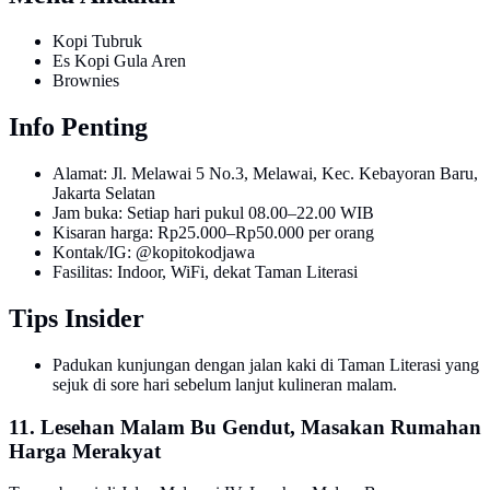
Kopi Tubruk
Es Kopi Gula Aren
Brownies
Info Penting
Alamat: Jl. Melawai 5 No.3, Melawai, Kec. Kebayoran Baru,
Jakarta Selatan
Jam buka: Setiap hari pukul 08.00–22.00 WIB
Kisaran harga: Rp25.000–Rp50.000 per orang
Kontak/IG: @kopitokodjawa
Fasilitas: Indoor, WiFi, dekat Taman Literasi
Tips Insider
Padukan kunjungan dengan jalan kaki di Taman Literasi yang
sejuk di sore hari sebelum lanjut kulineran malam.
11. Lesehan Malam Bu Gendut, Masakan Rumahan
Harga Merakyat