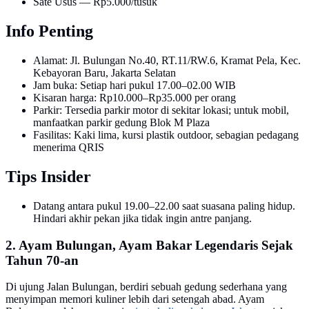
Sate Usus — Rp5.000/tusuk
Info Penting
Alamat: Jl. Bulungan No.40, RT.11/RW.6, Kramat Pela, Kec.
Kebayoran Baru, Jakarta Selatan
Jam buka: Setiap hari pukul 17.00–02.00 WIB
Kisaran harga: Rp10.000–Rp35.000 per orang
Parkir: Tersedia parkir motor di sekitar lokasi; untuk mobil,
manfaatkan parkir gedung Blok M Plaza
Fasilitas: Kaki lima, kursi plastik outdoor, sebagian pedagang
menerima QRIS
Tips Insider
Datang antara pukul 19.00–22.00 saat suasana paling hidup.
Hindari akhir pekan jika tidak ingin antre panjang.
2. Ayam Bulungan, Ayam Bakar Legendaris Sejak
Tahun 70-an
Di ujung Jalan Bulungan, berdiri sebuah gedung sederhana yang
menyimpan memori kuliner lebih dari setengah abad. Ayam