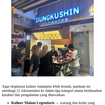
Agar eksplorasi kuliner malammu lebih terarah, panduan ini
membagi 12 rekomendasi ke dalam tiga kategori utama berdasarkan
karakter dan pengalaman yang ditawarkan:
Kuliner Malam Legendaris
— warung dan kedai yang