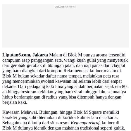
Advertisement
Liputan6.com, Jakarta
Malam di Blok M punya aroma tersendiri,
campuran asap panggangan sate, wangi kuah gulai yang menyeruak
dari gerobak-gerobak di tikungan jalan, dan uap panas dari claypot
yang baru diangkat dari kompor. Rekomendasi kuliner malam di
Blok M bukan sekadar daftar nama tempat, melainkan peta rasa
yang mencerminkan evolusi kawasan ini selama lebih dari empat
dekade. Dari pedagang kaki lima yang sudah berjualan sejak era 80-
an hingga restoran kekinian yang baru viral minggu lalu, semuanya
hidup berdampingan di radius yang bisa ditempuh hanya dengan
berjalan kaki.
Kawasan Melawai, Bulungan, hingga Blok M Square memiliki
karakter yang sulit ditemukan di koridor kuliner lain di Jakarta.
Sebagaimana dikutip dari situs resmi
Kemenparekraf
, kuliner di
Blok M dulunya identik dengan makanan tradisional seperti gultik,