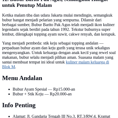
untuk Penutup Malam
Ketika malam tiba dan udara Jakarta mulai mendingin, semangkuk
bubur hangat menjadi pelarian yang sempurna. Dilansir dari
berbagai sumber, Bubur Barito Pak Agus telah menjadi ikon kuliner
legendaris sejak berdiri pada tahun 1992. Tekstur buburnya super
lembut, dilengkapi topping ayam suwir, cakwe renyah, dan kerupuk.
Yang menjadi pembeda: stik keju sebagai topping andalan —
perpaduan bubur ayam dan keju gurih yang terasa unik sekaligus
mengenyangkan. Untuk keluarga dengan anak kecil yang rewel soal
makanan, bubur selalu menjadi pilihan aman. Suasana malam yang
santai membuat tempat ini ideal untuk
kuliner malam keluarga di
Blok M
.
Menu Andalan
Bubur Ayam Spesial — Rp15.000-an
Bubur + Stik Keju — Rp20.000-an
Info Penting
Alamat: Jl. Gandaria Tengah III No.3, RT.3/RW.4, Kramat