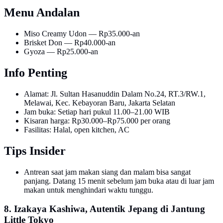
Menu Andalan
Miso Creamy Udon — Rp35.000-an
Brisket Don — Rp40.000-an
Gyoza — Rp25.000-an
Info Penting
Alamat: Jl. Sultan Hasanuddin Dalam No.24, RT.3/RW.1,
Melawai, Kec. Kebayoran Baru, Jakarta Selatan
Jam buka: Setiap hari pukul 11.00–21.00 WIB
Kisaran harga: Rp30.000–Rp75.000 per orang
Fasilitas: Halal, open kitchen, AC
Tips Insider
Antrean saat jam makan siang dan malam bisa sangat
panjang. Datang 15 menit sebelum jam buka atau di luar jam
makan untuk menghindari waktu tunggu.
8. Izakaya Kashiwa, Autentik Jepang di Jantung
Little Tokyo