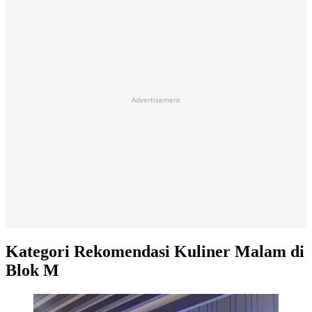
Advertisement
Kategori Rekomendasi Kuliner Malam di
Blok M
Bungkushin - Selly Marina (maps.google)