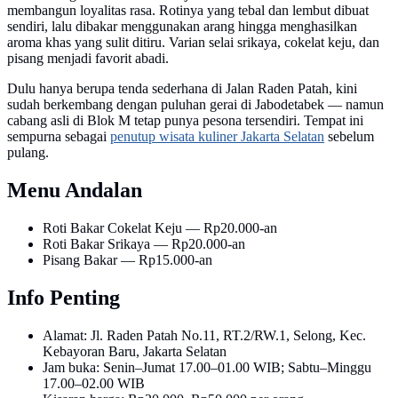
membangun loyalitas rasa. Rotinya yang tebal dan lembut dibuat
sendiri, lalu dibakar menggunakan arang hingga menghasilkan
aroma khas yang sulit ditiru. Varian selai srikaya, cokelat keju, dan
pisang menjadi favorit abadi.
Dulu hanya berupa tenda sederhana di Jalan Raden Patah, kini
sudah berkembang dengan puluhan gerai di Jabodetabek — namun
cabang asli di Blok M tetap punya pesona tersendiri. Tempat ini
sempurna sebagai
penutup wisata kuliner Jakarta Selatan
sebelum
pulang.
Menu Andalan
Roti Bakar Cokelat Keju — Rp20.000-an
Roti Bakar Srikaya — Rp20.000-an
Pisang Bakar — Rp15.000-an
Info Penting
Alamat: Jl. Raden Patah No.11, RT.2/RW.1, Selong, Kec.
Kebayoran Baru, Jakarta Selatan
Jam buka: Senin–Jumat 17.00–01.00 WIB; Sabtu–Minggu
17.00–02.00 WIB