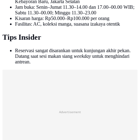
Kebayoran Baru, Jakarta Selatan
Jam buka: Senin–Jumat 11.30–14.00 dan 17.00–00.00 WIB;
Sabtu 11.30–00.00; Minggu 11.30–23.00
Kisaran harga: Rp50.000–Rp100.000 per orang
Fasilitas: AC, koleksi manga, suasana izakaya otentik
Tips Insider
Reservasi sangat disarankan untuk kunjungan akhir pekan.
Datang saat sesi makan siang
weekday
untuk menghindari
antrean.
Advertisement