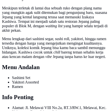
Meskipun terletak di lantai dua sebuah ruko dengan plang nama
yang mungkin agak sulit ditemukan bagi pengunjung baru, suasana
Jepang yang kental langsung terasa saat memasuki Izakaya
Kashiwa. Tempat ini menjadi salah satu restoran Jepang paling
populer di Blok M, dengan
waiting list
yang hampir selalu terjadi di
akhir pekan.
Menu lengkap dari sashimi segar, sushi roll, yakitori, hingga ramen
tersedia dengan harga yang mengejutkan mengingat kualitasnya.
Uniknya, koleksi komik Jepang bisa kamu baca sambil menunggu
hidangan. Kashiwa cocok untuk
chill
bareng teman sehabis kerja
atau kencan malam dengan
vibe
Jepang tanpa harus ke luar negeri.
Menu Andalan
Sashimi Set
Yakitori Assorted
Ramen
Info Penting
Alamat: Jl. Melawai VIII No.2a, RT.3/RW.1, Melawai, Kec.