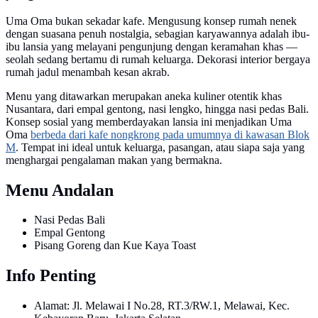
Uma Oma bukan sekadar kafe. Mengusung konsep rumah nenek
dengan suasana penuh nostalgia, sebagian karyawannya adalah ibu-
ibu lansia yang melayani pengunjung dengan keramahan khas —
seolah sedang bertamu di rumah keluarga. Dekorasi interior bergaya
rumah jadul menambah kesan akrab.
Menu yang ditawarkan merupakan aneka kuliner otentik khas
Nusantara, dari empal gentong, nasi lengko, hingga nasi pedas Bali.
Konsep sosial yang memberdayakan lansia ini menjadikan Uma
Oma
berbeda dari kafe nongkrong pada umumnya di kawasan Blok
M
. Tempat ini ideal untuk keluarga, pasangan, atau siapa saja yang
menghargai pengalaman makan yang bermakna.
Menu Andalan
Nasi Pedas Bali
Empal Gentong
Pisang Goreng dan Kue Kaya Toast
Info Penting
Alamat: Jl. Melawai I No.28, RT.3/RW.1, Melawai, Kec.