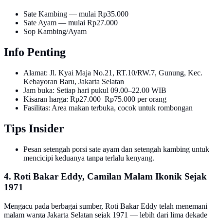
Sate Kambing — mulai Rp35.000
Sate Ayam — mulai Rp27.000
Sop Kambing/Ayam
Info Penting
Alamat: Jl. Kyai Maja No.21, RT.10/RW.7, Gunung, Kec.
Kebayoran Baru, Jakarta Selatan
Jam buka: Setiap hari pukul 09.00–22.00 WIB
Kisaran harga: Rp27.000–Rp75.000 per orang
Fasilitas: Area makan terbuka, cocok untuk rombongan
Tips Insider
Pesan setengah porsi sate ayam dan setengah kambing untuk
mencicipi keduanya tanpa terlalu kenyang.
4. Roti Bakar Eddy, Camilan Malam Ikonik Sejak
1971
Mengacu pada berbagai sumber, Roti Bakar Eddy telah menemani
malam warga Jakarta Selatan sejak 1971 — lebih dari lima dekade