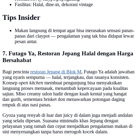
Fasilitas: Halal, dine-in, dekorasi vintage
Tips Insider
Makan langsung di tempat agar bisa merasakan sensasi panas-
panas dari claypot — pengalaman yang tak bisa didapat lewat
pesan antar.
7. Futago Ya, Restoran Jepang Halal dengan Harga
Bersahabat
Bagi pencinta
restoran Jepang di Blok M
, Futago Ya adalah jawaban
yang nyaris sempurna — halal, terjangkau, dan rasanya konsisten.
Konsep
open kitchen
membuat pengunjung bisa menyaksikan
langsung proses memasak, menambah kepercayaan pada kualitas
sajian. Miso creamy udon hadir dengan kuah kental yang hangat
dan gurih, sementara brisket don menawarkan potongan daging
empuk di atas nasi panas.
Gyoza yang renyah di luar dan juicy di dalam juga menjadi andalan
yang selalu dipesan. Suasana minimalis khas Jepang dengan
pelayanan yang ramah dan cepat menjadikan pengalaman makan di
sini menyenangkan tanpa harus merogoh kocek dalam.