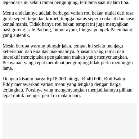
legendaris ini selalu ramai pengunjung, terutama saat malam tiba.
Menu andalannya adalah berbagai varian roti bakar, mulai dari rasa
gurih seperti keju dan kornet, hingga manis seperti cokelat dan susu
kental manis. Tidak hanya roti bakar, tempat ini juga menyajikan
nasi goreng, sate Padang, bubur ayam, hingga pempek Palembang
yang autentik.
Meski berupa warung pinggir jalan, tempat ini selalu menjaga
kebersihan dan kualitas makanannya. Suasana yang ramai dan
interaktif menciptakan pengalaman makan yang menyenangkan.
Pelayanan yang cepat membuat pengunjung tidak perlu menunggu
lama.
Dengan kisaran harga Rp18.000 hingga Rp40.000, Roti Bakar
Eddy menawarkan variasi menu yang lengkap dengan harga
terjangkau. Porsinya yang mengenyangkan menjadikannya pilihan
tepat untuk mengisi perut di malam hari.