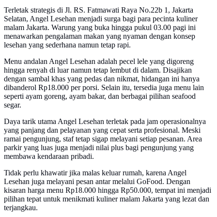
Terletak strategis di Jl. RS. Fatmawati Raya No.22b 1, Jakarta
Selatan, Angel Lesehan menjadi surga bagi para pecinta kuliner
malam Jakarta. Warung yang buka hingga pukul 03.00 pagi ini
menawarkan pengalaman makan yang nyaman dengan konsep
lesehan yang sederhana namun tetap rapi.
Menu andalan Angel Lesehan adalah pecel lele yang digoreng
hingga renyah di luar namun tetap lembut di dalam. Disajikan
dengan sambal khas yang pedas dan nikmat, hidangan ini hanya
dibanderol Rp18.000 per porsi. Selain itu, tersedia juga menu lain
seperti ayam goreng, ayam bakar, dan berbagai pilihan seafood
segar.
Daya tarik utama Angel Lesehan terletak pada jam operasionalnya
yang panjang dan pelayanan yang cepat serta profesional. Meski
ramai pengunjung, staf tetap sigap melayani setiap pesanan. Area
parkir yang luas juga menjadi nilai plus bagi pengunjung yang
membawa kendaraan pribadi.
Tidak perlu khawatir jika malas keluar rumah, karena Angel
Lesehan juga melayani pesan antar melalui GoFood. Dengan
kisaran harga menu Rp18.000 hingga Rp50.000, tempat ini menjadi
pilihan tepat untuk menikmati kuliner malam Jakarta yang lezat dan
terjangkau.