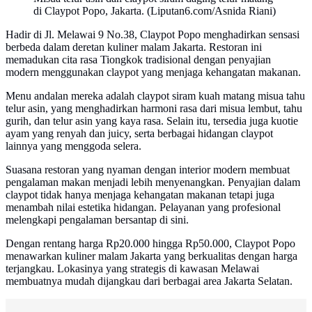
di Claypot Popo, Jakarta. (Liputan6.com/Asnida Riani)
Hadir di Jl. Melawai 9 No.38, Claypot Popo menghadirkan sensasi
berbeda dalam deretan kuliner malam Jakarta. Restoran ini
memadukan cita rasa Tiongkok tradisional dengan penyajian
modern menggunakan claypot yang menjaga kehangatan makanan.
Menu andalan mereka adalah claypot siram kuah matang misua tahu
telur asin, yang menghadirkan harmoni rasa dari misua lembut, tahu
gurih, dan telur asin yang kaya rasa. Selain itu, tersedia juga kuotie
ayam yang renyah dan juicy, serta berbagai hidangan claypot
lainnya yang menggoda selera.
Suasana restoran yang nyaman dengan interior modern membuat
pengalaman makan menjadi lebih menyenangkan. Penyajian dalam
claypot tidak hanya menjaga kehangatan makanan tetapi juga
menambah nilai estetika hidangan. Pelayanan yang profesional
melengkapi pengalaman bersantap di sini.
Dengan rentang harga Rp20.000 hingga Rp50.000, Claypot Popo
menawarkan kuliner malam Jakarta yang berkualitas dengan harga
terjangkau. Lokasinya yang strategis di kawasan Melawai
membuatnya mudah dijangkau dari berbagai area Jakarta Selatan.