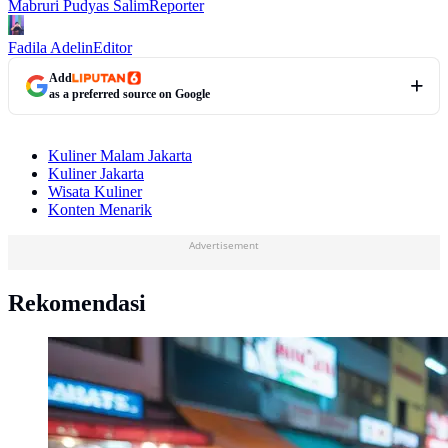
Mabruri Pudyas Salim
Reporter
Fadila Adelin
Editor
Add
as a preferred source on Google
Kuliner Malam Jakarta
Kuliner Jakarta
Wisata Kuliner
Konten Menarik
Advertisement
Rekomendasi