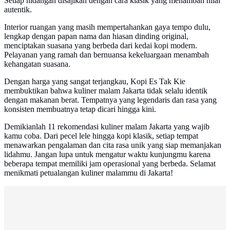
Setiap hidangan disajikan dengan cara klasik yang menambah nilai
autentik.
Interior ruangan yang masih mempertahankan gaya tempo dulu,
lengkap dengan papan nama dan hiasan dinding original,
menciptakan suasana yang berbeda dari kedai kopi modern.
Pelayanan yang ramah dan bernuansa kekeluargaan menambah
kehangatan suasana.
Dengan harga yang sangat terjangkau, Kopi Es Tak Kie
membuktikan bahwa kuliner malam Jakarta tidak selalu identik
dengan makanan berat. Tempatnya yang legendaris dan rasa yang
konsisten membuatnya tetap dicari hingga kini.
Demikianlah 11 rekomendasi kuliner malam Jakarta yang wajib
kamu coba. Dari pecel lele hingga kopi klasik, setiap tempat
menawarkan pengalaman dan cita rasa unik yang siap memanjakan
lidahmu. Jangan lupa untuk mengatur waktu kunjungmu karena
beberapa tempat memiliki jam operasional yang berbeda. Selamat
menikmati petualangan kuliner malammu di Jakarta!