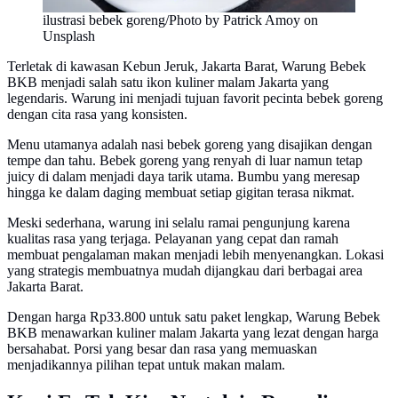
ilustrasi bebek goreng/Photo by Patrick Amoy on
Unsplash
Terletak di kawasan Kebun Jeruk, Jakarta Barat, Warung Bebek
BKB menjadi salah satu ikon kuliner malam Jakarta yang
legendaris. Warung ini menjadi tujuan favorit pecinta bebek goreng
dengan cita rasa yang konsisten.
Menu utamanya adalah nasi bebek goreng yang disajikan dengan
tempe dan tahu. Bebek goreng yang renyah di luar namun tetap
juicy di dalam menjadi daya tarik utama. Bumbu yang meresap
hingga ke dalam daging membuat setiap gigitan terasa nikmat.
Meski sederhana, warung ini selalu ramai pengunjung karena
kualitas rasa yang terjaga. Pelayanan yang cepat dan ramah
membuat pengalaman makan menjadi lebih menyenangkan. Lokasi
yang strategis membuatnya mudah dijangkau dari berbagai area
Jakarta Barat.
Dengan harga Rp33.800 untuk satu paket lengkap, Warung Bebek
BKB menawarkan kuliner malam Jakarta yang lezat dengan harga
bersahabat. Porsi yang besar dan rasa yang memuaskan
menjadikannya pilihan tepat untuk makan malam.