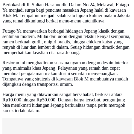
Berlokasi di Jl. Sultan Hasanuddin Dalam No.24, Melawai, Futago
Ya menjadi surga bagi pencinta masakan Jepang halal di kawasan
Blok M. Tempat ini menjadi salah satu tujuan kuliner malam Jakarta
yang ramai dikunjungi berkat menu-menu autentiknya.
Futago Ya menawarkan berbagai hidangan Jepang klasik dengan
sentuhan modern. Mulai dari udon dengan tekstur kenyal sempurna,
ramen berkuah gurih, onigiri praktis, hingga chicken katsu yang
renyah di luar dan lembut di dalam. Setiap hidangan diracik dengan
memperhatikan keaslian cita rasa Jepang.
Restoran ini menghadirkan suasana nyaman dengan desain interior
yang minimalis khas Jepang. Pelayanan yang ramah dan cepat
membuat pengalaman makan di sini semakin menyenangkan.
Tempatnya yang strategis di kawasan Blok M membuatnya mudah
dijangkau dengan transportasi umum.
Harga menu yang ditawarkan sangat bersahabat, berkisar antara
Rp10.000 hingga Rp50.000. Dengan harga tersebut, pengunjung
bisa menikmati hidangan Jepang berkualitas tanpa perlu merogoh
kocek terlalu dalam.