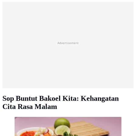
Advertisement
Sop Buntut Bakoel Kita: Kehangatan
Cita Rasa Malam
Ilustrasi sop buntut/Foto: Grab