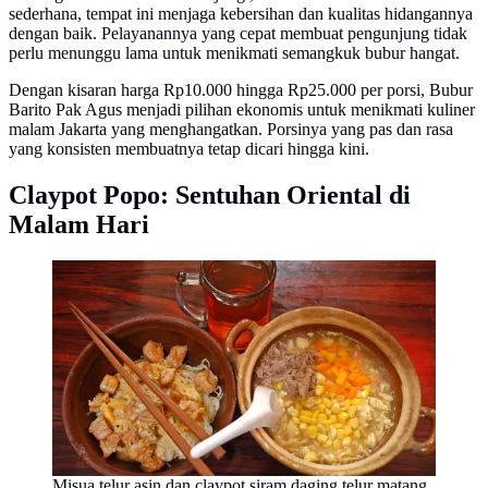
sederhana, tempat ini menjaga kebersihan dan kualitas hidangannya
dengan baik. Pelayanannya yang cepat membuat pengunjung tidak
perlu menunggu lama untuk menikmati semangkuk bubur hangat.
Dengan kisaran harga Rp10.000 hingga Rp25.000 per porsi, Bubur
Barito Pak Agus menjadi pilihan ekonomis untuk menikmati kuliner
malam Jakarta yang menghangatkan. Porsinya yang pas dan rasa
yang konsisten membuatnya tetap dicari hingga kini.
Claypot Popo: Sentuhan Oriental di
Malam Hari
Misua telur asin dan claypot siram daging telur matang