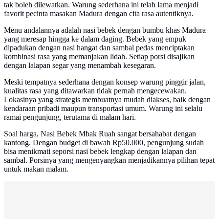
tak boleh dilewatkan. Warung sederhana ini telah lama menjadi
favorit pecinta masakan Madura dengan cita rasa autentiknya.
Menu andalannya adalah nasi bebek dengan bumbu khas Madura
yang meresap hingga ke dalam daging. Bebek yang empuk
dipadukan dengan nasi hangat dan sambal pedas menciptakan
kombinasi rasa yang memanjakan lidah. Setiap porsi disajikan
dengan lalapan segar yang menambah kesegaran.
Meski tempatnya sederhana dengan konsep warung pinggir jalan,
kualitas rasa yang ditawarkan tidak pernah mengecewakan.
Lokasinya yang strategis membuatnya mudah diakses, baik dengan
kendaraan pribadi maupun transportasi umum. Warung ini selalu
ramai pengunjung, terutama di malam hari.
Soal harga, Nasi Bebek Mbak Ruah sangat bersahabat dengan
kantong. Dengan budget di bawah Rp50.000, pengunjung sudah
bisa menikmati seporsi nasi bebek lengkap dengan lalapan dan
sambal. Porsinya yang mengenyangkan menjadikannya pilihan tepat
untuk makan malam.