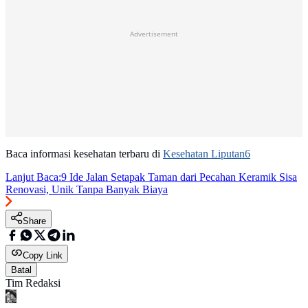
Advertisement
Baca informasi kesehatan terbaru di
Kesehatan Liputan6
Lanjut Baca:
9 Ide Jalan Setapak Taman dari Pecahan Keramik Sisa
Renovasi, Unik Tanpa Banyak Biaya
Share
Copy Link
Batal
Tim Redaksi