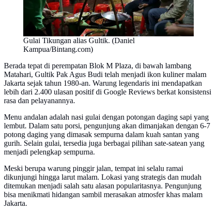
Gulai Tikungan alias Gultik. (Daniel
Kampua/Bintang.com)
Berada tepat di perempatan Blok M Plaza, di bawah lambang
Matahari, Gultik Pak Agus Budi telah menjadi ikon kuliner malam
Jakarta sejak tahun 1980-an. Warung legendaris ini mendapatkan
lebih dari 2.400 ulasan positif di Google Reviews berkat konsistensi
rasa dan pelayanannya.
Menu andalan adalah nasi gulai dengan potongan daging sapi yang
lembut. Dalam satu porsi, pengunjung akan dimanjakan dengan 6-7
potong daging yang dimasak sempurna dalam kuah santan yang
gurih. Selain gulai, tersedia juga berbagai pilihan sate-satean yang
menjadi pelengkap sempurna.
Meski berupa warung pinggir jalan, tempat ini selalu ramai
dikunjungi hingga larut malam. Lokasi yang strategis dan mudah
ditemukan menjadi salah satu alasan popularitasnya. Pengunjung
bisa menikmati hidangan sambil merasakan atmosfer khas malam
Jakarta.