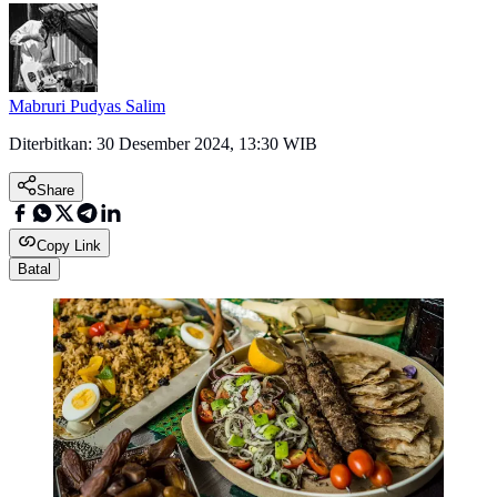
Mabruri Pudyas Salim
Diterbitkan:
30 Desember 2024, 13:30 WIB
Share
Copy Link
Batal