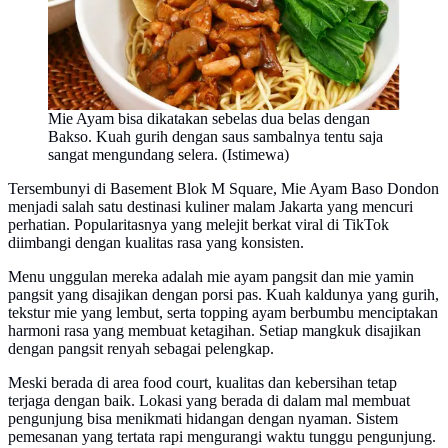
Mie Ayam bisa dikatakan sebelas dua belas dengan
Bakso. Kuah gurih dengan saus sambalnya tentu saja
sangat mengundang selera. (Istimewa)
Tersembunyi di Basement Blok M Square, Mie Ayam Baso Dondon
menjadi salah satu destinasi kuliner malam Jakarta yang mencuri
perhatian. Popularitasnya yang melejit berkat viral di TikTok
diimbangi dengan kualitas rasa yang konsisten.
Menu unggulan mereka adalah mie ayam pangsit dan mie yamin
pangsit yang disajikan dengan porsi pas. Kuah kaldunya yang gurih,
tekstur mie yang lembut, serta topping ayam berbumbu menciptakan
harmoni rasa yang membuat ketagihan. Setiap mangkuk disajikan
dengan pangsit renyah sebagai pelengkap.
Meski berada di area food court, kualitas dan kebersihan tetap
terjaga dengan baik. Lokasi yang berada di dalam mal membuat
pengunjung bisa menikmati hidangan dengan nyaman. Sistem
pemesanan yang tertata rapi mengurangi waktu tunggu pengunjung.