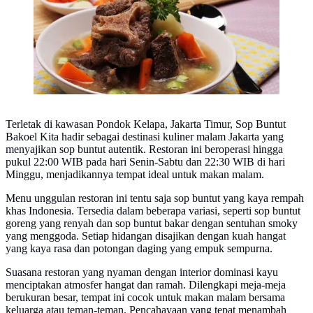
Terletak di kawasan Pondok Kelapa, Jakarta Timur, Sop Buntut
Bakoel Kita hadir sebagai destinasi kuliner malam Jakarta yang
menyajikan sop buntut autentik. Restoran ini beroperasi hingga
pukul 22:00 WIB pada hari Senin-Sabtu dan 22:30 WIB di hari
Minggu, menjadikannya tempat ideal untuk makan malam.
Menu unggulan restoran ini tentu saja sop buntut yang kaya rempah
khas Indonesia. Tersedia dalam beberapa variasi, seperti sop buntut
goreng yang renyah dan sop buntut bakar dengan sentuhan smoky
yang menggoda. Setiap hidangan disajikan dengan kuah hangat
yang kaya rasa dan potongan daging yang empuk sempurna.
Suasana restoran yang nyaman dengan interior dominasi kayu
menciptakan atmosfer hangat dan ramah. Dilengkapi meja-meja
berukuran besar, tempat ini cocok untuk makan malam bersama
keluarga atau teman-teman. Pencahayaan yang tepat menambah