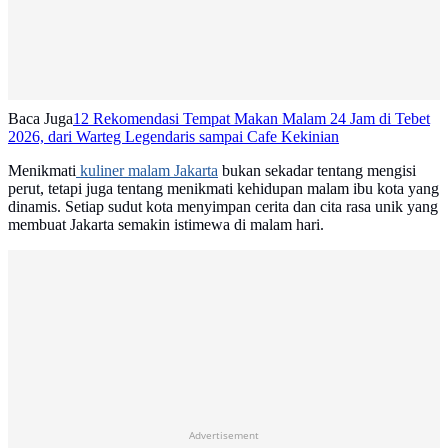
Baca Juga
12 Rekomendasi Tempat Makan Malam 24 Jam di Tebet
2026, dari Warteg Legendaris sampai Cafe Kekinian
Menikmati
kuliner malam Jakarta
bukan sekadar tentang mengisi
perut, tetapi juga tentang menikmati kehidupan malam ibu kota yang
dinamis. Setiap sudut kota menyimpan cerita dan cita rasa unik yang
membuat Jakarta semakin istimewa di malam hari.
Advertisement