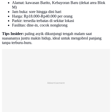
Alamat: kawasan Barito, Kebayoran Baru (dekat area Blok
M)
Jam buka: sore hingga dini hari
Harga: Rp18.000-Rp40.000 per orang
Parkir: tersedia terbatas di sekitar lokasi
Fasilitas: dine-in, cocok nongkrong
Tips Insider:
paling asyik dikunjungi tengah malam saat
suasananya justru makin hidup, ideal untuk mengobrol panjang
tanpa terburu-buru.
Advertisement