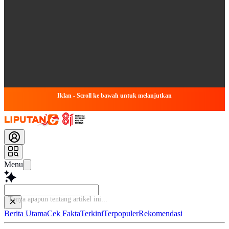
Iklan - Scroll ke bawah untuk melanjutkan
Menu
Bac
Berita Utama
Cek Fakta
Terkini
Terpopuler
Rekomendasi