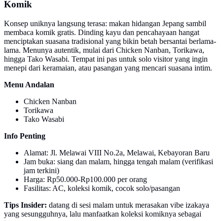
Komik
Konsep uniknya langsung terasa: makan hidangan Jepang sambil
membaca komik gratis. Dinding kayu dan pencahayaan hangat
menciptakan suasana tradisional yang bikin betah bersantai berlama-
lama. Menunya autentik, mulai dari Chicken Nanban, Torikawa,
hingga Tako Wasabi. Tempat ini pas untuk solo visitor yang ingin
menepi dari keramaian, atau pasangan yang mencari suasana intim.
Menu Andalan
Chicken Nanban
Torikawa
Tako Wasabi
Info Penting
Alamat: Jl. Melawai VIII No.2a, Melawai, Kebayoran Baru
Jam buka: siang dan malam, hingga tengah malam (verifikasi
jam terkini)
Harga: Rp50.000-Rp100.000 per orang
Fasilitas: AC, koleksi komik, cocok solo/pasangan
Tips Insider:
datang di sesi malam untuk merasakan vibe izakaya
yang sesungguhnya, lalu manfaatkan koleksi komiknya sebagai