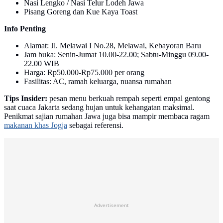
Nasi Lengko / Nasi Telur Lodeh Jawa
Pisang Goreng dan Kue Kaya Toast
Info Penting
Alamat: Jl. Melawai I No.28, Melawai, Kebayoran Baru
Jam buka: Senin-Jumat 10.00-22.00; Sabtu-Minggu 09.00-
22.00 WIB
Harga: Rp50.000-Rp75.000 per orang
Fasilitas: AC, ramah keluarga, nuansa rumahan
Tips Insider:
pesan menu berkuah rempah seperti empal gentong
saat cuaca Jakarta sedang hujan untuk kehangatan maksimal.
Penikmat sajian rumahan Jawa juga bisa mampir membaca ragam
makanan khas Jogja
sebagai referensi.
Advertisement