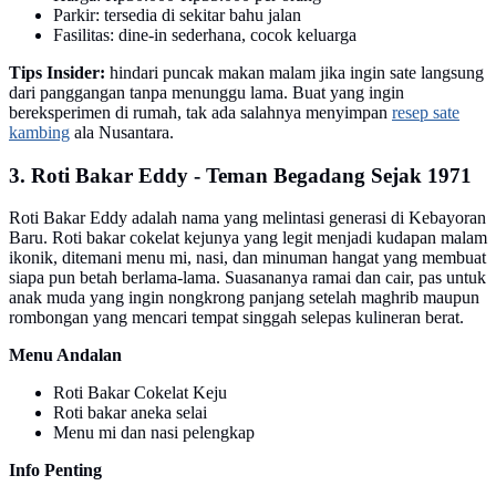
Parkir: tersedia di sekitar bahu jalan
Fasilitas: dine-in sederhana, cocok keluarga
Tips Insider:
hindari puncak makan malam jika ingin sate langsung
dari panggangan tanpa menunggu lama. Buat yang ingin
bereksperimen di rumah, tak ada salahnya menyimpan
resep sate
kambing
ala Nusantara.
3. Roti Bakar Eddy - Teman Begadang Sejak 1971
Roti Bakar Eddy adalah nama yang melintasi generasi di Kebayoran
Baru. Roti bakar cokelat kejunya yang legit menjadi kudapan malam
ikonik, ditemani menu mi, nasi, dan minuman hangat yang membuat
siapa pun betah berlama-lama. Suasananya ramai dan cair, pas untuk
anak muda yang ingin nongkrong panjang setelah maghrib maupun
rombongan yang mencari tempat singgah selepas kulineran berat.
Menu Andalan
Roti Bakar Cokelat Keju
Roti bakar aneka selai
Menu mi dan nasi pelengkap
Info Penting