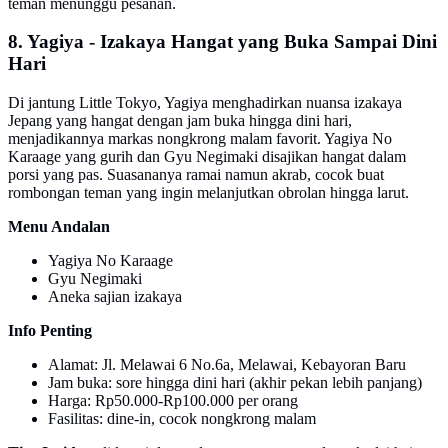
teman menunggu pesanan.
8. Yagiya - Izakaya Hangat yang Buka Sampai Dini
Hari
Di jantung Little Tokyo, Yagiya menghadirkan nuansa izakaya
Jepang yang hangat dengan jam buka hingga dini hari,
menjadikannya markas nongkrong malam favorit. Yagiya No
Karaage yang gurih dan Gyu Negimaki disajikan hangat dalam
porsi yang pas. Suasananya ramai namun akrab, cocok buat
rombongan teman yang ingin melanjutkan obrolan hingga larut.
Menu Andalan
Yagiya No Karaage
Gyu Negimaki
Aneka sajian izakaya
Info Penting
Alamat: Jl. Melawai 6 No.6a, Melawai, Kebayoran Baru
Jam buka: sore hingga dini hari (akhir pekan lebih panjang)
Harga: Rp50.000-Rp100.000 per orang
Fasilitas: dine-in, cocok nongkrong malam