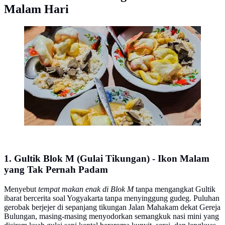
Malam Hari
Gultik Blok M Plaza Pak Agus Budi/ Gmaps Ridwan
Muhammady
1. Gultik Blok M (Gulai Tikungan) - Ikon Malam
yang Tak Pernah Padam
Menyebut
tempat makan enak di Blok M
tanpa mengangkat Gultik
ibarat bercerita soal Yogyakarta tanpa menyinggung gudeg. Puluhan
gerobak berjejer di sepanjang tikungan Jalan Mahakam dekat Gereja
Bulungan, masing-masing menyodorkan semangkuk nasi mini yang