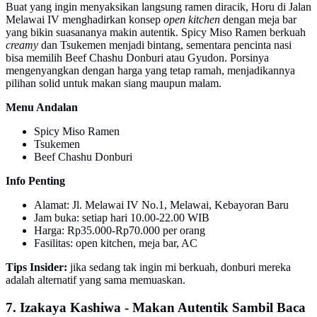
Buat yang ingin menyaksikan langsung ramen diracik, Horu di Jalan
Melawai IV menghadirkan konsep
open kitchen
dengan meja bar
yang bikin suasananya makin autentik. Spicy Miso Ramen berkuah
creamy
dan Tsukemen menjadi bintang, sementara pencinta nasi
bisa memilih Beef Chashu Donburi atau Gyudon. Porsinya
mengenyangkan dengan harga yang tetap ramah, menjadikannya
pilihan solid untuk makan siang maupun malam.
Menu Andalan
Spicy Miso Ramen
Tsukemen
Beef Chashu Donburi
Info Penting
Alamat: Jl. Melawai IV No.1, Melawai, Kebayoran Baru
Jam buka: setiap hari 10.00-22.00 WIB
Harga: Rp35.000-Rp70.000 per orang
Fasilitas: open kitchen, meja bar, AC
Tips Insider:
jika sedang tak ingin mi berkuah, donburi mereka
adalah alternatif yang sama memuaskan.
7. Izakaya Kashiwa - Makan Autentik Sambil Baca