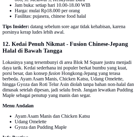
Jam buka: setiap hari 10.00-18.00 WIB
Harga: mulai Rp18.000 per orang
Fasilitas: pujasera, chinese food halal
Tips Insider:
datang sebelum sore agar tidak kehabisan, karena
porsinya kerap ludes lebih awal.
12. Kedai Penuh Nikmat - Fusion Chinese-Jepang
Halal di Bawah Tangga
Lokasinya yang tersembunyi di area Blok M Square justru menjadi
daya tarik. Kedai sederhana ini populer berkat bumbu yang kuat,
porsi besar, dan konsep
fusion
Hongkong-Jepang yang terasa
berbeda. Ayam Asam Manis, Chicken Katsu, Udang Omelette,
hingga Gyoza dan Roti Telur Asin diolah tanpa bahan non-halal dan
dimasak setelah dipesan, jadi selalu fresh. Jangan lewatkan Pudding
Maple sebagai penutup yang manis dan segar.
Menu Andalan
Ayam Asam Manis dan Chicken Katsu
Udang Omelette
Gyoza dan Pudding Maple