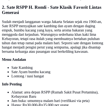
2. Sate RSPP H. Romli - Sate Klasik Favorit Lintas
Generasi
Sudah menjadi langganan warga Jakarta Selatan sejak era 1960-an,
Sate RSPP menyajikan sate kambing dan ayam dengan daging
empuk, bumbu kacang yang kaya, serta aroma bakaran yang
menggoda dari kejauhan. Warungnya sederhana khas kaki lima
Kebayoran, tetapi rasa itulah yang membuatnya bertahan puluhan
tahun dan tetap ramai pada malam hari. Seporsi sate dengan lontong
hangat menjadi pengisi perut yang sempurna, apalagi jika disantap
bersama keluarga atau pasangan usai berkeliling kawasan.
Menu Andalan
Sate Kambing
Sate Ayam bumbu kacang
Lontong / nasi hangat
Info Penting
Alamat: area depan RSPP (Rumah Sakit Pusat Pertamina),
Kebayoran Baru
Jam buka: umumnya malam hari (verifikasi via peta)
Harga: Rp30.000-Rp35.000 per orang