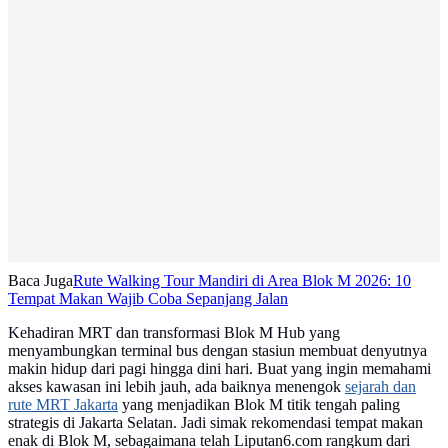
Baca Juga
Rute Walking Tour Mandiri di Area Blok M 2026: 10
Tempat Makan Wajib Coba Sepanjang Jalan
Kehadiran MRT dan transformasi Blok M Hub yang
menyambungkan terminal bus dengan stasiun membuat denyutnya
makin hidup dari pagi hingga dini hari. Buat yang ingin memahami
akses kawasan ini lebih jauh, ada baiknya menengok
sejarah dan
rute MRT Jakarta
yang menjadikan Blok M titik tengah paling
strategis di Jakarta Selatan. Jadi simak rekomendasi tempat makan
enak di Blok M, sebagaimana telah Liputan6.com rangkum dari