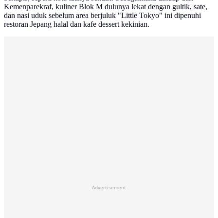
Kemenparekraf, kuliner Blok M dulunya lekat dengan gultik, sate,
dan nasi uduk sebelum area berjuluk "Little Tokyo" ini dipenuhi
restoran Jepang halal dan kafe dessert kekinian.
Advertisement