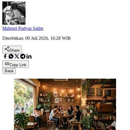
Mabruri Pudyas Salim
Diterbitkan:
09 Juli 2026, 16:28 WIB
Share
Copy Link
Batal