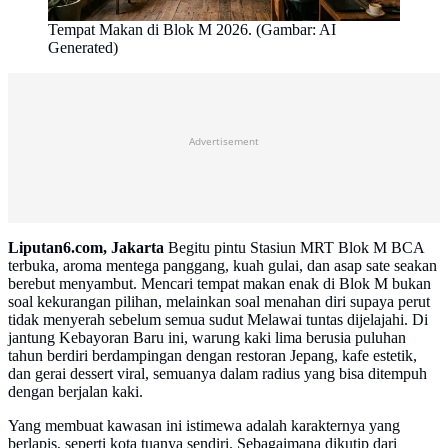
Tempat Makan di Blok M 2026. (Gambar: AI
Generated)
Advertisement
Liputan6.com, Jakarta
Begitu pintu Stasiun MRT Blok M BCA
terbuka, aroma mentega panggang, kuah gulai, dan asap sate seakan
berebut menyambut. Mencari tempat makan enak di Blok M bukan
soal kekurangan pilihan, melainkan soal menahan diri supaya perut
tidak menyerah sebelum semua sudut Melawai tuntas dijelajahi. Di
jantung Kebayoran Baru ini, warung kaki lima berusia puluhan
tahun berdiri berdampingan dengan restoran Jepang, kafe estetik,
dan gerai dessert viral, semuanya dalam radius yang bisa ditempuh
dengan berjalan kaki.
Yang membuat kawasan ini istimewa adalah karakternya yang
berlapis, seperti kota tuanya sendiri. Sebagaimana dikutip dari