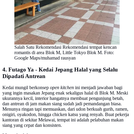
Salah Satu Rekomendasi Rekomendasi tempat kencan
romantis di area Blok M, Little Tokyo Blok M. Foto:
Google Maps/muhamad rausyan
4. Futago Ya - Kedai Jepang Halal yang Selalu
Dipadati Antrean
Kedai mungil berkonsep
open kitchen
ini menjadi jawaban bagi
yang ingin masakan Jepang enak sekaligus halal di Blok M. Meski
ukurannya kecil, interior hangatnya membuat pengunjung betah,
dan antrean di jam makan siang sudah jadi pemandangan biasa.
Menunya ringan tapi memuaskan, dari udon berkuah gurih, ramen,
onigiri, oyakodon, hingga chicken katsu yang renyah. Buat pekerja
kantoran di sekitar Melawai, tempat ini adalah pelabuhan makan
siang yang cepat dan konsisten.