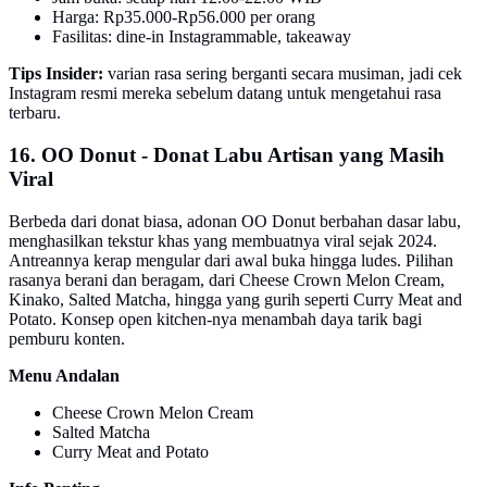
Harga: Rp35.000-Rp56.000 per orang
Fasilitas: dine-in Instagrammable, takeaway
Tips Insider:
varian rasa sering berganti secara musiman, jadi cek
Instagram resmi mereka sebelum datang untuk mengetahui rasa
terbaru.
16. OO Donut - Donat Labu Artisan yang Masih
Viral
Berbeda dari donat biasa, adonan OO Donut berbahan dasar labu,
menghasilkan tekstur khas yang membuatnya viral sejak 2024.
Antreannya kerap mengular dari awal buka hingga ludes. Pilihan
rasanya berani dan beragam, dari Cheese Crown Melon Cream,
Kinako, Salted Matcha, hingga yang gurih seperti Curry Meat and
Potato. Konsep open kitchen-nya menambah daya tarik bagi
pemburu konten.
Menu Andalan
Cheese Crown Melon Cream
Salted Matcha
Curry Meat and Potato