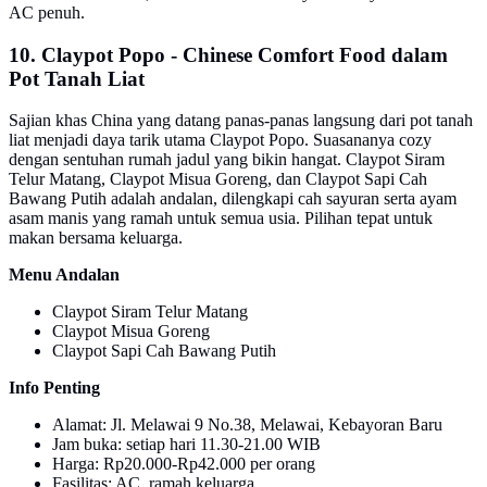
AC penuh.
10. Claypot Popo - Chinese Comfort Food dalam
Pot Tanah Liat
Sajian khas China yang datang panas-panas langsung dari pot tanah
liat menjadi daya tarik utama Claypot Popo. Suasananya cozy
dengan sentuhan rumah jadul yang bikin hangat. Claypot Siram
Telur Matang, Claypot Misua Goreng, dan Claypot Sapi Cah
Bawang Putih adalah andalan, dilengkapi cah sayuran serta ayam
asam manis yang ramah untuk semua usia. Pilihan tepat untuk
makan bersama keluarga.
Menu Andalan
Claypot Siram Telur Matang
Claypot Misua Goreng
Claypot Sapi Cah Bawang Putih
Info Penting
Alamat: Jl. Melawai 9 No.38, Melawai, Kebayoran Baru
Jam buka: setiap hari 11.30-21.00 WIB
Harga: Rp20.000-Rp42.000 per orang
Fasilitas: AC, ramah keluarga