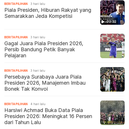
BERITA PILIHAN
3 hari lalu
Piala Presiden, Hiburan Rakyat yang
Semarakkan Jeda Kompetisi
03:32
BERITA PILIHAN
3 hari lalu
Gagal Juara Piala Presiden 2026,
Persib Bandung Petik Banyak
Pelajaran
BERITA PILIHAN
3 hari lalu
Persebaya Surabaya Juara Piala
Presiden 2026, Manajemen Imbau
Bonek Tak Konvoi
BERITA PILIHAN
4 hari lalu
Harsiwi Achmad Buka Data Piala
Presiden 2026: Meningkat 16 Persen
dari Tahun Lalu