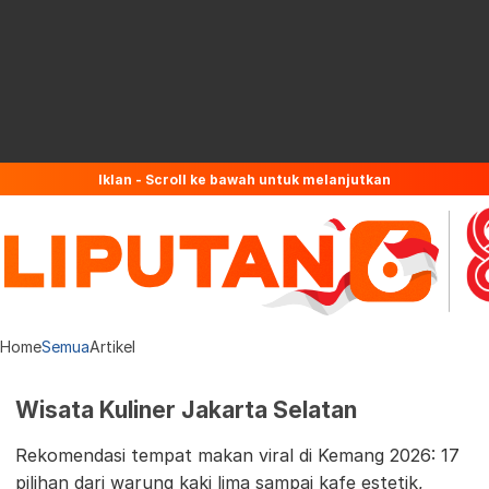
Iklan - Scroll ke bawah untuk melanjutkan
Home
Semua
Artikel
Wisata Kuliner Jakarta Selatan
Rekomendasi tempat makan viral di Kemang 2026: 17
pilihan dari warung kaki lima sampai kafe estetik,