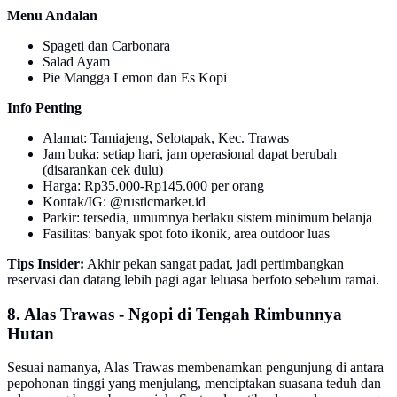
Menu Andalan
Spageti dan Carbonara
Salad Ayam
Pie Mangga Lemon dan Es Kopi
Info Penting
Alamat: Tamiajeng, Selotapak, Kec. Trawas
Jam buka: setiap hari, jam operasional dapat berubah
(disarankan cek dulu)
Harga: Rp35.000-Rp145.000 per orang
Kontak/IG: @rusticmarket.id
Parkir: tersedia, umumnya berlaku sistem minimum belanja
Fasilitas: banyak spot foto ikonik, area outdoor luas
Tips Insider:
Akhir pekan sangat padat, jadi pertimbangkan
reservasi dan datang lebih pagi agar leluasa berfoto sebelum ramai.
8. Alas Trawas - Ngopi di Tengah Rimbunnya
Hutan
Sesuai namanya, Alas Trawas membenamkan pengunjung di antara
pepohonan tinggi yang menjulang, menciptakan suasana teduh dan