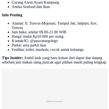
Garang Asem Ayam Kampung
Aneka Seafood dan Ikan
Info Penting
Alamat: Jl. Trawas-Mojosari, Tumpul Jati, Jatijejer, Kec.
Trawas
Jam buka: sekitar 09.00-21.00 WIB
Harga: mulai Rp10.000 per orang
Kontak/IG: @pawonsegolego
Parkir: area parkir luas
Fasilitas: toilet, mushola, cocok untuk keluarga
Tips Insider:
Ambil lauk yang baru keluar dari dapur dan datang
sebelum jam makan siang puncak agar pilihan masih paling lengkap.
Advertisement