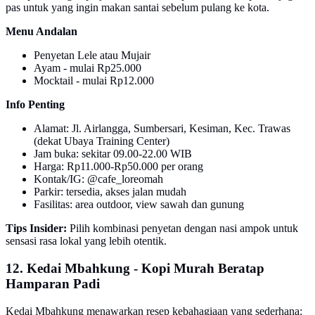
pas untuk yang ingin makan santai sebelum pulang ke kota.
Menu Andalan
Penyetan Lele atau Mujair
Ayam - mulai Rp25.000
Mocktail - mulai Rp12.000
Info Penting
Alamat: Jl. Airlangga, Sumbersari, Kesiman, Kec. Trawas
(dekat Ubaya Training Center)
Jam buka: sekitar 09.00-22.00 WIB
Harga: Rp11.000-Rp50.000 per orang
Kontak/IG: @cafe_loreomah
Parkir: tersedia, akses jalan mudah
Fasilitas: area outdoor, view sawah dan gunung
Tips Insider:
Pilih kombinasi penyetan dengan nasi ampok untuk
sensasi rasa lokal yang lebih otentik.
12. Kedai Mbahkung - Kopi Murah Beratap
Hamparan Padi
Kedai Mbahkung menawarkan resep kebahagiaan yang sederhana: