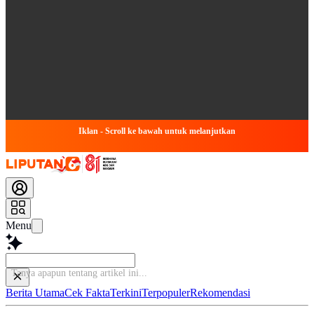
Iklan - Scroll ke bawah untuk melanjutkan
Menu
Tanya apapun
Berita Utama
Cek Fakta
Terkini
Terpopuler
Rekomendasi