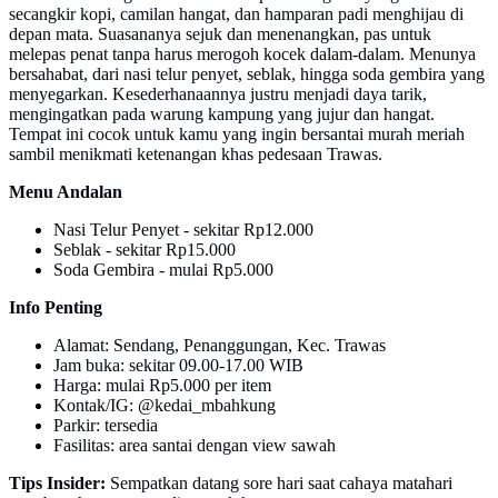
secangkir kopi, camilan hangat, dan hamparan padi menghijau di
depan mata. Suasananya sejuk dan menenangkan, pas untuk
melepas penat tanpa harus merogoh kocek dalam-dalam. Menunya
bersahabat, dari nasi telur penyet, seblak, hingga soda gembira yang
menyegarkan. Kesederhanaannya justru menjadi daya tarik,
mengingatkan pada warung kampung yang jujur dan hangat.
Tempat ini cocok untuk kamu yang ingin bersantai murah meriah
sambil menikmati ketenangan khas pedesaan Trawas.
Menu Andalan
Nasi Telur Penyet - sekitar Rp12.000
Seblak - sekitar Rp15.000
Soda Gembira - mulai Rp5.000
Info Penting
Alamat: Sendang, Penanggungan, Kec. Trawas
Jam buka: sekitar 09.00-17.00 WIB
Harga: mulai Rp5.000 per item
Kontak/IG: @kedai_mbahkung
Parkir: tersedia
Fasilitas: area santai dengan view sawah
Tips Insider:
Sempatkan datang sore hari saat cahaya matahari