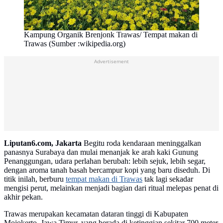
Kampung Organik Brenjonk Trawas/ Tempat makan di
Trawas (Sumber :wikipedia.org)
Advertisement
Liputan6.com, Jakarta
Begitu roda kendaraan meninggalkan
panasnya Surabaya dan mulai menanjak ke arah kaki Gunung
Penanggungan, udara perlahan berubah: lebih sejuk, lebih segar,
dengan aroma tanah basah bercampur kopi yang baru diseduh. Di
titik inilah, berburu
tempat makan di Trawas
tak lagi sekadar
mengisi perut, melainkan menjadi bagian dari ritual melepas penat di
akhir pekan.
Trawas merupakan kecamatan dataran tinggi di Kabupaten
Mojokerto, Jawa Timur, yang berada di ketinggian sekitar 700 meter