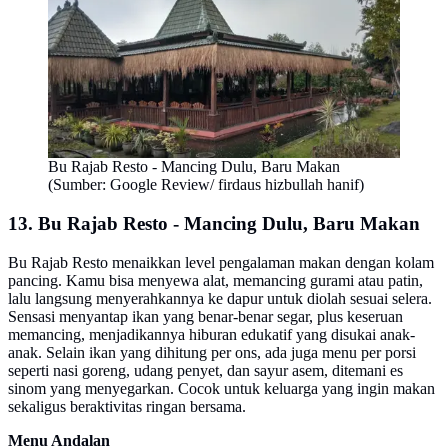
Bu Rajab Resto - Mancing Dulu, Baru Makan
(Sumber: Google Review/ firdaus hizbullah hanif)
13. Bu Rajab Resto - Mancing Dulu, Baru Makan
Bu Rajab Resto menaikkan level pengalaman makan dengan kolam
pancing. Kamu bisa menyewa alat, memancing gurami atau patin,
lalu langsung menyerahkannya ke dapur untuk diolah sesuai selera.
Sensasi menyantap ikan yang benar-benar segar, plus keseruan
memancing, menjadikannya hiburan edukatif yang disukai anak-
anak. Selain ikan yang dihitung per ons, ada juga menu per porsi
seperti nasi goreng, udang penyet, dan sayur asem, ditemani es
sinom yang menyegarkan. Cocok untuk keluarga yang ingin makan
sekaligus beraktivitas ringan bersama.
Menu Andalan