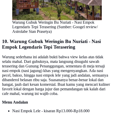
Warung Gubuk Weringin Bu Nuriati - Nasi Empok
Legendaris Tepi Terasering (Sumber: Googel review/
Astrolabe Sian Prasetya)
10. Warung Gubuk Weringin Bu Nuriati - Nasi
Empok Legendaris Tepi Terasering
Warung sederhana ini adalah bukti bahwa view kelas atas tidak
selalu mahal. Dari gubuknya, mata langsung disuguhi sawah
terasering dan Gunung Penanggungan, sementara di meja tersaji
nasi empok (nasi jagung) khas yang mengenyangkan. Ada nasi
pecel, bakso, hingga nasi empok lele yang jadi andalan, semuanya
dibanderol belasan ribu saja. Suasananya benar-benar lokal dan
hangat, jauh dari kesan komersial. Buat kamu yang mencari kuliner
favorit lokal dengan harga jujur dan pemandangan tak kalah dari
cafe mahal, warung ini wajib coba.
Menu Andalan
Nasi Empok Lele - kisaran Rp13.000-Rp18.000