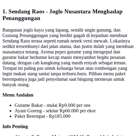
1. Sendang Raos - Joglo Nusantara Menghadap
Penanggungan
Bangunan joglo kayu yang lapang, semilir angin gunung, dan
Gunung Penanggungan yang berdiri gagah di kejauhan membuat
Sendang Raos terasa seperti rumah nenek versi mewah. Lokasinya
sedikit tersembunyi dari jalan utama, dan justru itulah yang membuat
suasananya tenang. Aroma pepes gurame yang mengepul dan
gurame bakar berlumur kecap manis menyambut begitu pesanan
datang, dengan cah kangkung yang masih renyah sebagai teman.
Tempat ini paling pas untuk keluarga besar atau rombongan yang
ingin makan siang santai tanpa terburu-buru. Pilihan menu paket
berempatnya juga jadi penyelamat saat bingung memesan untuk
banyak orang.
Menu Andalan
Gurame Bakar - mulai Rp9.000 per ons
Ayam Goreng - sekitar Rp60.000 per ekor
Paket Berempat - Rp185.000
Info Penting