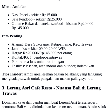
Menu Andalan
Nasi Pecel - sekitar Rp15.000
Sate Pendopo - sekitar Rp25.000
Gurame Bakar dan aneka seafood - kisaran Rp20.000-
Rp145.000
Info Penting
Alamat: Desa Sukorame, Ketapanrame, Kec. Trawas
Jam buka: sekitar 09.00-20.00 WIB
Harga: Rp20.000-Rp145.000 per orang
Kontak/IG: @pendopoasritrawas
Parkir: area luas untuk rombongan
Fasilitas: lesehan, area indoor dan outdoor, kolam ikan
Tips Insider:
Ambil area lesehan bagian belakang yang langsung
menghadap sawah untuk pengalaman makan paling syahdu.
3. Lereng Asri Cafe Resto - Nuansa Bali di Lereng
Trawas
Dominasi kayu dan bambu membuat Lereng Asri terasa seperti
sepotong Bali yang dipindahkan ke lereng pegunungan. Angin sejuk