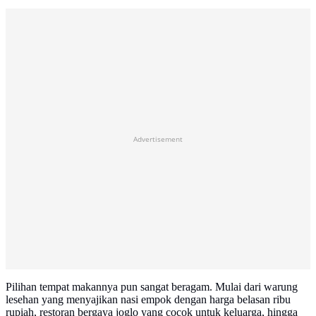
Advertisement
Pilihan tempat makannya pun sangat beragam. Mulai dari warung
lesehan yang menyajikan nasi empok dengan harga belasan ribu
rupiah, restoran bergaya joglo yang cocok untuk keluarga, hingga