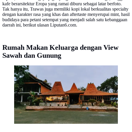
kafe berarsitektur Eropa yang ramai diburu sebagai latar berfoto.
Tak hanya itu, Trawas juga memiliki kopi lokal berkualitas specialty
dengan karakter rasa yang khas dan aftertaste menyerupai mint, hasil
budidaya para petani setempat yang menjadi salah satu kebanggaan
daerah ini, berikut ulasan Liputan6.com.
Rumah Makan Keluarga dengan View
Sawah dan Gunung
Sendang Raos - Joglo Nusantara Menghadap
Penanggungan (Sumber: Google Maps/ Sendang Raos)