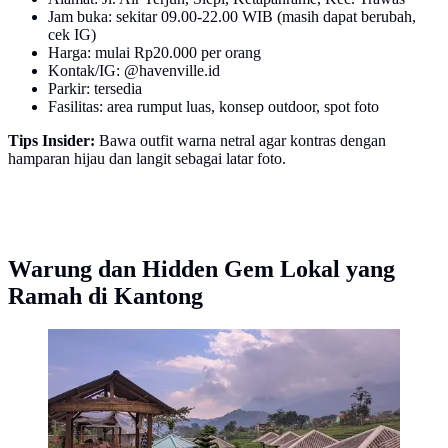
Jam buka: sekitar 09.00-22.00 WIB (masih dapat berubah,
cek IG)
Harga: mulai Rp20.000 per orang
Kontak/IG: @havenville.id
Parkir: tersedia
Fasilitas: area rumput luas, konsep outdoor, spot foto
Tips Insider:
Bawa outfit warna netral agar kontras dengan
hamparan hijau dan langit sebagai latar foto.
Warung dan Hidden Gem Lokal yang
Ramah di Kantong