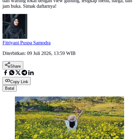
dan warung lokal dengan view gunung, lengkap menu, harga, dan
jam buka. Simak daftarnya!
Fitriyani Puspa Samodra
Diterbitkan:
09 Juli 2026, 13:59 WIB
Share
Copy Link
Batal