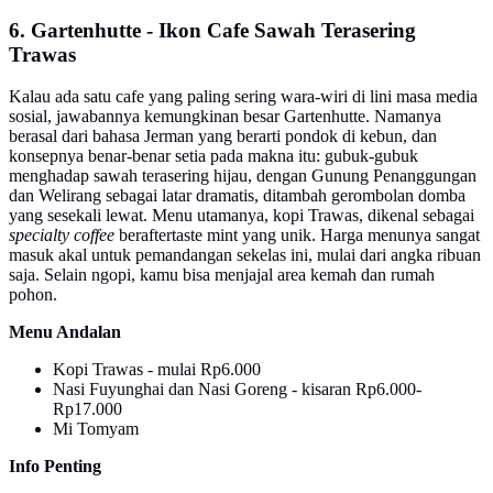
6. Gartenhutte - Ikon Cafe Sawah Terasering
Trawas
Kalau ada satu cafe yang paling sering wara-wiri di lini masa media
sosial, jawabannya kemungkinan besar Gartenhutte. Namanya
berasal dari bahasa Jerman yang berarti pondok di kebun, dan
konsepnya benar-benar setia pada makna itu: gubuk-gubuk
menghadap sawah terasering hijau, dengan Gunung Penanggungan
dan Welirang sebagai latar dramatis, ditambah gerombolan domba
yang sesekali lewat. Menu utamanya, kopi Trawas, dikenal sebagai
specialty coffee
beraftertaste mint yang unik. Harga menunya sangat
masuk akal untuk pemandangan sekelas ini, mulai dari angka ribuan
saja. Selain ngopi, kamu bisa menjajal area kemah dan rumah
pohon.
Menu Andalan
Kopi Trawas - mulai Rp6.000
Nasi Fuyunghai dan Nasi Goreng - kisaran Rp6.000-
Rp17.000
Mi Tomyam
Info Penting