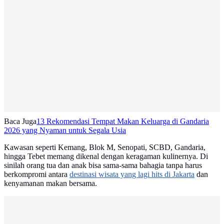
Baca Juga
13 Rekomendasi Tempat Makan Keluarga di Gandaria
2026 yang Nyaman untuk Segala Usia
Kawasan seperti Kemang, Blok M, Senopati, SCBD, Gandaria,
hingga Tebet memang dikenal dengan keragaman kulinernya. Di
sinilah orang tua dan anak bisa sama-sama bahagia tanpa harus
berkompromi antara
destinasi wisata yang lagi hits di Jakarta
dan
kenyamanan makan bersama.