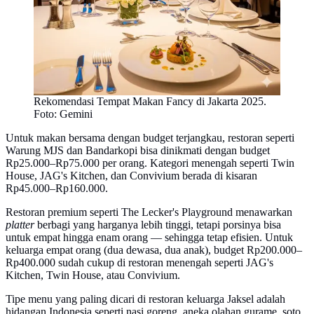
Rekomendasi Tempat Makan Fancy di Jakarta 2025.
Foto: Gemini
Untuk makan bersama dengan budget terjangkau, restoran seperti
Warung MJS dan Bandarkopi bisa dinikmati dengan budget
Rp25.000–Rp75.000 per orang. Kategori menengah seperti Twin
House, JAG's Kitchen, dan Convivium berada di kisaran
Rp45.000–Rp160.000.
Restoran premium seperti The Lecker's Playground menawarkan
platter
berbagi yang harganya lebih tinggi, tetapi porsinya bisa
untuk empat hingga enam orang — sehingga tetap efisien. Untuk
keluarga empat orang (dua dewasa, dua anak), budget Rp200.000–
Rp400.000 sudah cukup di restoran menengah seperti JAG's
Kitchen, Twin House, atau Convivium.
Tipe menu yang paling dicari di restoran keluarga Jaksel adalah
hidangan Indonesia seperti nasi goreng, aneka olahan gurame, soto