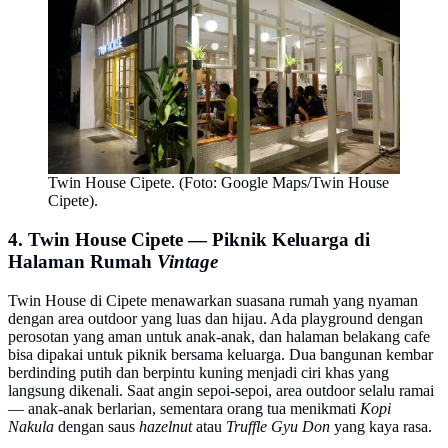
Twin House Cipete. (Foto: Google Maps/Twin House
Cipete).
4. Twin House Cipete — Piknik Keluarga di
Halaman Rumah
Vintage
Twin House di Cipete menawarkan suasana rumah yang nyaman
dengan area outdoor yang luas dan hijau. Ada playground dengan
perosotan yang aman untuk anak-anak, dan halaman belakang cafe
bisa dipakai untuk piknik bersama keluarga. Dua bangunan kembar
berdinding putih dan berpintu kuning menjadi ciri khas yang
langsung dikenali. Saat angin sepoi-sepoi, area outdoor selalu ramai
— anak-anak berlarian, sementara orang tua menikmati
Kopi
Nakula
dengan saus
hazelnut
atau
Truffle Gyu Don
yang kaya rasa.