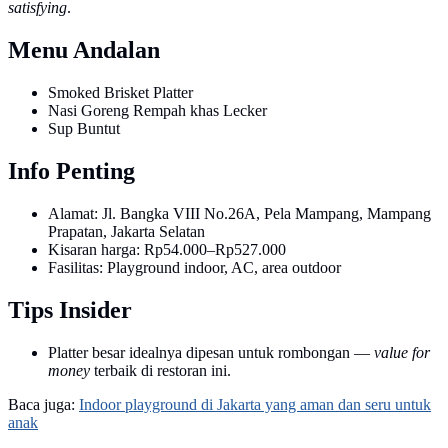
satisfying
.
Menu Andalan
Smoked Brisket Platter
Nasi Goreng Rempah khas Lecker
Sup Buntut
Info Penting
Alamat: Jl. Bangka VIII No.26A, Pela Mampang, Mampang
Prapatan, Jakarta Selatan
Kisaran harga: Rp54.000–Rp527.000
Fasilitas: Playground indoor, AC, area outdoor
Tips Insider
Platter besar idealnya dipesan untuk rombongan —
value for
money
terbaik di restoran ini.
Baca juga:
Indoor playground di Jakarta yang aman dan seru untuk
anak