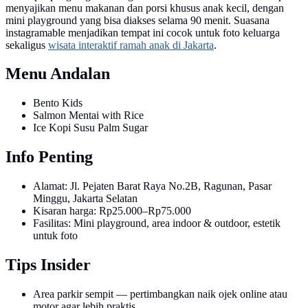
menyajikan menu makanan dan porsi khusus anak kecil, dengan
mini playground yang bisa diakses selama 90 menit. Suasana
instagramable menjadikan tempat ini cocok untuk foto keluarga
sekaligus
wisata interaktif ramah anak di Jakarta
.
Menu Andalan
Bento Kids
Salmon Mentai with Rice
Ice Kopi Susu Palm Sugar
Info Penting
Alamat: Jl. Pejaten Barat Raya No.2B, Ragunan, Pasar
Minggu, Jakarta Selatan
Kisaran harga: Rp25.000–Rp75.000
Fasilitas: Mini playground, area indoor & outdoor, estetik
untuk foto
Tips Insider
Area parkir sempit — pertimbangkan naik ojek online atau
motor agar lebih praktis.