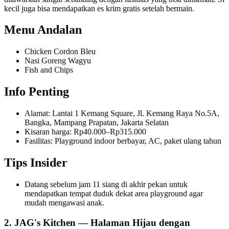
kecil juga bisa mendapatkan es krim gratis setelah bermain.
Menu Andalan
Chicken Cordon Bleu
Nasi Goreng Wagyu
Fish and Chips
Info Penting
Alamat: Lantai 1 Kemang Square, Jl. Kemang Raya No.5A,
Bangka, Mampang Prapatan, Jakarta Selatan
Kisaran harga: Rp40.000–Rp315.000
Fasilitas: Playground indoor berbayar, AC, paket ulang tahun
Tips Insider
Datang sebelum jam 11 siang di akhir pekan untuk
mendapatkan tempat duduk dekat area playground agar
mudah mengawasi anak.
2. JAG's Kitchen — Halaman Hijau dengan