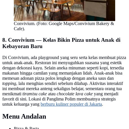
Convivium. (Foto: Google Maps/Convivium Bakery &
Cafe).
8. Convivium — Kelas Bikin Pizza untuk Anak di
Kebayoran Baru
Di Convivium, ada playground yang seru serta kelas membuat pizza
untuk anak-anak. Restoran ini menyuguhkan suasana yang estetik
dengan dekorasi kayu. Selain aneka minuman seperti kopi, tersedia
makanan hingga camilan yang memanjakan lidah. Anak-anak bisa
memesan adonan pizza polos lengkap dengan aneka saus dan
topping
, lalu menghias sendiri sebelum dilahap. Aktivitas interaktif
ini membuat mereka anteng sekaligus belajar, sementara orang tua
menikmati
tiramisu cake
atau
chocolate lava cake
yang menjadi
favorit di sini. Lokasi di Panglima Polim membuatnya strategis
untuk keluarga yang
berburu kuliner populer di Jakarta
.
Menu Andalan
Pizza & Pasta