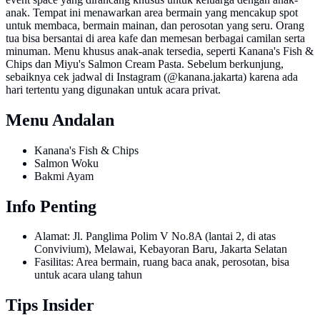
anak. Tempat ini menawarkan area bermain yang mencakup spot
untuk membaca, bermain mainan, dan perosotan yang seru. Orang
tua bisa bersantai di area kafe dan memesan berbagai camilan serta
minuman. Menu khusus anak-anak tersedia, seperti Kanana's Fish &
Chips dan Miyu's Salmon Cream Pasta. Sebelum berkunjung,
sebaiknya cek jadwal di Instagram (@kanana.jakarta) karena ada
hari tertentu yang digunakan untuk acara privat.
Menu Andalan
Kanana's Fish & Chips
Salmon Woku
Bakmi Ayam
Info Penting
Alamat: Jl. Panglima Polim V No.8A (lantai 2, di atas
Convivium), Melawai, Kebayoran Baru, Jakarta Selatan
Fasilitas: Area bermain, ruang baca anak, perosotan, bisa
untuk acara ulang tahun
Tips Insider