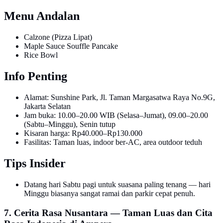
Menu Andalan
Calzone (Pizza Lipat)
Maple Sauce Souffle Pancake
Rice Bowl
Info Penting
Alamat: Sunshine Park, Jl. Taman Margasatwa Raya No.9G,
Jakarta Selatan
Jam buka: 10.00–20.00 WIB (Selasa–Jumat), 09.00–20.00
(Sabtu–Minggu), Senin tutup
Kisaran harga: Rp40.000–Rp130.000
Fasilitas: Taman luas, indoor ber-AC, area outdoor teduh
Tips Insider
Datang hari Sabtu pagi untuk suasana paling tenang — hari
Minggu biasanya sangat ramai dan parkir cepat penuh.
7. Cerita Rasa Nusantara — Taman Luas dan Cita