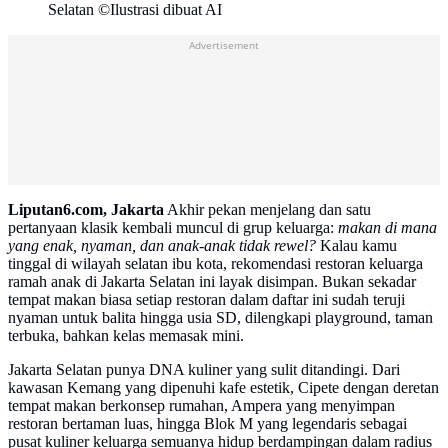
Selatan ©Ilustrasi dibuat AI
Advertisement
Liputan6.com, Jakarta
Akhir pekan menjelang dan satu
pertanyaan klasik kembali muncul di grup keluarga:
makan di mana
yang enak, nyaman, dan anak-anak tidak rewel?
Kalau kamu
tinggal di wilayah selatan ibu kota, rekomendasi restoran keluarga
ramah anak di Jakarta Selatan ini layak disimpan. Bukan sekadar
tempat makan biasa setiap restoran dalam daftar ini sudah teruji
nyaman untuk balita hingga usia SD, dilengkapi playground, taman
terbuka, bahkan kelas memasak mini.
Jakarta Selatan punya DNA kuliner yang sulit ditandingi. Dari
kawasan Kemang yang dipenuhi kafe estetik, Cipete dengan deretan
tempat makan berkonsep rumahan, Ampera yang menyimpan
restoran bertaman luas, hingga Blok M yang legendaris sebagai
pusat kuliner keluarga semuanya hidup berdampingan dalam radius