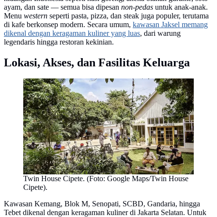
ayam, dan sate — semua bisa dipesan
non-pedas
untuk anak-anak.
Menu
western
seperti pasta, pizza, dan steak juga populer, terutama
di kafe berkonsep modern. Secara umum,
kawasan Jaksel memang
dikenal dengan keragaman kuliner yang luas
, dari warung
legendaris hingga restoran kekinian.
Lokasi, Akses, dan Fasilitas Keluarga
Twin House Cipete. (Foto: Google Maps/Twin House
Cipete).
Kawasan Kemang, Blok M, Senopati, SCBD, Gandaria, hingga
Tebet dikenal dengan keragaman kuliner di Jakarta Selatan. Untuk