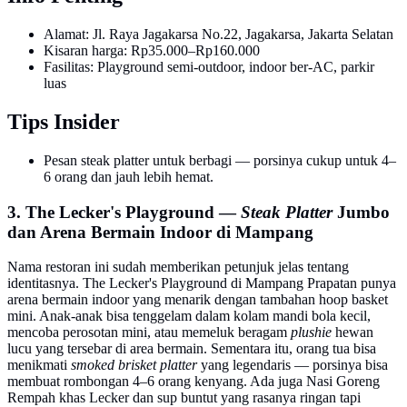
Alamat: Jl. Raya Jagakarsa No.22, Jagakarsa, Jakarta Selatan
Kisaran harga: Rp35.000–Rp160.000
Fasilitas: Playground semi-outdoor, indoor ber-AC, parkir
luas
Tips Insider
Pesan steak platter untuk berbagi — porsinya cukup untuk 4–
6 orang dan jauh lebih hemat.
3. The Lecker's Playground —
Steak Platter
Jumbo
dan Arena Bermain Indoor di Mampang
Nama restoran ini sudah memberikan petunjuk jelas tentang
identitasnya. The Lecker's Playground di Mampang Prapatan punya
arena bermain indoor yang menarik dengan tambahan hoop basket
mini. Anak-anak bisa tenggelam dalam kolam mandi bola kecil,
mencoba perosotan mini, atau memeluk beragam
plushie
hewan
lucu yang tersebar di area bermain. Sementara itu, orang tua bisa
menikmati
smoked brisket platter
yang legendaris — porsinya bisa
membuat rombongan 4–6 orang kenyang. Ada juga Nasi Goreng
Rempah khas Lecker dan sup buntut yang rasanya ringan tapi