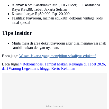
Alamat: Kota Kasablanka Mall, UG Floor, Jl. Casablanca
Raya Kav.88, Tebet, Jakarta Selatan
Kisaran harga: Rp50.000–Rp120.000
Fasilitas: Playroom, mainan edukatif, dekorasi vintage, kids
meal spesial
Tips Insider
Minta meja di area dekat playroom agar bisa mengawasi anak
sambil makan dengan nyaman.
Baca juga:
Wisata Jakarta yang menghibur sekaligus edukatif
Baca Juga
14 Rekomendasi Tempat Makan Keluarga di Tebet 2026,
dari Warung Legendaris hingga Resto Kekinian
Advertisement