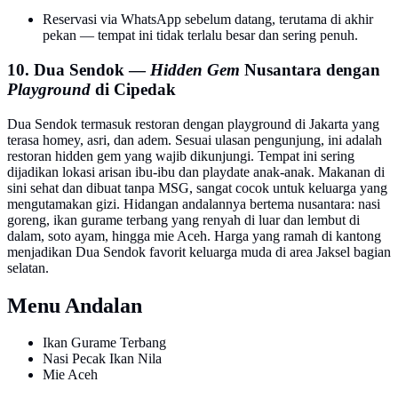
Reservasi via WhatsApp sebelum datang, terutama di akhir
pekan — tempat ini tidak terlalu besar dan sering penuh.
10. Dua Sendok —
Hidden Gem
Nusantara dengan
Playground
di Cipedak
Dua Sendok termasuk restoran dengan playground di Jakarta yang
terasa homey, asri, dan adem. Sesuai ulasan pengunjung, ini adalah
restoran hidden gem yang wajib dikunjungi. Tempat ini sering
dijadikan lokasi arisan ibu-ibu dan playdate anak-anak. Makanan di
sini sehat dan dibuat tanpa MSG, sangat cocok untuk keluarga yang
mengutamakan gizi. Hidangan andalannya bertema nusantara: nasi
goreng, ikan gurame terbang yang renyah di luar dan lembut di
dalam, soto ayam, hingga mie Aceh. Harga yang ramah di kantong
menjadikan Dua Sendok favorit keluarga muda di area Jaksel bagian
selatan.
Menu Andalan
Ikan Gurame Terbang
Nasi Pecak Ikan Nila
Mie Aceh