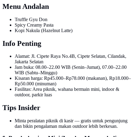
Menu Andalan
Truffle Gyu Don
Spicy Creamy Pasta
Kopi Nakula (Hazelnut Latte)
Info Penting
Alamat: Jl. Cipete Raya No.4B, Cipete Selatan, Cilandak,
Jakarta Selatan
Jam buka: 08.00–22.00 WIB (Senin–Jumat), 07.00–22.00
WIB (Sabtu–Minggu)
Kisaran harga: Rp45.000–Rp78.000 (makanan), Rp18.000–
Rp50.000 (minuman)
Fasilitas: Area piknik, wahana bermain mini, indoor &
outdoor, parkir luas
Tips Insider
Minta peralatan piknik di kasir — gratis untuk pengunjung
dan bikin pengalaman makan outdoor lebih berkesan.