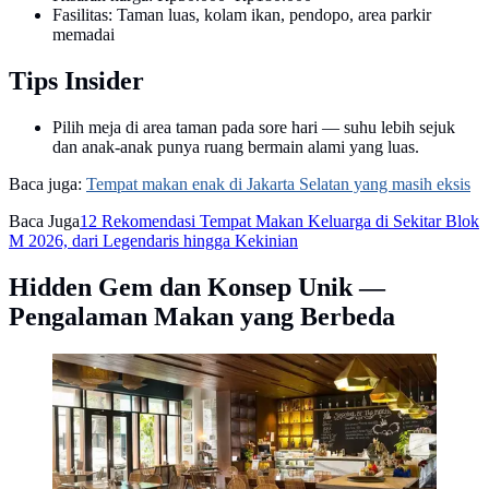
Fasilitas: Taman luas, kolam ikan, pendopo, area parkir
memadai
Tips Insider
Pilih meja di area taman pada sore hari — suhu lebih sejuk
dan anak-anak punya ruang bermain alami yang luas.
Baca juga:
Tempat makan enak di Jakarta Selatan yang masih eksis
Baca Juga
12 Rekomendasi Tempat Makan Keluarga di Sekitar Blok
M 2026, dari Legendaris hingga Kekinian
Hidden Gem dan Konsep Unik —
Pengalaman Makan yang Berbeda