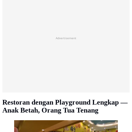
Advertisement
Restoran dengan Playground Lengkap —
Anak Betah, Orang Tua Tenang
Tamani Kids Cafe. (Foto: Google Maps/Nur Raisa
Olivia).