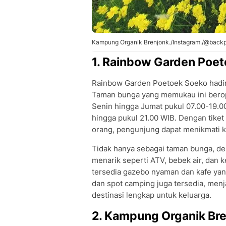
Kampung Organik Brenjonk./Instagram./@backp
1. Rainbow Garden Poe
Rainbow Garden Poetoek Soeko hadir
Taman bunga yang memukau ini berope
Senin hingga Jumat pukul 07.00-19.0
hingga pukul 21.00 WIB. Dengan tike
orang, pengunjung dapat menikmati k
Tidak hanya sebagai taman bunga, de
menarik seperti ATV, bebek air, dan 
tersedia gazebo nyaman dan kafe yan
dan spot camping juga tersedia, me
destinasi lengkap untuk keluarga.
2. Kampung Organik Br