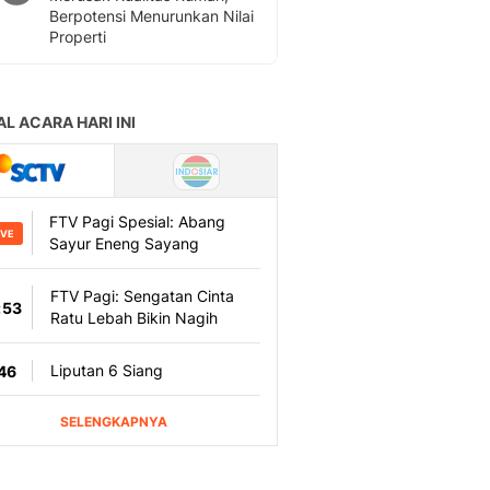
Berpotensi Menurunkan Nilai
Properti