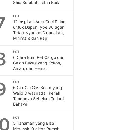
Sport
Shio Berubah Lebih Baik
Berita Bola Terkini, Ja
Klasemen, Hasil Liga
7
HOT
12 Inspirasi Area Cuci Piring
untuk Dapur Type 36 agar
Tetap Nyaman Digunakan,
Minimalis dan Rapi
8
HOT
6 Cara Buat Pet Cargo dari
Galon Bekas yang Kokoh,
Aman, dan Hemat
9
HOT
6 Ciri-Ciri Gas Bocor yang
Wajib Diwaspadai, Kenali
Tandanya Sebelum Terjadi
Bahaya
10
HOT
5 Tanaman yang Bisa
Merusak Kualitas Rumah,