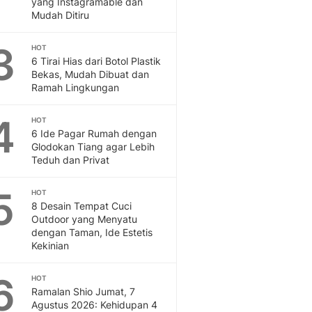
yang Instagramable dan
Feeds
Mudah Ditiru
Feeds Liputan6: Kumpul
Terbaru Harian
3
HOT
Otosia
6 Tirai Hias dari Botol Plastik
Bekas, Mudah Dibuat dan
Otosia
Ramah Lingkungan
Spotlight
Berita Terkini, Kabar Te
4
HOT
Dan Dunia - Liputan6.
6 Ide Pagar Rumah dengan
English
Glodokan Tiang agar Lebih
Exploring Knowledge, T
Teduh dan Privat
En.Liputan6.com
Disabilitas
5
HOT
Disabilitas Berita Terkini
8 Desain Tempat Cuci
Harian, Berita Terbaru,
Outdoor yang Menyatu
dengan Taman, Ide Estetis
Berita
Kekinian
Berita Hari Ini Politik,
Health
6
HOT
Kabar Berita Terbaru D
Ramalan Shio Jumat, 7
Diet, Herbal Terbaik
Agustus 2026: Kehidupan 4