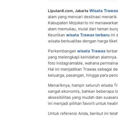
Wisata Trawa
Liputan6.com, Jakarta
alam yang mencari destinasi menarik
Kabupaten Mojokerto ini menawarkan
alam memukau, mulai dari taman bunga
Keunikan
wisata Trawas terbaru
ini 
wisata berkualitas dengan harga tiket
Perkembangan
wisata Trawas
terbar
yang melengkapi keindahan alamnya. 
foto instagramable, wahana permaina
Hal ini menjadikan Trawas sebagai des
keluarga, pasangan, hingga para penci
Menariknya, hampir seluruh wisata T
sangat ekonomis, bahkan beberapa lo
aksesibilitas yang mudah dan suasan
ini menjadi pilihan favorit untuk heal
Untuk referensi Anda, berikut ini te