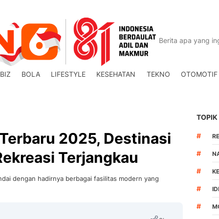
BIZ
BOLA
LIFESTYLE
KESEHATAN
TEKNO
OTOMOTIF
TOPIK
Terbaru 2025, Destinasi
#
R
Rekreasi Terjangkau
#
N
#
K
dai dengan hadirnya berbagai fasilitas modern yang
#
I
#
M