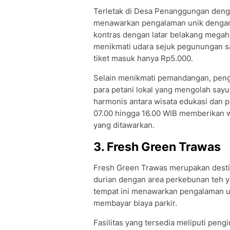
Terletak di Desa Penanggungan deng
menawarkan pengalaman unik dengan
kontras dengan latar belakang meg
menikmati udara sejuk pegunungan s
tiket masuk hanya Rp5.000.
Selain menikmati pemandangan, peng
para petani lokal yang mengolah sayu
harmonis antara wisata edukasi dan p
07.00 hingga 16.00 WIB memberikan w
yang ditawarkan.
3. Fresh Green Trawas
Fresh Green Trawas merupakan desti
durian dengan area perkebunan teh y
tempat ini menawarkan pengalaman u
membayar biaya parkir.
Fasilitas yang tersedia meliputi pen