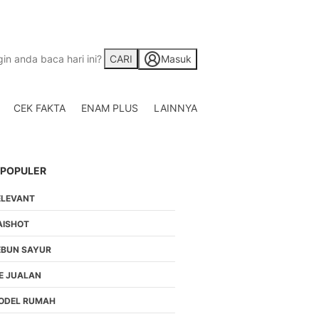
CARI
Masuk
CEK FAKTA
ENAM PLUS
LAINNYA
Saham
Berita Saham, Investas
Indonesia
 POPULER
Crypto
Berita Crypto Hari Ini
ELEVANT
TV
Kumpulan Video Berita
AISHOT
Liputan Berita Terkini
EBUN SAYUR
Foto
Galeri Photo Menarik B
DE JUALAN
Di Liputan6.com
ODEL RUMAH
Regional