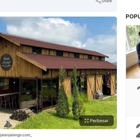
Share
POP
Copy Link
Perbesar
jalanjalango.com_