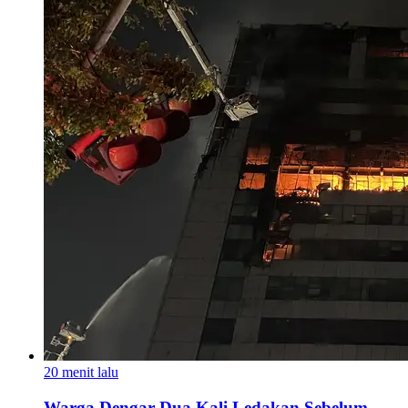
20 menit lalu
Warga Dengar Dua Kali Ledakan Sebelum