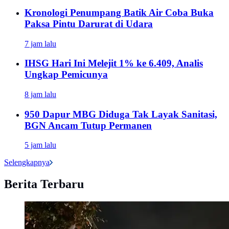
Kronologi Penumpang Batik Air Coba Buka
Paksa Pintu Darurat di Udara
7 jam lalu
IHSG Hari Ini Melejit 1% ke 6.409, Analis
Ungkap Pemicunya
8 jam lalu
950 Dapur MBG Diduga Tak Layak Sanitasi,
BGN Ancam Tutup Permanen
5 jam lalu
Selengkapnya
Berita Terbaru