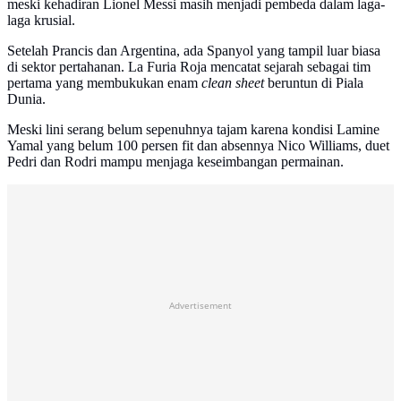
meski kehadiran Lionel Messi masih menjadi pembeda dalam laga-
laga krusial.
Setelah Prancis dan Argentina, ada Spanyol yang tampil luar biasa
di sektor pertahanan. La Furia Roja mencatat sejarah sebagai tim
pertama yang membukukan enam
clean sheet
beruntun di Piala
Dunia.
Meski lini serang belum sepenuhnya tajam karena kondisi Lamine
Yamal yang belum 100 persen fit dan absennya Nico Williams, duet
Pedri dan Rodri mampu menjaga keseimbangan permainan.
Advertisement