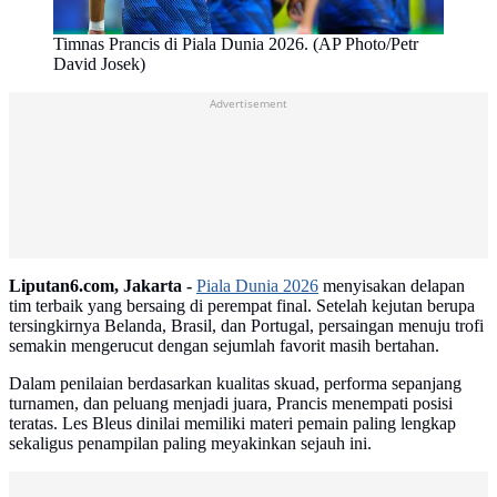
Timnas Prancis di Piala Dunia 2026. (AP Photo/Petr
David Josek)
Advertisement
Liputan6.com, Jakarta -
Piala Dunia 2026
menyisakan delapan
tim terbaik yang bersaing di perempat final. Setelah kejutan berupa
tersingkirnya Belanda, Brasil, dan Portugal, persaingan menuju trofi
semakin mengerucut dengan sejumlah favorit masih bertahan.
Dalam penilaian berdasarkan kualitas skuad, performa sepanjang
turnamen, dan peluang menjadi juara, Prancis menempati posisi
teratas. Les Bleus dinilai memiliki materi pemain paling lengkap
sekaligus penampilan paling meyakinkan sejauh ini.