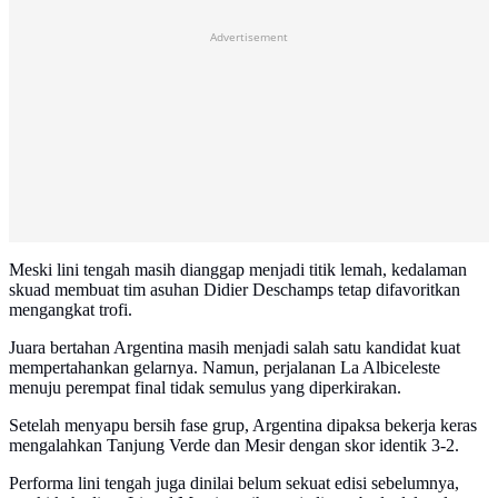
Advertisement
Meski lini tengah masih dianggap menjadi titik lemah, kedalaman
skuad membuat tim asuhan Didier Deschamps tetap difavoritkan
mengangkat trofi.
Juara bertahan Argentina masih menjadi salah satu kandidat kuat
mempertahankan gelarnya. Namun, perjalanan La Albiceleste
menuju perempat final tidak semulus yang diperkirakan.
Setelah menyapu bersih fase grup, Argentina dipaksa bekerja keras
mengalahkan Tanjung Verde dan Mesir dengan skor identik 3-2.
Performa lini tengah juga dinilai belum sekuat edisi sebelumnya,