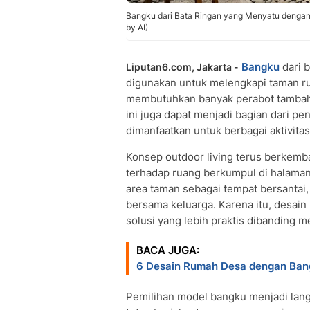
Bangku dari Bata Ringan yang Menyatu dengan
by AI)
Bangku
dari b
Liputan6.com, Jakarta -
digunakan untuk melengkapi taman r
membutuhkan banyak perabot tambaha
ini juga dapat menjadi bagian dari pe
dimanfaatkan untuk berbagai aktivit
Konsep outdoor living terus berkemb
terhadap ruang berkumpul di halama
area taman sebagai tempat bersantai,
bersama keluarga. Karena itu, desain
solusi yang lebih praktis dibanding 
BACA JUGA:
6 Desain Rumah Desa dengan Bangk
Pemilihan model bangku menjadi lang