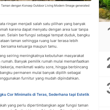
 Taman dengan Konsep Outdoor Living Modern (Image generated
ata ringan menjadi salah satu pilihan yang banyak
umah karena dapat menyatu dengan area luar tanpa
n. Selain berfungsi sebagai tempat duduk, bangku
nataan taman sehingga ruang luar terasa lebih
as bersama keluarga maupun tamu.
ang seiring meningkatnya kebutuhan masyarakat
n rumah. Banyak pemilik rumah mulai memanfaatkan
 bekerja, menikmati waktu sore, hingga berbincang
 bangku permanen mulai banyak dipilih sebagai
menggunakan furnitur yang mudah dipindahkan.
u Cor Minimalis di Teras, Sederhana tapi Estetik
kah yang perlu dipertimbangkan agar fungsi taman