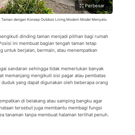
Perbesar
n Taman dengan Konsep Outdoor Living Modern Model Menyatu
mengikuti dinding taman menjadi pilihan bagi rumah
 Posisi ini membuat bagian tengah taman tetap
ng untuk berjalan, bermain, atau menempatkan
agai sandaran sehingga tidak memerlukan banyak
at memanjang mengikuti sisi pagar atau pembatas
 duduk yang dapat digunakan oleh beberapa orang
empatkan di belakang atau samping bangku agar
enataan tersebut juga membantu membagi fungsi
rea tanaman tanpa membuat halaman terlihat penuh.