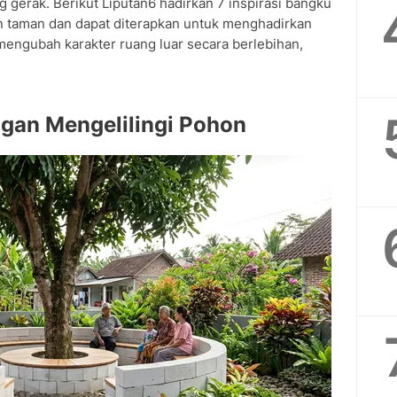
g gerak. Berikut Liputan6 hadirkan 7 inspirasi bangku
n taman dan dapat diterapkan untuk menghadirkan
mengubah karakter ruang luar secara berlebihan,
ngan Mengelilingi Pohon