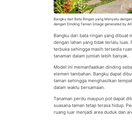
Bangku dari Bata Ringan yang Menyatu denga
dengan Dinding Taman (image generated by AI)
Bangku dari bata ringan yang dibuat 
dengan lahan yang tidak terlalu luas.
terbuka sehingga masih tersedia rua
tanaman dalam jumlah lebih banyak.
Model ini memanfaatkan dinding seb
elemen tambahan. Bangku dapat dibu
taman sehingga menghasilkan tempat
dalam waktu bersamaan.
Tanaman perdu maupun pot dapat dit
suasana taman tetap terasa hidup. P
ruang luar menjadi area duduk dan a