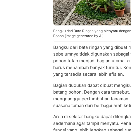
Bangku dari Bata Ringan yang Menyatu dengan
Pohon (image generated by AI)
Bangku dari bata ringan yang dibuat
sebelumnya tidak digunakan sebagai
pohon tetap menjadi bagian utama t
harus menambah banyak furnitur. Ko
yang tersedia secara lebih efisien.
Bagian dudukan dapat dibuat mengikut
batang pohon. Dengan cara tersebut, 
mengganggu pertumbuhan tanaman. P
suasana taman dari berbagai arah ket
Area di sekitar bangku dapat dilengka
sederhana agar tampil menyatu. Pen
fungsi yang lebih lengkap sebagai r