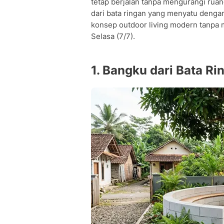
tetap berjalan tanpa mengurangi ruan
dari bata ringan yang menyatu denga
konsep outdoor living modern tanpa 
Selasa (7/7).
1. Bangku dari Bata Ri