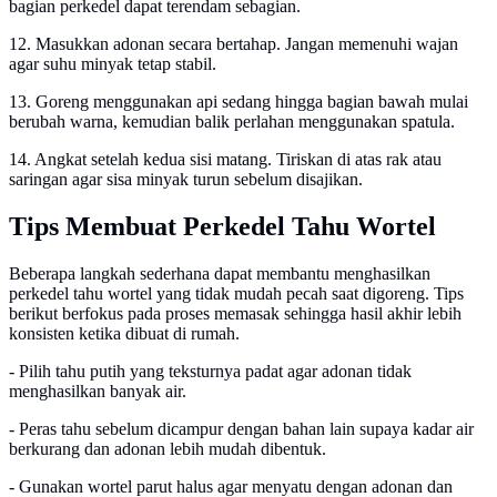
bagian perkedel dapat terendam sebagian.
12. Masukkan adonan secara bertahap. Jangan memenuhi wajan
agar suhu minyak tetap stabil.
13. Goreng menggunakan api sedang hingga bagian bawah mulai
berubah warna, kemudian balik perlahan menggunakan spatula.
14. Angkat setelah kedua sisi matang. Tiriskan di atas rak atau
saringan agar sisa minyak turun sebelum disajikan.
Tips Membuat Perkedel Tahu Wortel
Beberapa langkah sederhana dapat membantu menghasilkan
perkedel tahu wortel yang tidak mudah pecah saat digoreng. Tips
berikut berfokus pada proses memasak sehingga hasil akhir lebih
konsisten ketika dibuat di rumah.
- Pilih tahu putih yang teksturnya padat agar adonan tidak
menghasilkan banyak air.
- Peras tahu sebelum dicampur dengan bahan lain supaya kadar air
berkurang dan adonan lebih mudah dibentuk.
- Gunakan wortel parut halus agar menyatu dengan adonan dan