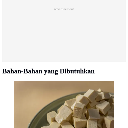
Advertisement
Bahan-Bahan yang Dibutuhkan
tahu. [Dok/Pexels.com/cottonbro studio].