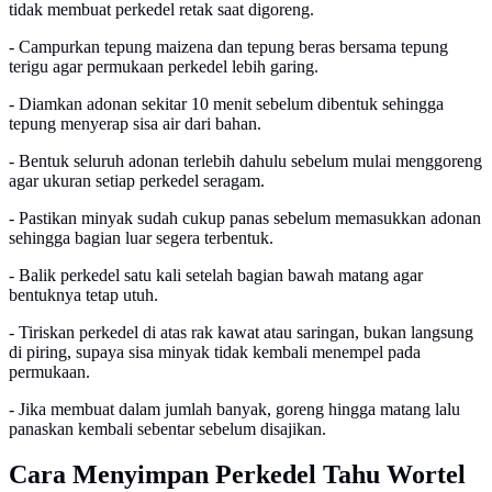
tidak membuat perkedel retak saat digoreng.
- Campurkan tepung maizena dan tepung beras bersama tepung
terigu agar permukaan perkedel lebih garing.
- Diamkan adonan sekitar 10 menit sebelum dibentuk sehingga
tepung menyerap sisa air dari bahan.
- Bentuk seluruh adonan terlebih dahulu sebelum mulai menggoreng
agar ukuran setiap perkedel seragam.
- Pastikan minyak sudah cukup panas sebelum memasukkan adonan
sehingga bagian luar segera terbentuk.
- Balik perkedel satu kali setelah bagian bawah matang agar
bentuknya tetap utuh.
- Tiriskan perkedel di atas rak kawat atau saringan, bukan langsung
di piring, supaya sisa minyak tidak kembali menempel pada
permukaan.
- Jika membuat dalam jumlah banyak, goreng hingga matang lalu
panaskan kembali sebentar sebelum disajikan.
Cara Menyimpan Perkedel Tahu Wortel