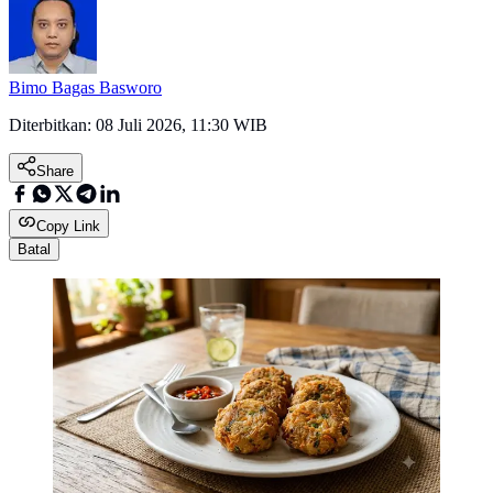
Bimo Bagas Basworo
Diterbitkan:
08 Juli 2026, 11:30 WIB
Share
Copy Link
Batal