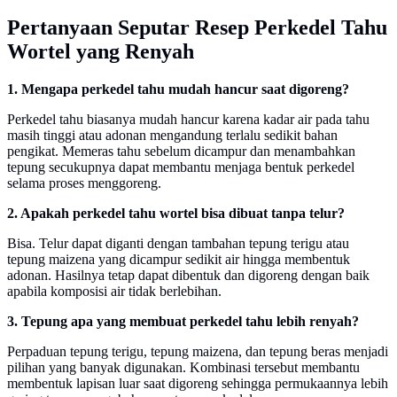
Pertanyaan Seputar Resep Perkedel Tahu
Wortel yang Renyah
1. Mengapa perkedel tahu mudah hancur saat digoreng?
Perkedel tahu biasanya mudah hancur karena kadar air pada tahu
masih tinggi atau adonan mengandung terlalu sedikit bahan
pengikat. Memeras tahu sebelum dicampur dan menambahkan
tepung secukupnya dapat membantu menjaga bentuk perkedel
selama proses menggoreng.
2. Apakah perkedel tahu wortel bisa dibuat tanpa telur?
Bisa. Telur dapat diganti dengan tambahan tepung terigu atau
tepung maizena yang dicampur sedikit air hingga membentuk
adonan. Hasilnya tetap dapat dibentuk dan digoreng dengan baik
apabila komposisi air tidak berlebihan.
3. Tepung apa yang membuat perkedel tahu lebih renyah?
Perpaduan tepung terigu, tepung maizena, dan tepung beras menjadi
pilihan yang banyak digunakan. Kombinasi tersebut membantu
membentuk lapisan luar saat digoreng sehingga permukaannya lebih