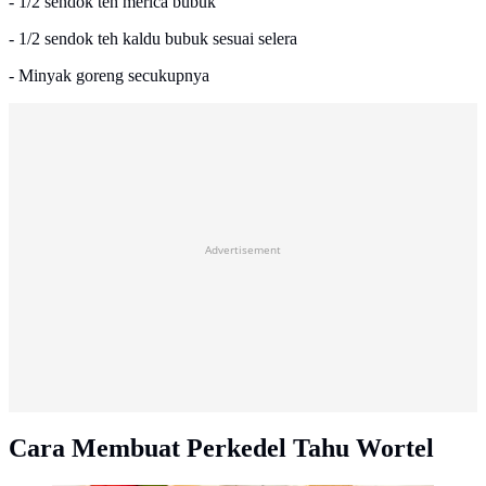
- 1/2 sendok teh merica bubuk
- 1/2 sendok teh kaldu bubuk sesuai selera
- Minyak goreng secukupnya
Advertisement
Cara Membuat Perkedel Tahu Wortel