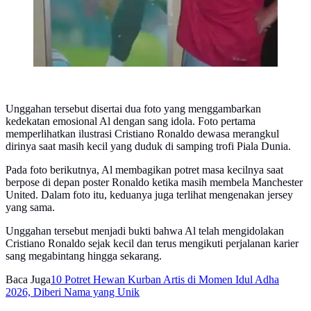
Unggahan tersebut disertai dua foto yang menggambarkan
kedekatan emosional Al dengan sang idola. Foto pertama
memperlihatkan ilustrasi Cristiano Ronaldo dewasa merangkul
dirinya saat masih kecil yang duduk di samping trofi Piala Dunia.
Pada foto berikutnya, Al membagikan potret masa kecilnya saat
berpose di depan poster Ronaldo ketika masih membela Manchester
United. Dalam foto itu, keduanya juga terlihat mengenakan jersey
yang sama.
Unggahan tersebut menjadi bukti bahwa Al telah mengidolakan
Cristiano Ronaldo sejak kecil dan terus mengikuti perjalanan karier
sang megabintang hingga sekarang.
Baca Juga
10 Potret Hewan Kurban Artis di Momen Idul Adha
2026, Diberi Nama yang Unik