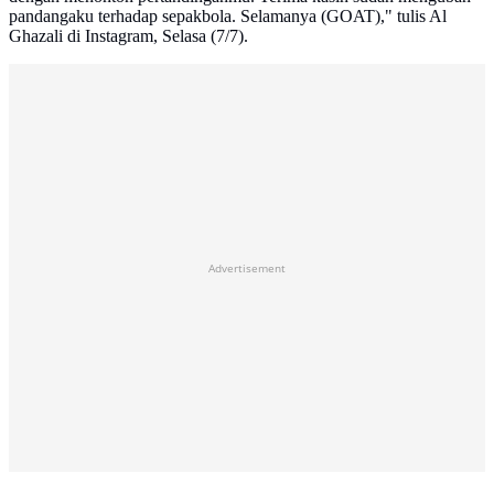
pandangaku terhadap sepakbola. Selamanya (GOAT)," tulis Al
Ghazali di Instagram, Selasa (7/7).
Advertisement