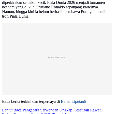
diperkirakan semakin kecil. Piala Dunia 2026 menjadi turnamen
keenam yang diikuti Cristiano Ronaldo sepanjang kariernya.
Namun, hingga kini ia belum berhasil membawa Portugal meraih
trofi Piala Dunia.
Advertisement
Baca berita terkini dan terpercaya di
Berita Liputan6
Lanjut Baca:
Pengacara Sarwendah Ungkap Kesetiaan Rawat