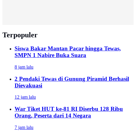
Terpopuler
Siswa Bakar Mantan Pacar hingga Tewas,
SMPN 1 Nabire Buka Suara
8 jam lalu
2 Pendaki Tewas di Gunung Piramid Berhasil
Dievakuasi
12 jam lalu
War Tiket HUT ke-81 RI Diserbu 128 Ribu
Orang, Peserta dari 14 Negara
7 jam lalu