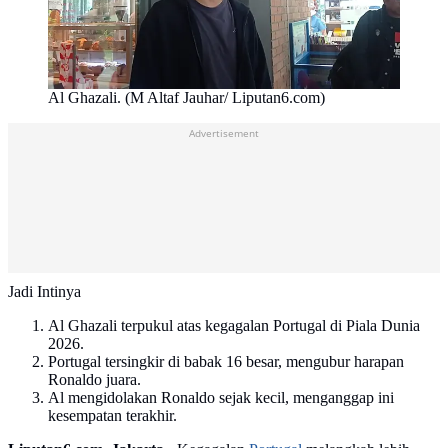
Al Ghazali. (M Altaf Jauhar/ Liputan6.com)
Advertisement
Jadi Intinya
Al Ghazali terpukul atas kegagalan Portugal di Piala Dunia
2026.
Portugal tersingkir di babak 16 besar, mengubur harapan
Ronaldo juara.
Al mengidolakan Ronaldo sejak kecil, menganggap ini
kesempatan terakhir.