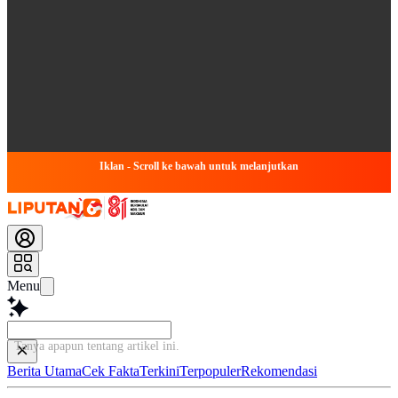
Iklan - Scroll ke bawah untuk melanjutkan
Menu
Tanya apapun tentang artikel ini
Berita Utama
Cek Fakta
Terkini
Terpopuler
Rekomendasi