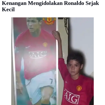
Kenangan Mengidolakan Ronaldo Sejak
Kecil
Al Ghazali foto bersama poster Cristiano Ronaldo (©
instagrram.com/alghazali7)