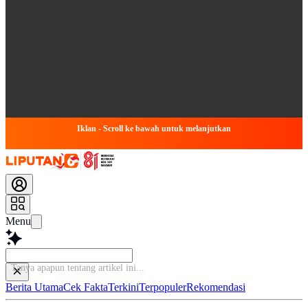
Iklan - Scroll ke bawah untuk melanjutkan
Menu
Tanya apapun te
Berita Utama
Cek Fakta
Terkini
Terpopuler
Rekomendasi