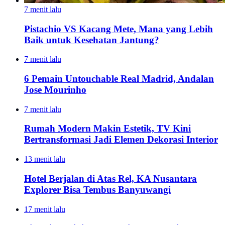
7 menit lalu
Pistachio VS Kacang Mete, Mana yang Lebih
Baik untuk Kesehatan Jantung?
7 menit lalu
6 Pemain Untouchable Real Madrid, Andalan
Jose Mourinho
7 menit lalu
Rumah Modern Makin Estetik, TV Kini
Bertransformasi Jadi Elemen Dekorasi Interior
13 menit lalu
Hotel Berjalan di Atas Rel, KA Nusantara
Explorer Bisa Tembus Banyuwangi
17 menit lalu