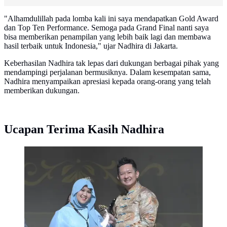
"Alhamdulillah pada lomba kali ini saya mendapatkan Gold Award
dan Top Ten Performance. Semoga pada Grand Final nanti saya
bisa memberikan penampilan yang lebih baik lagi dan membawa
hasil terbaik untuk Indonesia," ujar Nadhira di Jakarta.
Keberhasilan Nadhira tak lepas dari dukungan berbagai pihak yang
mendampingi perjalanan bermusiknya. Dalam kesempatan sama,
Nadhira menyampaikan apresiasi kepada orang-orang yang telah
memberikan dukungan.
Ucapan Terima Kasih Nadhira
Nadhira Borong Penghargaan di Asia All Stars Festival
2026. (ist)