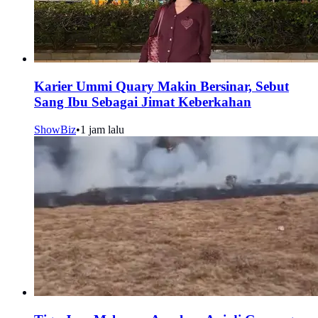
Karier Ummi Quary Makin Bersinar, Sebut
Sang Ibu Sebagai Jimat Keberkahan
ShowBiz
•
1 jam lalu