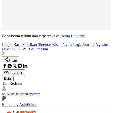
Baca berita terkini dan terpercaya di
Berita Liputan6
Lanjut Baca:
Saksikan Sinetron Kisah Nyata Pagi, Jumat 7 Agustus
Pukul 08.30 WIB di Indosiar
Share
Copy Link
Batal
Tim Redaksi
M Altaf Jauhar
Reporter
Ratnaning Asih
Editor
Add