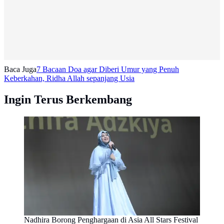
Baca Juga
7 Bacaan Doa agar Diberi Umur yang Penuh
Keberkahan, Ridha Allah sepanjang Usia
Ingin Terus Berkembang
Nadhira Borong Penghargaan di Asia All Stars Festival