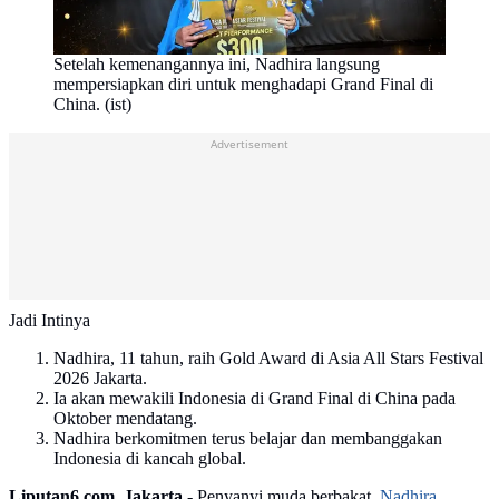
Setelah kemenangannya ini, Nadhira langsung
mempersiapkan diri untuk menghadapi Grand Final di
China. (ist)
Advertisement
Jadi Intinya
Nadhira, 11 tahun, raih Gold Award di Asia All Stars Festival
2026 Jakarta.
Ia akan mewakili Indonesia di Grand Final di China pada
Oktober mendatang.
Nadhira berkomitmen terus belajar dan membanggakan
Indonesia di kancah global.
Liputan6.com, Jakarta -
Penyanyi muda berbakat,
Nadhira
,