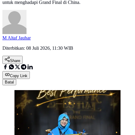
untuk menghadapi Grand Final di China.
M Altaf Jauhar
Diterbitkan:
08 Juli 2026, 11:30 WIB
Share
Copy Link
Batal