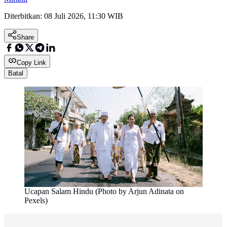
Diterbitkan:
08 Juli 2026, 11:30 WIB
Share
Copy Link
Batal
Ucapan Salam Hindu (Photo by Arjun Adinata on
Pexels)