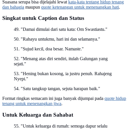
Suasana serupa bisa dijelajahi lewat
kata-kata tentang hidup tenang
dan bahagia
maupun
quote ketenangan untuk menenangkan hati
.
Singkat untuk Caption dan Status
49. "Damai dimulai dari satu kata: Om Swastiastu."
50. "Rahayu untukmu, hari ini dan selamanya."
51. "Sujud kecil, doa besar. Namaste."
52. "Menang atas diri sendiri, itulah Galungan yang
sejati."
53. "Hening bukan kosong, ia justru penuh. Rahajeng
Nyepi."
54. "Satu tangkup tangan, sejuta harapan baik."
Format ringkas semacam ini juga banyak dijumpai pada
quote hidup
tenang untuk menenangkan jiwa
.
Untuk Keluarga dan Sahabat
55. "Untuk keluarga di rumah: semoga dapur selalu