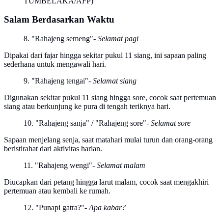
TUMBELAKA/AFP)
Salam Berdasarkan Waktu
8. "Rahajeng semeng"
- Selamat pagi
Dipakai dari fajar hingga sekitar pukul 11 siang, ini sapaan paling
sederhana untuk mengawali hari.
9. "Rahajeng tengai"
- Selamat siang
Digunakan sekitar pukul 11 siang hingga sore, cocok saat pertemuan
siang atau berkunjung ke pura di tengah teriknya hari.
10. "Rahajeng sanja" / "Rahajeng sore"
- Selamat sore
Sapaan menjelang senja, saat matahari mulai turun dan orang-orang
beristirahat dari aktivitas harian.
11. "Rahajeng wengi"
- Selamat malam
Diucapkan dari petang hingga larut malam, cocok saat mengakhiri
pertemuan atau kembali ke rumah.
12. "Punapi gatra?"
- Apa kabar?