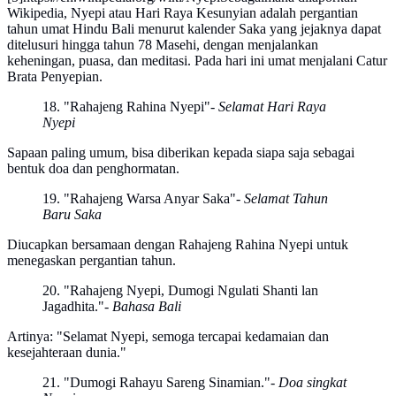
Wikipedia, Nyepi atau Hari Raya Kesunyian adalah pergantian
tahun umat Hindu Bali menurut kalender Saka yang jejaknya dapat
ditelusuri hingga tahun 78 Masehi, dengan menjalankan
keheningan, puasa, dan meditasi. Pada hari ini umat menjalani Catur
Brata Penyepian.
18. "Rahajeng Rahina Nyepi"
- Selamat Hari Raya
Nyepi
Sapaan paling umum, bisa diberikan kepada siapa saja sebagai
bentuk doa dan penghormatan.
19. "Rahajeng Warsa Anyar Saka"
- Selamat Tahun
Baru Saka
Diucapkan bersamaan dengan Rahajeng Rahina Nyepi untuk
menegaskan pergantian tahun.
20. "Rahajeng Nyepi, Dumogi Ngulati Shanti lan
Jagadhita."
- Bahasa Bali
Artinya: "Selamat Nyepi, semoga tercapai kedamaian dan
kesejahteraan dunia."
21. "Dumogi Rahayu Sareng Sinamian."
- Doa singkat