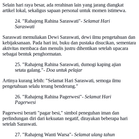
Selain hari raya besar, ada rerahinan lain yang jarang diangkat
artikel lokal, sekaligus sapaan personal untuk momen istimewa.
24. "Rahajeng Rahina Saraswati"
- Selamat Hari
Saraswati
Saraswati memuliakan Dewi Saraswati, dewi ilmu pengetahuan dan
kebijaksanaan. Pada hari ini, buku dan pustaka disucikan, sementara
aktivitas membaca dan menulis justru dihentikan setelah upacara
sebagai bentuk penghormatan.
25. "Rahajeng Rahina Saraswati, dumogi kaping ajian
setata galang."
- Doa untuk pelajar
Artinya kurang lebih: "Selamat Hari Saraswati, semoga ilmu
pengetahuan selalu terang benderang."
26. "Rahajeng Rahina Pagerwesi"
- Selamat Hari
Pagerwesi
Pagerwesi berarti "pagar besi," simbol peneguhan iman dan
perlindungan diri dari kekuatan negatif, dirayakan beberapa hari
setelah Saraswati.
27. "Rahajeng Wanti Warsa"
- Selamat ulang tahun