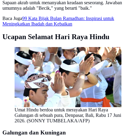
Sapaan akrab untuk menanyakan keadaan seseorang. Jawaban
umumnya adalah "Becik," yang berarti "baik."
Baca Juga
99 Kata Bijak Bulan Ramadhan: Inspirasi untuk
Meningkatkan Ibadah dan Kebaikan
Ucapan Selamat Hari Raya Hindu
Umat Hindu berdoa untuk merayakan Hari Raya
Galungan di sebuah pura, Denpasar, Bali, Rabu 17 Juni
2026. (SONNY TUMBELAKA/AFP)
Galungan dan Kuningan