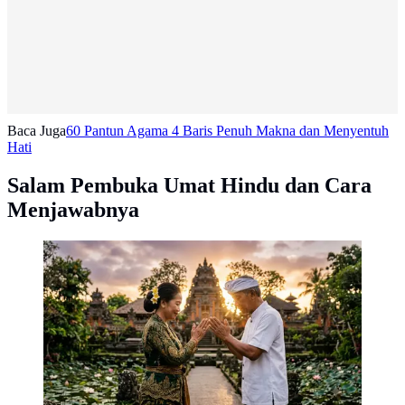
Baca Juga
60 Pantun Agama 4 Baris Penuh Makna dan Menyentuh
Hati
Salam Pembuka Umat Hindu dan Cara
Menjawabnya
Ucapan Salam Hindu. Foto: AI Generated