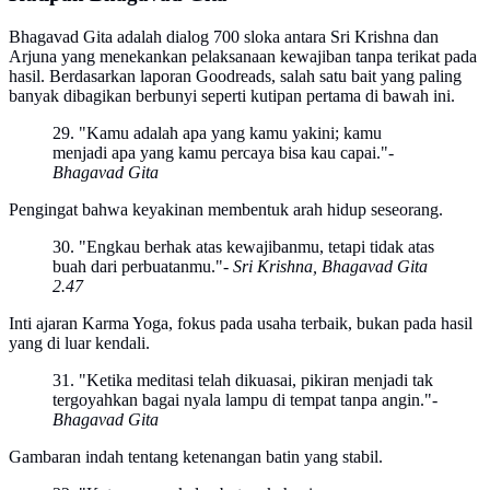
Bhagavad Gita adalah dialog 700 sloka antara Sri Krishna dan
Arjuna yang menekankan pelaksanaan kewajiban tanpa terikat pada
hasil. Berdasarkan laporan Goodreads, salah satu bait yang paling
banyak dibagikan berbunyi seperti kutipan pertama di bawah ini.
29. "Kamu adalah apa yang kamu yakini; kamu
menjadi apa yang kamu percaya bisa kau capai."
-
Bhagavad Gita
Pengingat bahwa keyakinan membentuk arah hidup seseorang.
30. "Engkau berhak atas kewajibanmu, tetapi tidak atas
buah dari perbuatanmu."
- Sri Krishna, Bhagavad Gita
2.47
Inti ajaran Karma Yoga, fokus pada usaha terbaik, bukan pada hasil
yang di luar kendali.
31. "Ketika meditasi telah dikuasai, pikiran menjadi tak
tergoyahkan bagai nyala lampu di tempat tanpa angin."
-
Bhagavad Gita
Gambaran indah tentang ketenangan batin yang stabil.