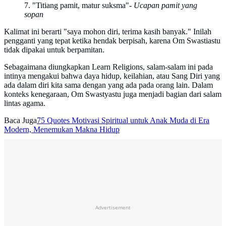
7. "Titiang pamit, matur suksma"
- Ucapan pamit yang
sopan
Kalimat ini berarti "saya mohon diri, terima kasih banyak." Inilah
pengganti yang tepat ketika hendak berpisah, karena Om Swastiastu
tidak dipakai untuk berpamitan.
Sebagaimana diungkapkan Learn Religions, salam-salam ini pada
intinya mengakui bahwa daya hidup, keilahian, atau Sang Diri yang
ada dalam diri kita sama dengan yang ada pada orang lain. Dalam
konteks kenegaraan, Om Swastyastu juga menjadi bagian dari salam
lintas agama.
Baca Juga
75 Quotes Motivasi Spiritual untuk Anak Muda di Era
Modern, Menemukan Makna Hidup
Advertisement