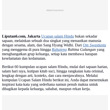
Advertisement
Liputan6.com, Jakarta
Ucapan salam Hindu
bukan sekadar
sapaan, melainkan sebuah doa singkat yang menautkan manusia
dengan sesama, alam, dan Sang Hyang Widhi. Dari
Om Swastiastu
yang menggema di pura hingga
Rahajeng
Rahina Galungan
yang
menghangatkan grup keluarga, setiap kata membawa harapan
keselamatan dan kedamaian.
Berikut 60 kumpulan ucapan salam Hindu, mulai dari sapaan harian,
salam hari raya, kutipan kitab suci, hingga rangkaian kata orisinal,
lengkap dengan arti, konteks, dan cara menjawabnya. Melalui
kumpulan Ucapan Salam Hindu berikut ini, Anda dapat menemukan
inspirasi kata-kata yang sederhana namun penuh makna untuk
dibagikan kepada keluarga, sahabat, maupun rekan kerja.