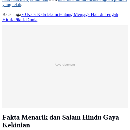
yang lelah
.
Baca Juga
70 Kata-Kata Islami tentang Menjaga Hati di Tengah
Hiruk Pikuk Dunia
Advertisement
Fakta Menarik dan Salam Hindu Gaya
Kekinian