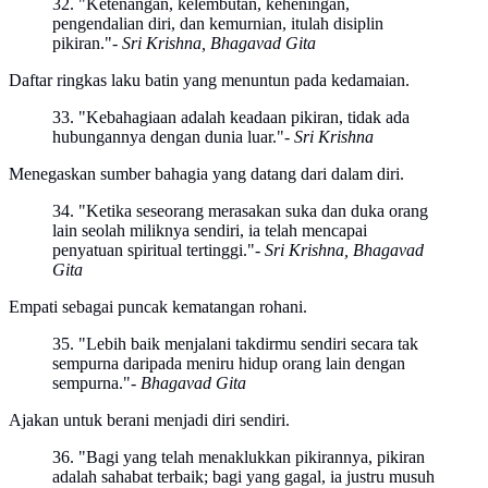
32. "Ketenangan, kelembutan, keheningan,
pengendalian diri, dan kemurnian, itulah disiplin
pikiran."
- Sri Krishna, Bhagavad Gita
Daftar ringkas laku batin yang menuntun pada kedamaian.
33. "Kebahagiaan adalah keadaan pikiran, tidak ada
hubungannya dengan dunia luar."
- Sri Krishna
Menegaskan sumber bahagia yang datang dari dalam diri.
34. "Ketika seseorang merasakan suka dan duka orang
lain seolah miliknya sendiri, ia telah mencapai
penyatuan spiritual tertinggi."
- Sri Krishna, Bhagavad
Gita
Empati sebagai puncak kematangan rohani.
35. "Lebih baik menjalani takdirmu sendiri secara tak
sempurna daripada meniru hidup orang lain dengan
sempurna."
- Bhagavad Gita
Ajakan untuk berani menjadi diri sendiri.
36. "Bagi yang telah menaklukkan pikirannya, pikiran
adalah sahabat terbaik; bagi yang gagal, ia justru musuh