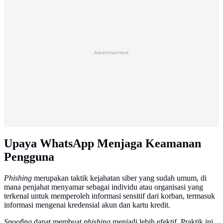
Advertisement
Upaya WhatsApp Menjaga Keamanan
Pengguna
Phishing
merupakan taktik kejahatan siber yang sudah umum, di
mana penjahat menyamar sebagai individu atau organisasi yang
terkenal untuk memperoleh informasi sensitif dari korban, termasuk
informasi mengenai kredensial akun dan kartu kredit.
Spoofing
dapat membuat
phishing
menjadi lebih efektif. Praktik ini