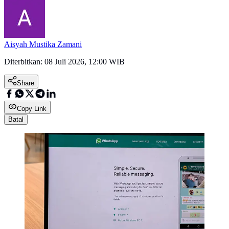
Aisyah Mustika Zamani
Diterbitkan:
08 Juli 2026, 12:00 WIB
Share
Copy Link
Batal