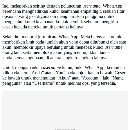
Inc. melaporkan seiring dengan peluncuran
username
, WhatsApp
berencana menghadirkan kunci keamanan empat digit, sebuah fitur
opsional yang jika digunakan mengharuskan pengguna untuk
mengetahui kunci keamanan kontak pemilik sebelum mengirim
pesan kepada mereka untuk pertama kalinya.
Selain itu, menurut juru bicara WhatsApp, Meta berencana untuk
memberikan limit pada jumlah akun yang dapat dihubungi oleh satu
akun, memblokir upaya berulang untuk menebak kunci
username
orang lain, serta memblokir akun yang menunjukkan tanda-
tanda penyalahgunaan, di antara langkah-langkah lainnya.
Untuk mengamankan
username
kamu, buka WhatsApp, kemudian
klik pada ikon “Anda” atau “You” pada pojok kanan bawah. Geser
ke bawah untuk menemukan “Akun” atau “Account,” lalu “Nama
pengguna” atau “Username” untuk melihat opsi yang tersedia.
Advertisement