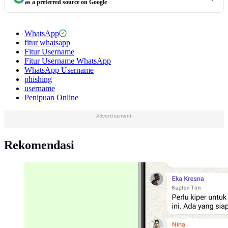
as a preferred source on Google
WhatsApp
fitur whatsapp
Fitur Username
Fitur Username WhatsApp
WhatsApp Username
phishing
username
Penipuan Online
Advertisement
Rekomendasi