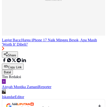
Lanjut Baca:
Harga iPhone 17 Naik Minggu Besok, Apa Masih
'Worth It' Dibeli?
Share
Copy Link
Batal
Tim Redaksi
Aisyah Mustika Zamani
Reporter
Iskandar
Editor
Add