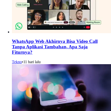
WhatsApp Web Akhirnya Bisa Video Call
Tanpa Aplikasi Tambahan, Apa Saja
Fiturnya?
Tekno
•
11 hari lalu