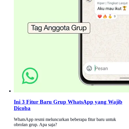
Ini 3 Fitur Baru Grup WhatsApp yang Wajib
Dicoba
WhatsApp resmi meluncurkan beberapa fitur baru untuk
obrolan grup. Apa saja?