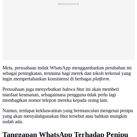
Advertisement
Meta, perusahaan induk WhatsApp menggambarkan perubahan ini
sebagai peningkatan, terutama bagi merek dan tokoh terkenal yang
ingin mempertahankan konsistensi di berbagai
platform
.
Perusahaan juga menyebutkan bahwa fitur ini akan memberi
manfaat keamanan, sebagaimana pengguna tidak perlu lagi
membagikan nomor telepon mereka kepada orang lain.
Namun, terdapat kekhawatiran yang bermunculan mengenai penipu
yang akan menyalahgunakan fitur tersebut atau bahkan mungkin
sudah ada.
Tanggapan WhatsApp Terhadap Penipu