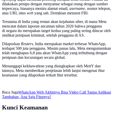
dilakukan penipu dengan menyamar sebagai orang dengan sumber
terpercaya, biasanya meniru alamat email,
username
, nomor telepon,
atau URL situs
web
yang sah. Demikian menurut FBI.
Terutama di India yang rentan akan kejahatan siber, di mana Meta
mencatat dalam laporan ancaman tahun 2026 bahwa pengguna
di negara itu merupakan target kedua yang paling sering diincar oleh
sindikat penipuan kriminal, setelah pengguna di AS.
Dilaporkan
Reuters
, India merupakan market terbesar WhatsApp,
terdapat 500 juta pengguna. Musim panas lalu, Meta mengumumkan
telah menghapus 6,8 juta akun WhatsApp yang terhubung dengan
penipuan dan kecurangan secara global.
Menanggapi kekhawatiran yang diungkapkan oleh MeitY dan
lainnya, Meta memberikan penjelasan lebih lanjut mengenai fitur
keamanan yang dilaporkan terkait fitur tersebut.
Baca Juga
WhatsApp Web Akhirnya Bisa Video Call Tanpa Aplikasi
Tambahan, Apa Saja Fiturnya?
Kunci Keamanan