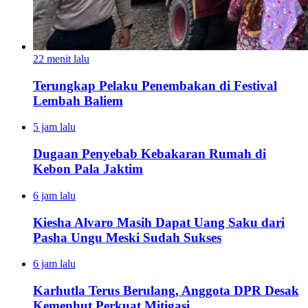
22 menit lalu
Terungkap Pelaku Penembakan di Festival
Lembah Baliem
5 jam lalu
Dugaan Penyebab Kebakaran Rumah di
Kebon Pala Jaktim
6 jam lalu
Kiesha Alvaro Masih Dapat Uang Saku dari
Pasha Ungu Meski Sudah Sukses
6 jam lalu
Karhutla Terus Berulang, Anggota DPR Desak
Kemenhut Perkuat Mitigasi