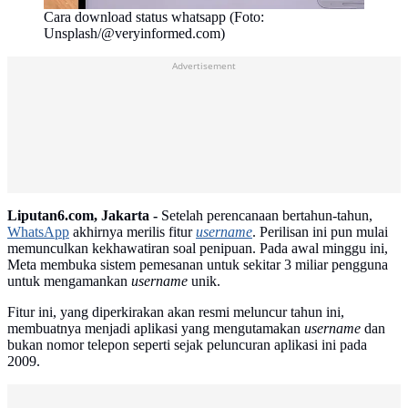
Cara download status whatsapp (Foto:
Unsplash/@veryinformed.com)
Advertisement
Liputan6.com, Jakarta -
Setelah perencanaan bertahun-tahun,
WhatsApp
akhirnya merilis fitur
username
. Perilisan ini pun mulai
memunculkan kekhawatiran soal penipuan. Pada awal minggu ini,
Meta membuka sistem pemesanan untuk sekitar 3 miliar pengguna
untuk mengamankan
username
unik.
Fitur ini, yang diperkirakan akan resmi meluncur tahun ini,
membuatnya menjadi aplikasi yang mengutamakan
username
dan
bukan nomor telepon seperti sejak peluncuran aplikasi ini pada
2009.