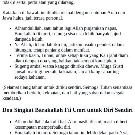
tidak disertai perbuatan yang dilarang.
Kata-kata di bawah ini ditulis orisinal dengan sentuhan Arab dan
Jawa halus, jadi terasa personal.
Alhamdulillah, satu tahun lagi Allah pinjamkan napas.
Barakallah fii umri, semoga sisa usia lebih banyak sujud
daripada keluh.
Ya Allah, di hari lahirku ini, jadikan usiaku pendek dalam
hitungan, tetapi panjang dalam manfaat.
Terima kasih, Tuhan, untuk setiap luka yang Kau jahit diam-
diam dengan doa yang bahkan tak sempat kuucapkan.
Sugeng ambal warsa kanggo dhiriku dhewe. Muga Gusti
tansah maringi berkah, kekuatan, lan ati kang sabar ing
sedaya kahanan.
(Selamat ulang tahun untuk diriku sendiri. Semoga Tuhan senantiasa
memberikan berkah, kekuatan, dan hati yang sabar dalam segala
keadaan.)
Doa Singkat Barakallah Fii Umri untuk Diri Sendiri
Alhamdulillah 'ala kulli hal. Aku masih di sini, masih diberi
kesempatan memperbaiki diri.
Barakallah fii umri. Semoga tahun ini lebih dekat pada-Nya,