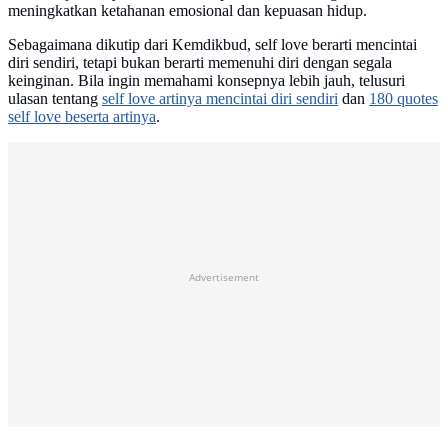
meningkatkan ketahanan emosional dan kepuasan hidup.
Sebagaimana dikutip dari Kemdikbud, self love berarti mencintai
diri sendiri, tetapi bukan berarti memenuhi diri dengan segala
keinginan. Bila ingin memahami konsepnya lebih jauh, telusuri
ulasan tentang
self love artinya mencintai diri sendiri
dan
180 quotes
self love beserta artinya
.
Advertisement