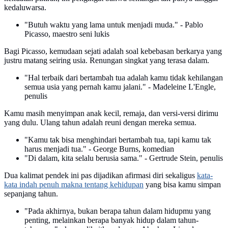
kedaluwarsa.
"Butuh waktu yang lama untuk menjadi muda." - Pablo
Picasso, maestro seni lukis
Bagi Picasso, kemudaan sejati adalah soal kebebasan berkarya yang
justru matang seiring usia. Renungan singkat yang terasa dalam.
"Hal terbaik dari bertambah tua adalah kamu tidak kehilangan
semua usia yang pernah kamu jalani." - Madeleine L'Engle,
penulis
Kamu masih menyimpan anak kecil, remaja, dan versi-versi dirimu
yang dulu. Ulang tahun adalah reuni dengan mereka semua.
"Kamu tak bisa menghindari bertambah tua, tapi kamu tak
harus menjadi tua." - George Burns, komedian
"Di dalam, kita selalu berusia sama." - Gertrude Stein, penulis
Dua kalimat pendek ini pas dijadikan afirmasi diri sekaligus
kata-
kata indah penuh makna tentang kehidupan
yang bisa kamu simpan
sepanjang tahun.
"Pada akhirnya, bukan berapa tahun dalam hidupmu yang
penting, melainkan berapa banyak hidup dalam tahun-