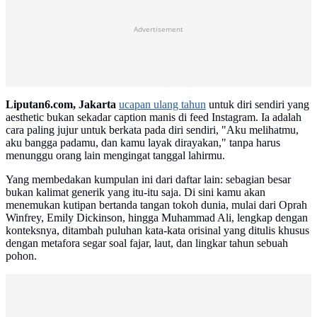
Advertisement
Liputan6.com, Jakarta
ucapan ulang tahun
untuk diri sendiri yang
aesthetic bukan sekadar caption manis di feed Instagram. Ia adalah
cara paling jujur untuk berkata pada diri sendiri, "Aku melihatmu,
aku bangga padamu, dan kamu layak dirayakan," tanpa harus
menunggu orang lain mengingat tanggal lahirmu.
Yang membedakan kumpulan ini dari daftar lain: sebagian besar
bukan kalimat generik yang itu-itu saja. Di sini kamu akan
menemukan kutipan bertanda tangan tokoh dunia, mulai dari Oprah
Winfrey, Emily Dickinson, hingga Muhammad Ali, lengkap dengan
konteksnya, ditambah puluhan kata-kata orisinal yang ditulis khusus
dengan metafora segar soal fajar, laut, dan lingkar tahun sebuah
pohon.