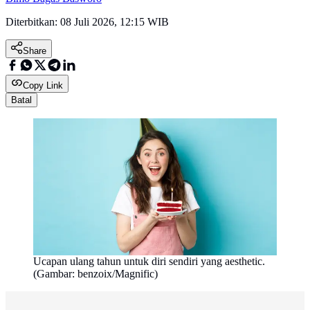
Diterbitkan:
08 Juli 2026, 12:15 WIB
Share
Copy Link
Batal
Ucapan ulang tahun untuk diri sendiri yang aesthetic.
(Gambar: benzoix/Magnific)