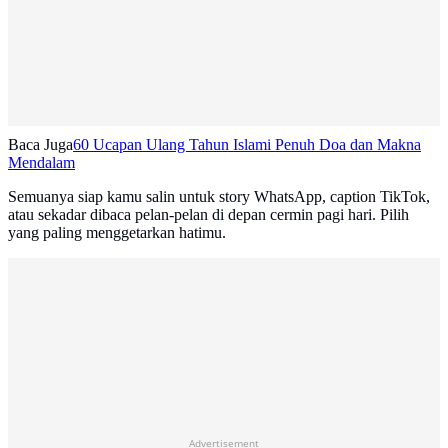
Baca Juga
60 Ucapan Ulang Tahun Islami Penuh Doa dan Makna
Mendalam
Semuanya siap kamu salin untuk story WhatsApp, caption TikTok,
atau sekadar dibaca pelan-pelan di depan cermin pagi hari. Pilih
yang paling menggetarkan hatimu.
Advertisement