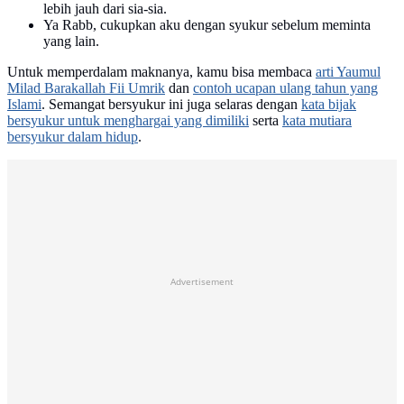
lebih jauh dari sia-sia.
Ya Rabb, cukupkan aku dengan syukur sebelum meminta
yang lain.
Untuk memperdalam maknanya, kamu bisa membaca
arti Yaumul
Milad Barakallah Fii Umrik
dan
contoh ucapan ulang tahun yang
Islami
. Semangat bersyukur ini juga selaras dengan
kata bijak
bersyukur untuk menghargai yang dimiliki
serta
kata mutiara
bersyukur dalam hidup
.
Advertisement