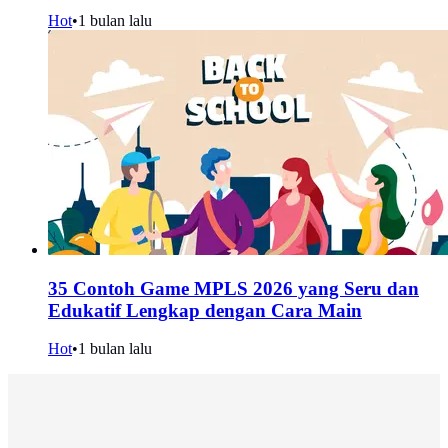
Hot
•
1 bulan lalu
35 Contoh Game MPLS 2026 yang Seru dan
Edukatif Lengkap dengan Cara Main
Hot
•
1 bulan lalu