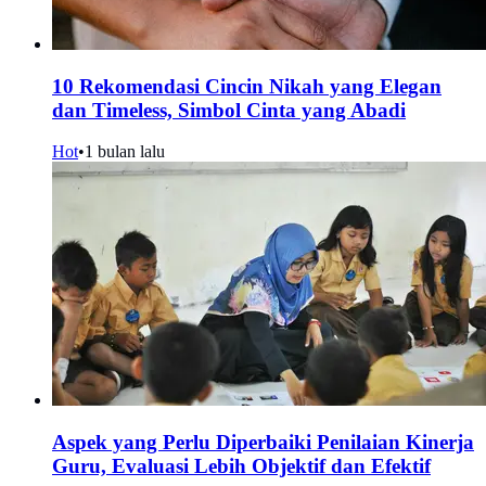
10 Rekomendasi Cincin Nikah yang Elegan
dan Timeless, Simbol Cinta yang Abadi
Hot
•
1 bulan lalu
Aspek yang Perlu Diperbaiki Penilaian Kinerja
Guru, Evaluasi Lebih Objektif dan Efektif