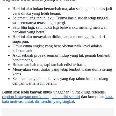
Hari ini aku bukan bertambah tua, aku sedang naik kelas jadi
versi diriku yang lebih berani.
Selamat ulang tahun, aku. Terima kasih sudah tetap tinggal
saat semuanya terasa ingin pergi.
Satu lilin lagi, satu bukti lagi bahwa aku menang melawan
hari-hari yang berat.
Hari ini aku merayakan diriku, tanpa menunggu izin dari
siapa pun.
Umur cuma angka; yang benar-benar naik level adalah
keberanianku.
Aku, sebuah proyek seumur hidup yang tak pernah berhenti
berkembang.
Bukan tambah tua, tapi tambah edisi terbatas.
Merayakan versi diriku yang tetap lembut walau dunia sering
keras.
Selamat ulang tahun, kanvas yang tiap tahun kulukis ulang
dengan warna lebih berani.
Butuh stok lebih banyak untuk unggahan? Simak juga referensi
caption Instagram untuk ulang tahun diri sendiri
dan kumpulan
kata-
kata motivasi untuk diri sendiri yang singkat
.