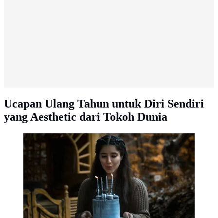
Ucapan Ulang Tahun untuk Diri Sendiri
yang Aesthetic dari Tokoh Dunia
Ucapan Ulang Tahun untuk Diri Sendiri yang Aesthetic
dari Tokoh Dunia. (Gambar: Sphr Jf/Unsplash)