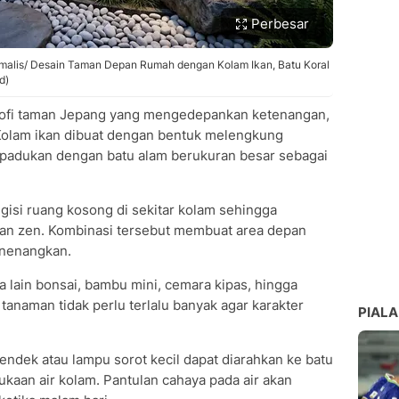
Perbesar
alis/ Desain Taman Depan Rumah dengan Kolam Ikan, Batu Koral
d)
osofi taman Jepang yang mengedepankan ketenangan,
olam ikan dibuat dengan bentuk melengkung
ipadukan dengan batu alam berukuran besar sebagai
gisi ruang kosong di sekitar kolam sehingga
an zen. Kombinasi tersebut membuat area depan
enenangkan.
 lain bonsai, bambu mini, cemara kipas, hingga
tanaman tidak perlu terlalu banyak agar karakter
PIALA
ndek atau lampu sorot kecil dapat diarahkan ke batu
kaan air kolam. Pantulan cahaya pada air akan