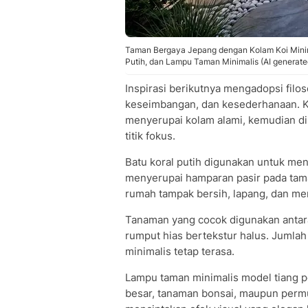
Taman Bergaya Jepang dengan Kolam Koi Minim
Putih, dan Lampu Taman Minimalis (AI generate
Inspirasi berikutnya mengadopsi fil
keseimbangan, dan kesederhanaan. K
menyerupai kolam alami, kemudian d
titik fokus.
Batu koral putih digunakan untuk men
menyerupai hamparan pasir pada tam
rumah tampak bersih, lapang, dan m
Tanaman yang cocok digunakan antara
rumput hias bertekstur halus. Jumlah 
minimalis tetap terasa.
Lampu taman minimalis model tiang pe
besar, tanaman bonsai, maupun permu