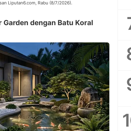
san Liputan6.com, Rabu (8/7/2026).
r Garden dengan Batu Koral