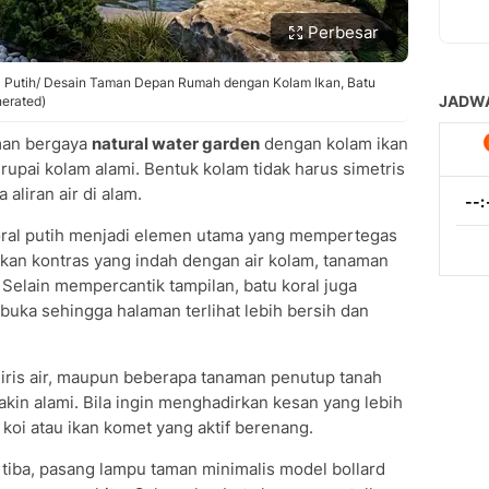
Perbesar
l Putih/ Desain Taman Depan Rumah dengan Kolam Ikan, Batu
nerated)
man bergaya
natural water garden
dengan kolam ikan
upai kolam alami. Bentuk kolam tidak harus simetris
 aliran air di alam.
koral putih menjadi elemen utama yang mempertegas
kan kontras yang indah dengan air kolam, tanaman
 Selain mempercantik tampilan, batu koral juga
uka sehingga halaman terlihat lebih bersih dan
 iris air, maupun beberapa tanaman penutup tanah
in alami. Bila ingin menghadirkan kesan yang lebih
koi atau ikan komet yang aktif berenang.
tiba, pasang lampu taman minimalis model bollard