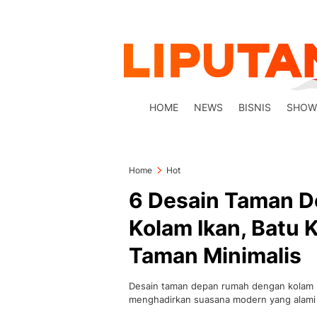
HOME
NEWS
BISNIS
SHOW
Home
Hot
6 Desain Taman 
Kolam Ikan, Batu 
Taman Minimalis
Desain taman depan rumah dengan kolam ik
menghadirkan suasana modern yang alam