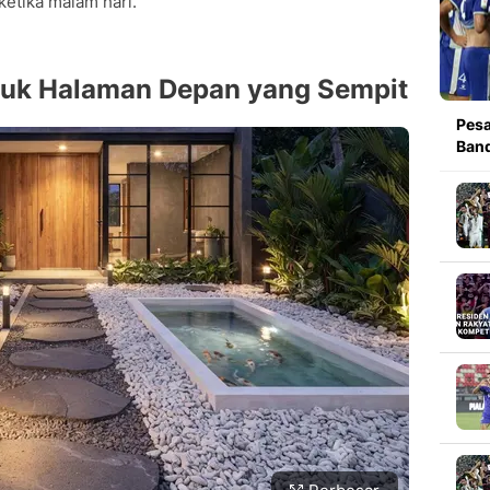
ketika malam hari.
ntuk Halaman Depan yang Sempit
Pesa
Band