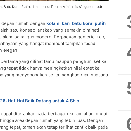
Batu Koral Putih, dan Lampu Taman Minimalis (AI generated)
n
depan rumah dengan
kolam ikan
,
batu koral putih
,
alah satu konsep lanskap yang semakin diminati
alami sekaligus modern. Perpaduan gemericik air,
ncahayaan yang hangat membuat tampilan fasad
n elegan.
pertama yang dilihat tamu maupun penghuni ketika
ng tepat tidak hanya meningkatkan nilai estetika,
ama yang menyenangkan serta menghadirkan suasana
26: Hal-Hal Baik Datang untuk 4 Shio
 dapat diterapkan pada berbagai ukuran lahan, mulai
 hingga area depan rumah yang lebih luas. Dengan
ng tepat, taman akan tetap terlihat cantik baik pada