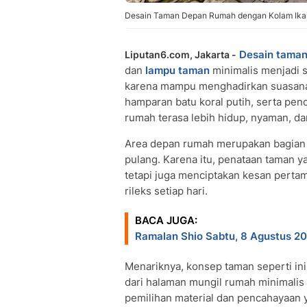
Desain Taman Depan Rumah dengan Kolam Ikan, 
Desain tama
Liputan6.com, Jakarta -
dan
lampu taman
minimalis menjadi s
karena mampu menghadirkan suasana 
hamparan batu koral putih, serta pe
rumah terasa lebih hidup, nyaman, da
Area depan rumah merupakan bagian 
pulang. Karena itu, penataan taman ya
tetapi juga menciptakan kesan pert
rileks setiap hari.
BACA JUGA:
Ramalan Shio Sabtu, 8 Agustus 20
Menariknya, konsep taman seperti ini
dari halaman mungil rumah minimalis
pemilihan material dan pencahayaan ya