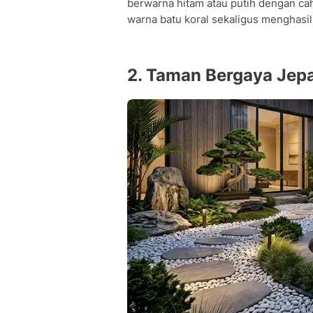
berwarna hitam atau putih dengan c
warna batu koral sekaligus menghasil
2. Taman Bergaya Jep