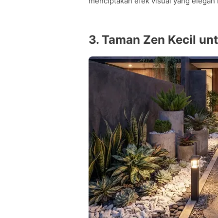
menciptakan efek visual yang elegan 
3. Taman Zen Kecil u