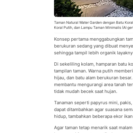
Taman Natural Water Garden dengan Batu Kora
Koral Putih, dan Lampu Taman Minimalis (AI ge
Konsep pertama menggabungkan ta
berukuran sedang yang dibuat menyer
sehingga tampil lebih organik layaknya
Di sekeliling kolam, hamparan batu 
tampilan taman. Warna putih memberi
hijau, dan batu alam berukuran besar.
membantu mengurangi area tanah terb
tidak mudah becek saat hujan.
Tanaman seperti papyrus mini, pakis,
dapat ditambahkan agar suasana semak
hidup, tambahkan beberapa ekor ikan 
Agar taman tetap menarik saat malam 