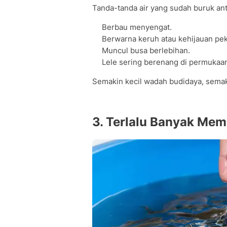
Tanda-tanda air yang sudah buruk anta
Berbau menyengat.
Berwarna keruh atau kehijauan pe
Muncul busa berlebihan.
Lele sering berenang di permukaa
Semakin kecil wadah budidaya, semaki
3. Terlalu Banyak Me