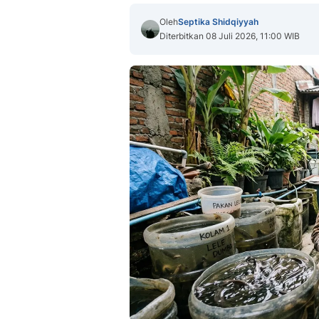
Oleh
Septika Shidqiyyah
Diterbitkan 08 Juli 2026, 11:00 WIB