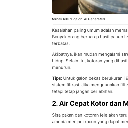
ternak lele di galon. AI Generated
Kesalahan paling umum adalah memasu
Banyak orang berharap hasil panen le
terbatas.
Akibatnya, ikan mudah mengalami str
hidup. Selain itu, kotoran yang dihas
menurun.
Tips:
Untuk galon bekas berukuran 19 li
sistem filtrasi. Jika menggunakan filte
tetapi tetap jangan berlebihan.
2. Air Cepat Kotor da
Sisa pakan dan kotoran lele akan ter
amonia menjadi racun yang dapat me