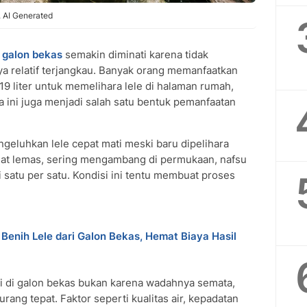
. AI Generated
i
galon bekas
semakin diminati karena tidak
 relatif terjangkau. Banyak orang memanfaatkan
19 liter untuk memelihara lele di halaman rumah,
a ini juga menjadi salah satu bentuk pemanfaatan
.
geluhkan lele cepat mati meski baru dipelihara
ihat lemas, sering mengambang di permukaan, nafsu
satu per satu. Kondisi ini tentu membuat proses
nih Lele dari Galon Bekas, Hemat Biaya Hasil
i di galon bekas bukan karena wadahnya semata,
ang tepat. Faktor seperti kualitas air, kepadatan