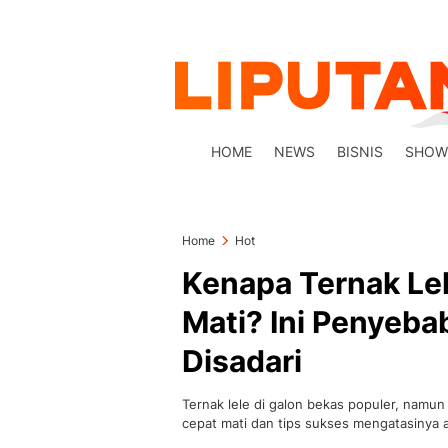
HOME
NEWS
BISNIS
SHOW
Home
Hot
Kenapa Ternak Lel
Mati? Ini Penyeba
Disadari
Ternak lele di galon bekas populer, namun
cepat mati dan tips sukses mengatasinya