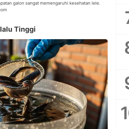
patan galon sangat memengaruhi kesehatan lele.
.com
lalu Tinggi