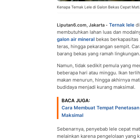
Kenapa Ternak Lele di Galon Bekas Cepat Mati
Ternak lele
d
Liputan6.com, Jakarta -
membutuhkan lahan luas dan modalnya
galon air mineral
bekas berkapasitas 
teras, hingga pekarangan sempit. Car
barang bekas yang ramah lingkungan
Namun, tidak sedikit pemula yang men
beberapa hari atau minggu. Ikan terl
makan menurun, hingga akhirnya mati 
budidaya menjadi kurang maksimal.
BACA JUGA:
Cara Membuat Tempat Penetasan Be
Maksimal
Sebenarnya, penyebab lele cepat mat
melainkan karena pengelolaan yang kur