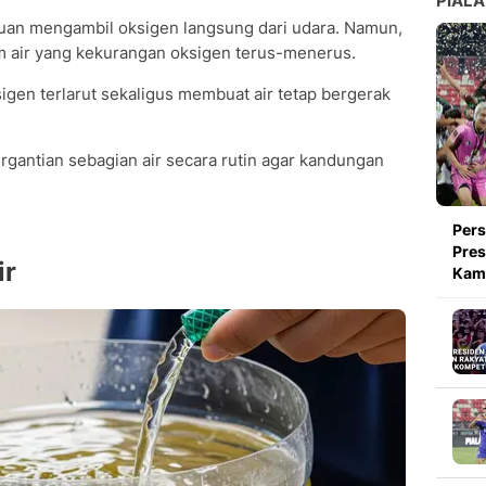
PIALA
an mengambil oksigen langsung dari udara. Namun,
lam air yang kekurangan oksigen terus-menerus.
gen terlarut sekaligus membuat air tetap bergerak
pergantian sebagian air secara rutin agar kandungan
Pers
Pres
ir
Kami