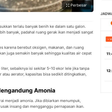
Perbesar
kkan terlalu banyak benih ke dalam satu galon.
bih banyak, padahal ruang gerak ikan menjadi sangat
es karena berebut oksigen, makanan, dan ruang
ilkan juga semakin banyak sehingga kualitas air cepat
ter, sebaiknya isi sekitar 5–10 ekor lele jika tanpa
r atau aerator, kapasitas bisa sedikit ditingkatkan,
n Mengandung Amonia
urai menjadi amonia. Jika dibiarkan menumpuk,
rusak insang dan mengganggu pernapasan ikan.