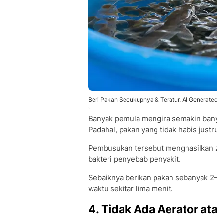
Beri Pakan Secukupnya & Teratur. AI Generate
Banyak pemula mengira semakin bany
Padahal, pakan yang tidak habis just
Pembusukan tersebut menghasilkan 
bakteri penyebab penyakit.
Sebaiknya berikan pakan sebanyak 2–
waktu sekitar lima menit.
4. Tidak Ada Aerator ata