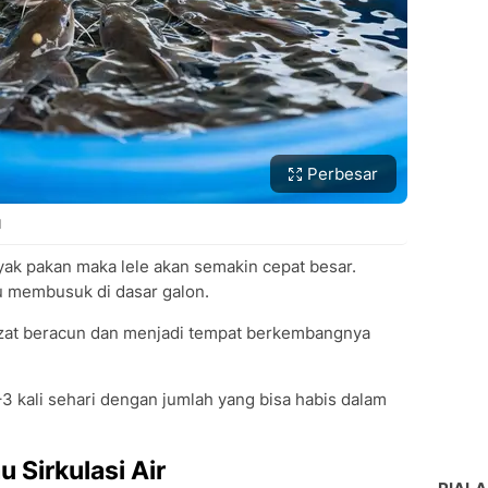
Perbesar
d
ak pakan maka lele akan semakin cepat besar.
ru membusuk di dasar galon.
zat beracun dan menjadi tempat berkembangnya
3 kali sehari dengan jumlah yang bisa habis dalam
u Sirkulasi Air