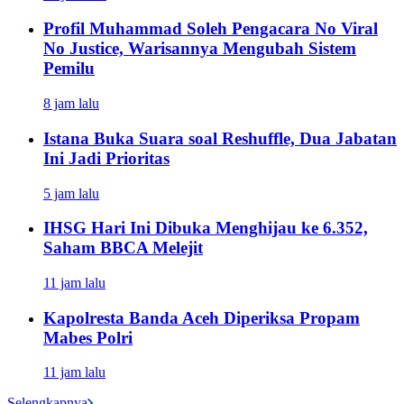
Profil Muhammad Soleh Pengacara No Viral
No Justice, Warisannya Mengubah Sistem
Pemilu
8 jam lalu
Istana Buka Suara soal Reshuffle, Dua Jabatan
Ini Jadi Prioritas
5 jam lalu
IHSG Hari Ini Dibuka Menghijau ke 6.352,
Saham BBCA Melejit
11 jam lalu
Kapolresta Banda Aceh Diperiksa Propam
Mabes Polri
11 jam lalu
Selengkapnya