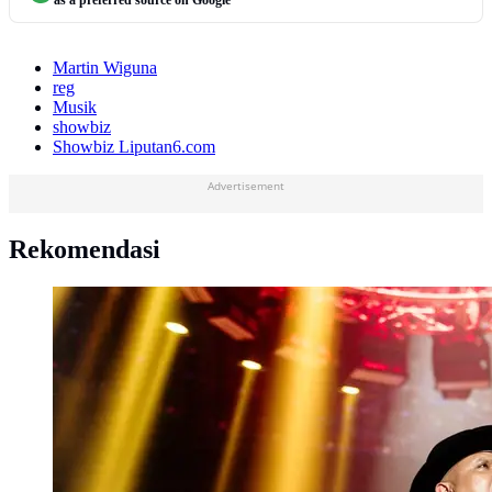
as a preferred source on Google
Martin Wiguna
reg
Musik
showbiz
Showbiz Liputan6.com
Advertisement
Rekomendasi