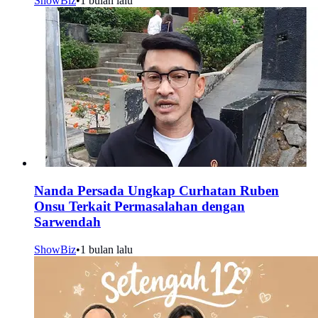
ShowBiz
•
1 bulan lalu
Nanda Persada Ungkap Curhatan Ruben
Onsu Terkait Permasalahan dengan
Sarwendah
ShowBiz
•
1 bulan lalu