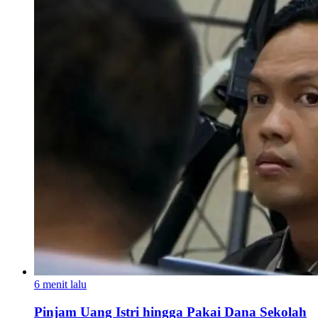
6 menit lalu
Pinjam Uang Istri hingga Pakai Dana Sekolah