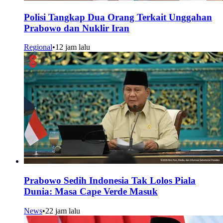
Polisi Tangkap Dua Orang Terkait Unggahan
Prabowo dan Nuklir Iran
Regional
•
12 jam lalu
Prabowo Sedih Indonesia Tak Lolos Piala
Dunia: Masa Cape Verde Masuk
News
•
22 jam lalu