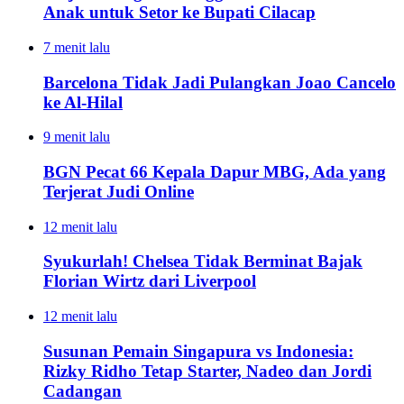
Anak untuk Setor ke Bupati Cilacap
7 menit lalu
Barcelona Tidak Jadi Pulangkan Joao Cancelo
ke Al-Hilal
9 menit lalu
BGN Pecat 66 Kepala Dapur MBG, Ada yang
Terjerat Judi Online
12 menit lalu
Syukurlah! Chelsea Tidak Berminat Bajak
Florian Wirtz dari Liverpool
12 menit lalu
Susunan Pemain Singapura vs Indonesia:
Rizky Ridho Tetap Starter, Nadeo dan Jordi
Cadangan