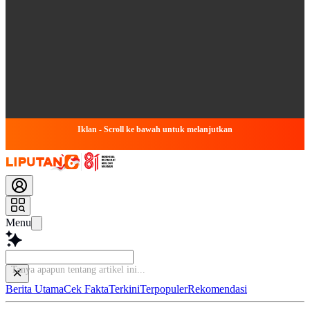
Iklan - Scroll ke bawah untuk melanjutkan
Menu
Tanya apapun tentang artike
Berita Utama
Cek Fakta
Terkini
Terpopuler
Rekomendasi