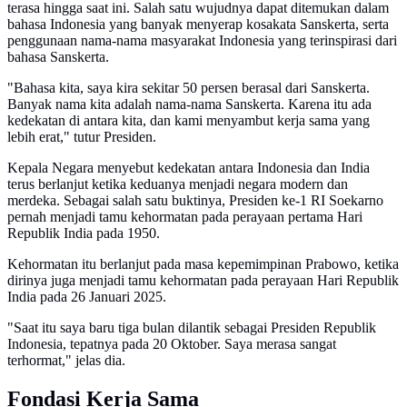
terasa hingga saat ini. Salah satu wujudnya dapat ditemukan dalam
bahasa Indonesia yang banyak menyerap kosakata Sanskerta, serta
penggunaan nama-nama masyarakat Indonesia yang terinspirasi dari
bahasa Sanskerta.
"Bahasa kita, saya kira sekitar 50 persen berasal dari Sanskerta.
Banyak nama kita adalah nama-nama Sanskerta. Karena itu ada
kedekatan di antara kita, dan kami menyambut kerja sama yang
lebih erat," tutur Presiden.
Kepala Negara menyebut kedekatan antara Indonesia dan India
terus berlanjut ketika keduanya menjadi negara modern dan
merdeka. Sebagai salah satu buktinya, Presiden ke-1 RI Soekarno
pernah menjadi tamu kehormatan pada perayaan pertama Hari
Republik India pada 1950.
Kehormatan itu berlanjut pada masa kepemimpinan Prabowo, ketika
dirinya juga menjadi tamu kehormatan pada perayaan Hari Republik
India pada 26 Januari 2025.
"Saat itu saya baru tiga bulan dilantik sebagai Presiden Republik
Indonesia, tepatnya pada 20 Oktober. Saya merasa sangat
terhormat," jelas dia.
Fondasi Kerja Sama