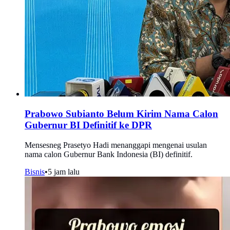
Prabowo Subianto Belum Kirim Nama Calon
Gubernur BI Definitif ke DPR
Mensesneg Prasetyo Hadi menanggapi mengenai usulan
nama calon Gubernur Bank Indonesia (BI) definitif.
Bisnis
•
5 jam lalu