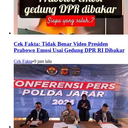
Cek Fakta: Tidak Benar Video Presiden
Prabowo Emosi Usai Gedung DPR RI Dibakar
Cek Fakta
•
9 jam lalu