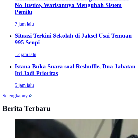
No Justice, Warisannya Mengubah Sistem
Pemilu
7 jam lalu
Situasi Terkini Sekolah di Jaksel Usai Temuan
995 Senpi
12 jam lalu
Istana Buka Suara soal Reshuffle, Dua Jabatan
Ini Jadi Prioritas
5 jam lalu
Selengkapnya
Berita Terbaru