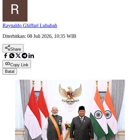
Raynaldo Ghiffari Lubabah
Diterbitkan:
08 Juli 2026, 10:35 WIB
Share
Copy Link
Batal