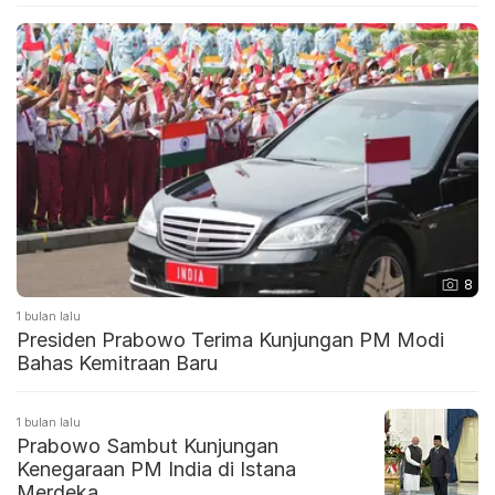
8
1 bulan lalu
Presiden Prabowo Terima Kunjungan PM Modi
Bahas Kemitraan Baru
1 bulan lalu
Prabowo Sambut Kunjungan
Kenegaraan PM India di Istana
Merdeka