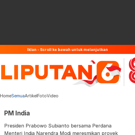
Iklan - Scroll ke bawah untuk melanjutkan
Home
Semua
Artikel
Foto
Video
PM India
Presiden Prabowo Subianto bersama Perdana
Menteri India Narendra Modi meresmikan proyek