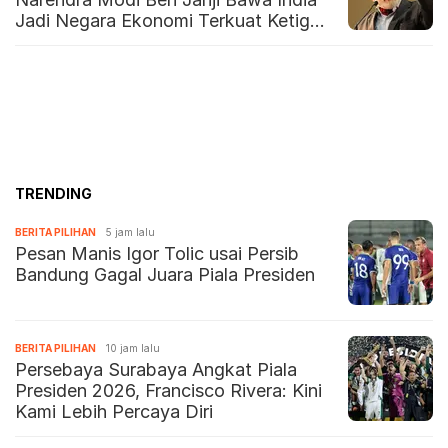
Jadi Negara Ekonomi Terkuat Ketiga
Dunia
TRENDING
BERITA PILIHAN
5 jam lalu
Pesan Manis Igor Tolic usai Persib
Bandung Gagal Juara Piala Presiden
BERITA PILIHAN
10 jam lalu
Persebaya Surabaya Angkat Piala
Presiden 2026, Francisco Rivera: Kini
Kami Lebih Percaya Diri