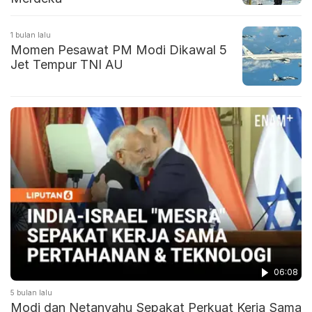
1 bulan lalu
Momen Pesawat PM Modi Dikawal 5
Jet Tempur TNI AU
06:08
5 bulan lalu
Modi dan Netanyahu Sepakat Perkuat Kerja Sama