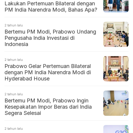
Lakukan Pertemuan Bilateral dengan
PM India Narendra Modi, Bahas Apa?
2 tahun lalu
Bertemu PM Modi, Prabowo Undang
Pengusaha India Investasi di
Indonesia
2 tahun lalu
Prabowo Gelar Pertemuan Bilateral
dengan PM India Narendra Modi di
Hyderabad House
2 tahun lalu
Bertemu PM Modi, Prabowo Ingin
Kesepakatan Impor Beras dari India
Segera Selesai
2 tahun lalu