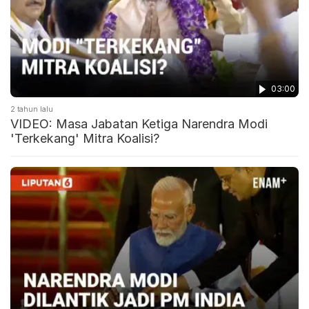
03:00
2 tahun lalu
VIDEO: Masa Jabatan Ketiga Narendra Modi
'Terkekang' Mitra Koalisi?