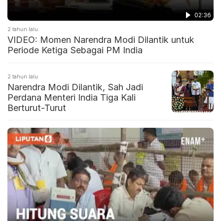
02:36
2 tahun lalu
VIDEO: Momen Narendra Modi Dilantik untuk
Periode Ketiga Sebagai PM India
2 tahun lalu
Narendra Modi Dilantik, Sah Jadi
Perdana Menteri India Tiga Kali
Berturut-Turut