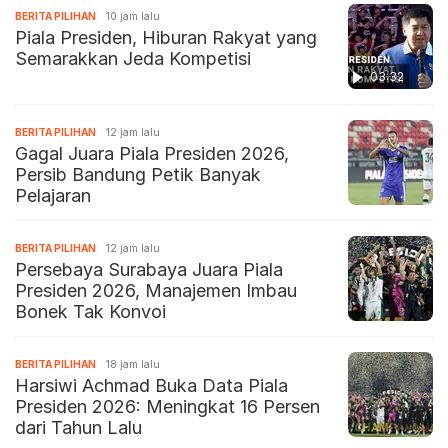
BERITA PILIHAN
10 jam lalu
Piala Presiden, Hiburan Rakyat yang
Semarakkan Jeda Kompetisi
03:32
BERITA PILIHAN
12 jam lalu
Gagal Juara Piala Presiden 2026,
Persib Bandung Petik Banyak
Pelajaran
BERITA PILIHAN
12 jam lalu
Persebaya Surabaya Juara Piala
Presiden 2026, Manajemen Imbau
Bonek Tak Konvoi
BERITA PILIHAN
18 jam lalu
Harsiwi Achmad Buka Data Piala
Presiden 2026: Meningkat 16 Persen
dari Tahun Lalu