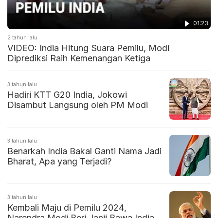
01:23
2 tahun lalu
VIDEO: India Hitung Suara Pemilu, Modi
Diprediksi Raih Kemenangan Ketiga
3 tahun lalu
Hadiri KTT G20 India, Jokowi
Disambut Langsung oleh PM Modi
3 tahun lalu
Benarkah India Bakal Ganti Nama Jadi
Bharat, Apa yang Terjadi?
3 tahun lalu
Kembali Maju di Pemilu 2024,
Narendra Modi Beri Janji Bawa India