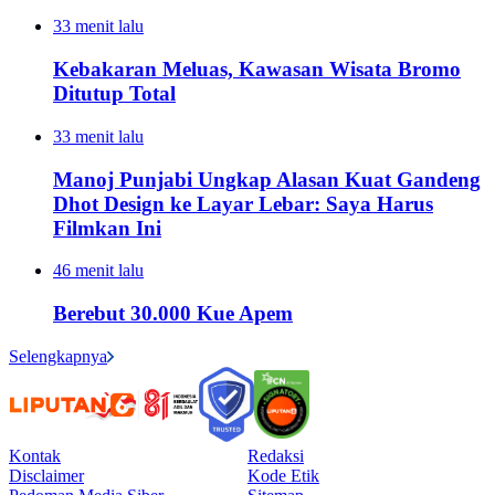
33 menit lalu
Kebakaran Meluas, Kawasan Wisata Bromo
Ditutup Total
33 menit lalu
Manoj Punjabi Ungkap Alasan Kuat Gandeng
Dhot Design ke Layar Lebar: Saya Harus
Filmkan Ini
46 menit lalu
Berebut 30.000 Kue Apem
Selengkapnya
Kontak
Redaksi
Disclaimer
Kode Etik