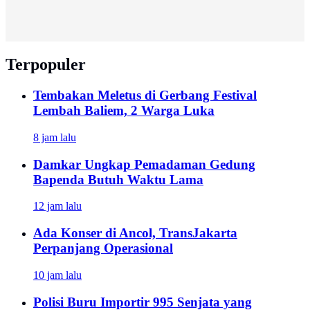
Terpopuler
Tembakan Meletus di Gerbang Festival
Lembah Baliem, 2 Warga Luka
8 jam lalu
Damkar Ungkap Pemadaman Gedung
Bapenda Butuh Waktu Lama
12 jam lalu
Ada Konser di Ancol, TransJakarta
Perpanjang Operasional
10 jam lalu
Polisi Buru Importir 995 Senjata yang