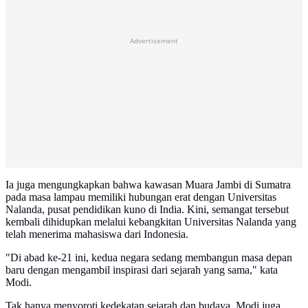
Advertisement
Ia juga mengungkapkan bahwa kawasan Muara Jambi di Sumatra
pada masa lampau memiliki hubungan erat dengan Universitas
Nalanda, pusat pendidikan kuno di India. Kini, semangat tersebut
kembali dihidupkan melalui kebangkitan Universitas Nalanda yang
telah menerima mahasiswa dari Indonesia.
"Di abad ke-21 ini, kedua negara sedang membangun masa depan
baru dengan mengambil inspirasi dari sejarah yang sama," kata
Modi.
Tak hanya menyoroti kedekatan sejarah dan budaya, Modi juga