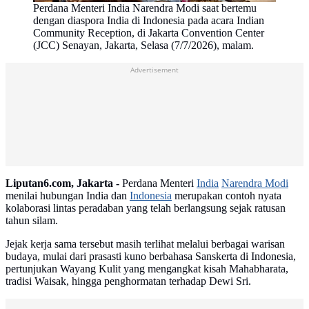
Perdana Menteri India Narendra Modi saat bertemu
dengan diaspora India di Indonesia pada acara Indian
Community Reception, di Jakarta Convention Center
(JCC) Senayan, Jakarta, Selasa (7/7/2026), malam.
Advertisement
Liputan6.com, Jakarta -
Perdana Menteri
India
Narendra Modi
menilai hubungan India dan
Indonesia
merupakan contoh nyata
kolaborasi lintas peradaban yang telah berlangsung sejak ratusan
tahun silam.
Jejak kerja sama tersebut masih terlihat melalui berbagai warisan
budaya, mulai dari prasasti kuno berbahasa Sanskerta di Indonesia,
pertunjukan Wayang Kulit yang mengangkat kisah Mahabharata,
tradisi Waisak, hingga penghormatan terhadap Dewi Sri.