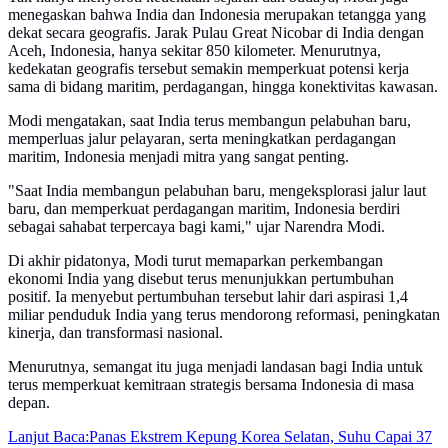
menegaskan bahwa India dan Indonesia merupakan tetangga yang
dekat secara geografis. Jarak Pulau Great Nicobar di India dengan
Aceh, Indonesia, hanya sekitar 850 kilometer. Menurutnya,
kedekatan geografis tersebut semakin memperkuat potensi kerja
sama di bidang maritim, perdagangan, hingga konektivitas kawasan.
Modi mengatakan, saat India terus membangun pelabuhan baru,
memperluas jalur pelayaran, serta meningkatkan perdagangan
maritim, Indonesia menjadi mitra yang sangat penting.
"Saat India membangun pelabuhan baru, mengeksplorasi jalur laut
baru, dan memperkuat perdagangan maritim, Indonesia berdiri
sebagai sahabat terpercaya bagi kami," ujar Narendra Modi.
Di akhir pidatonya, Modi turut memaparkan perkembangan
ekonomi India yang disebut terus menunjukkan pertumbuhan
positif. Ia menyebut pertumbuhan tersebut lahir dari aspirasi 1,4
miliar penduduk India yang terus mendorong reformasi, peningkatan
kinerja, dan transformasi nasional.
Menurutnya, semangat itu juga menjadi landasan bagi India untuk
terus memperkuat kemitraan strategis bersama Indonesia di masa
depan.
Lanjut Baca:
Panas Ekstrem Kepung Korea Selatan, Suhu Capai 37