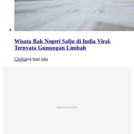
Wisata Bak Negeri Salju di India Viral,
Ternyata Gunungan Limbah
Global
•
4 hari lalu
Advertisement