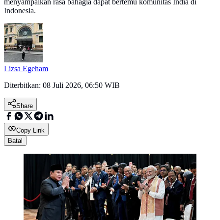
menyampaikan rasa bahagia dapat bertemu komunitas India di
Indonesia.
Lizsa Egeham
Diterbitkan:
08 Juli 2026, 06:50 WIB
Share
Copy Link
Batal