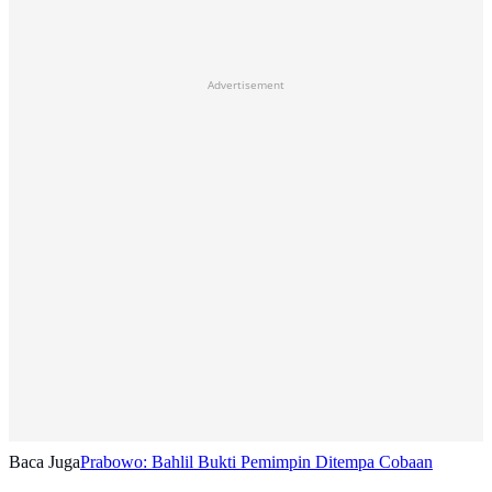
Advertisement
Baca Juga
Prabowo: Bahlil Bukti Pemimpin Ditempa Cobaan