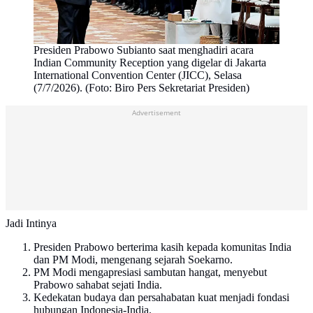
Presiden Prabowo Subianto saat menghadiri acara
Indian Community Reception yang digelar di Jakarta
International Convention Center (JICC), Selasa
(7/7/2026). (Foto: Biro Pers Sekretariat Presiden)
Advertisement
Jadi Intinya
Presiden Prabowo berterima kasih kepada komunitas India
dan PM Modi, mengenang sejarah Soekarno.
PM Modi mengapresiasi sambutan hangat, menyebut
Prabowo sahabat sejati India.
Kedekatan budaya dan persahabatan kuat menjadi fondasi
hubungan Indonesia-India.