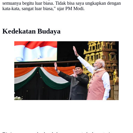
semuanya begitu luar biasa. Tidak bisa saya ungkapkan dengan
kata-kata, sangat luar biasa," ujar PM Modi.
Kedekatan Budaya
Presiden Prabowo Subianto dan PM India Narendra
Modi saat menghadiri acara Indian Community
Reception yang digelar di Jakarta International
Convention Center (JICC), Selasa (7/7/2026). (Foto:
Biro Pers Sekretariat Presiden)