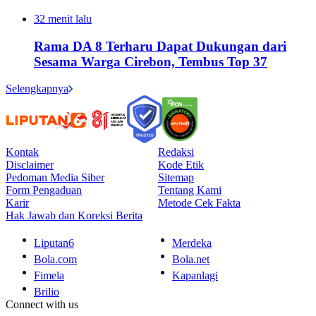
32 menit lalu
Rama DA 8 Terharu Dapat Dukungan dari
Sesama Warga Cirebon, Tembus Top 37
Selengkapnya
Kontak
Redaksi
Disclaimer
Kode Etik
Pedoman Media Siber
Sitemap
Form Pengaduan
Tentang Kami
Karir
Metode Cek Fakta
Hak Jawab dan Koreksi Berita
Liputan6
Merdeka
Bola.com
Bola.net
Fimela
Kapanlagi
Brilio
Connect with us