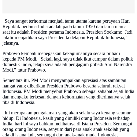
"Saya sangat terhormat menjadi tamu utama karena perayaan Hari
Republik pertama India adalah pada tahun 1950 dan tamu utama
saat itu adalah Presiden pertama Indonesia, Presiden Soekarno. Jadi,
takdir menjadikan saya Presiden kedelapan Republik Indonesia,"
jelasnya.
Prabowo kembali menegaskan kekagumannya secara pribadi
kepada PM Modi. "Sekali lagi, saya tidak ikut campur dalam politik
domestik India, tetapi saya adalah pengagum pribadi Shri Narendra
Modi," tutur Prabowo.
Sementara itu, PM Modi menyampaikan apresiasi atas sambutan
hangat yang diberikan Presiden Prabowo beserta seluruh rakyat
Indonesia. PM Modi menyebut Prabowo sebagai sahabat sejati India
dan mengaku terkesan dengan kehormatan yang diterimanya sejak
tiba di Indonesia.
"Ini merupakan pengalaman yang akan selalu saya kenang seumur
hidup. Di Indonesia, kasih yang dimiliki orang Indonesia terhadap
India, hari ini saya bahkan melihatnya di Istana Presiden. Semangat
orang-orang Indonesia, senyum dari para anak-anak sekolah yang
ada di istana tadi, semangat dari anak-anak muda Indonesia,