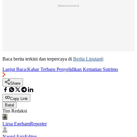
Advertisement
Baca berita terkini dan terpercaya di
Berita Liputan6
Lanjut Baca:
Kabar Terbaru Penyelidikan Kematian Sutrimo
Share
Copy Link
Batal
Tim Redaksi
Lizsa Egeham
Reporter
Nasrul Faiz
Editor