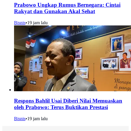
Prabowo Ungkap Rumus Bernegara: Cintai
Rakyat dan Gunakan Akal Sehat
Bisnis
•
19 jam lalu
Respons Bahlil Usai Diberi Nilai Memuaskan
oleh Prabowo: Terus Buktikan Prestasi
Bisnis
•
19 jam lalu