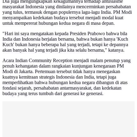
Dia juga mengungkapkan kekagumannya terhadap antusiasme
masyarakat Indonesia yang dinilainya mencerminkan persahabatan
yang tulus, termasuk dengan populernya lagu-lagu India. PM Modi
menyampaikan kedekatan budaya tersebut menjadi modal kuat
untuk mempererat hubungan kedua negara di masa depan.
"Hari ini saya mengatakan kepada Presiden Prabowo bahwa bila
India dan Indonesia berjalan bersama, bahwa bukan hanya 'Kuch
Kuch' bukan hanya beberapa hal yang terjadi, tetapi ke depannya
akan banyak hal yang terjadi jika kita selalu bersama," katanya.
Acara Indian Community Reception menjadi malam penutup yang
penuh kehangatan dalam rangkaian kunjungan kenegaraan PM
Modi di Jakarta. Pertemuan tersebut tidak hanya menegaskan
kuatnya kemitraan strategis Indonesia dan India, tetapi juga
memperlihatkan bahwa hubungan kedua negara dibangun di atas
fondasi sejarah, persahabatan antarmasyarakat, dan kedekatan
budaya yang terus tumbuh dari generasi ke generasi.