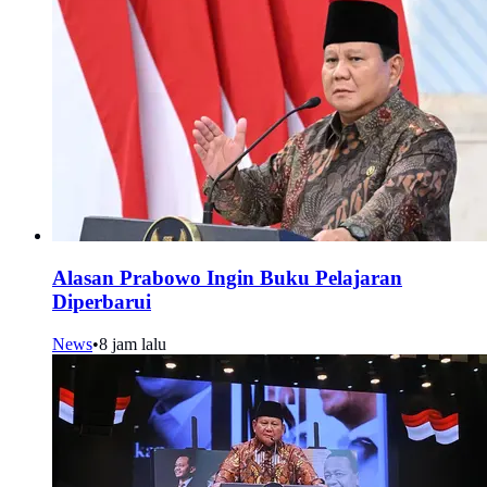
Alasan Prabowo Ingin Buku Pelajaran
Diperbarui
News
•
8 jam lalu