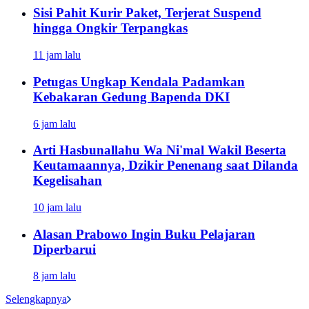
Sisi Pahit Kurir Paket, Terjerat Suspend
hingga Ongkir Terpangkas
11 jam lalu
Petugas Ungkap Kendala Padamkan
Kebakaran Gedung Bapenda DKI
6 jam lalu
Arti Hasbunallahu Wa Ni'mal Wakil Beserta
Keutamaannya, Dzikir Penenang saat Dilanda
Kegelisahan
10 jam lalu
Alasan Prabowo Ingin Buku Pelajaran
Diperbarui
8 jam lalu
Selengkapnya