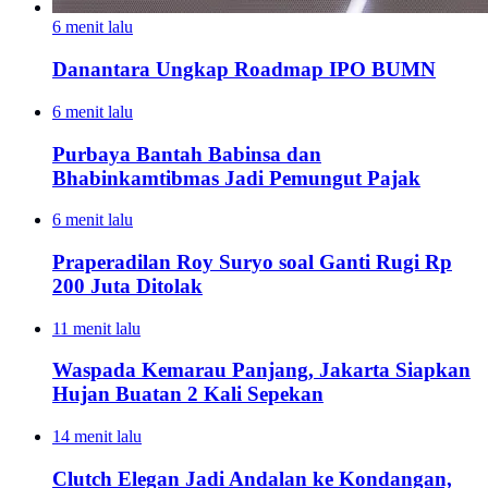
6 menit lalu
Danantara Ungkap Roadmap IPO BUMN
6 menit lalu
Purbaya Bantah Babinsa dan
Bhabinkamtibmas Jadi Pemungut Pajak
6 menit lalu
Praperadilan Roy Suryo soal Ganti Rugi Rp
200 Juta Ditolak
11 menit lalu
Waspada Kemarau Panjang, Jakarta Siapkan
Hujan Buatan 2 Kali Sepekan
14 menit lalu
Clutch Elegan Jadi Andalan ke Kondangan,