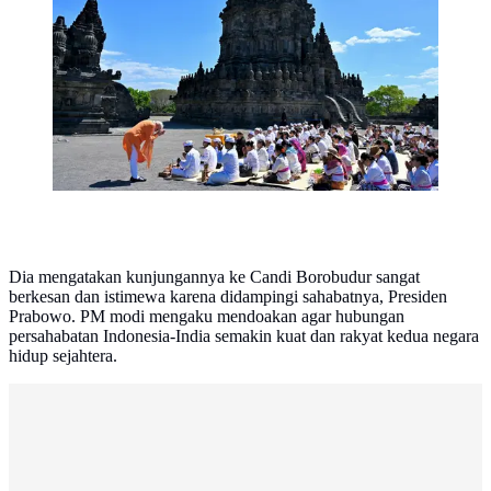
Yogyakarta, Rabu (8/7/2026). (Liputan6.com/Lizsa
Egeham).
Dia mengatakan kunjungannya ke Candi Borobudur sangat
berkesan dan istimewa karena didampingi sahabatnya, Presiden
Prabowo. PM modi mengaku mendoakan agar hubungan
persahabatan Indonesia-India semakin kuat dan rakyat kedua negara
hidup sejahtera.