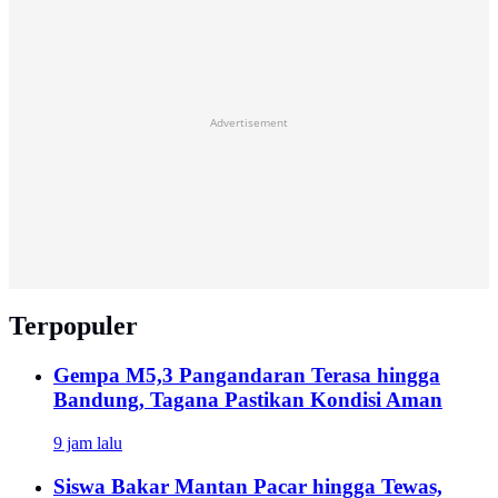
Advertisement
Terpopuler
Gempa M5,3 Pangandaran Terasa hingga
Bandung, Tagana Pastikan Kondisi Aman
9 jam lalu
Siswa Bakar Mantan Pacar hingga Tewas,