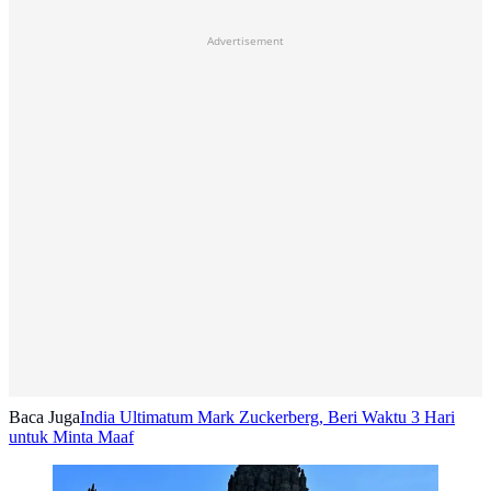
Advertisement
Baca Juga
India Ultimatum Mark Zuckerberg, Beri Waktu 3 Hari
untuk Minta Maaf
PM India Narendra Modi ibadah di Prambanan,