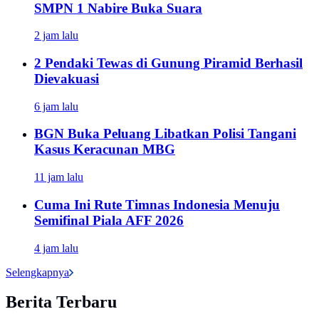
SMPN 1 Nabire Buka Suara
2 jam lalu
2 Pendaki Tewas di Gunung Piramid Berhasil
Dievakuasi
6 jam lalu
BGN Buka Peluang Libatkan Polisi Tangani
Kasus Keracunan MBG
11 jam lalu
Cuma Ini Rute Timnas Indonesia Menuju
Semifinal Piala AFF 2026
4 jam lalu
Selengkapnya
Berita Terbaru