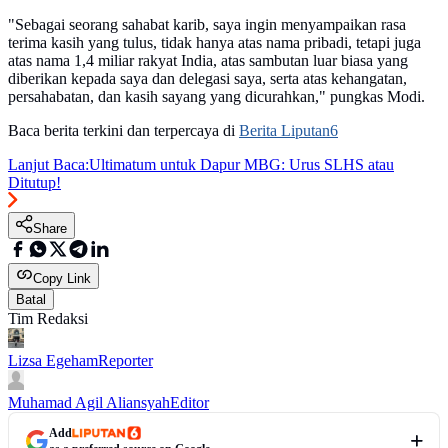
"Sebagai seorang sahabat karib, saya ingin menyampaikan rasa
terima kasih yang tulus, tidak hanya atas nama pribadi, tetapi juga
atas nama 1,4 miliar rakyat India, atas sambutan luar biasa yang
diberikan kepada saya dan delegasi saya, serta atas kehangatan,
persahabatan, dan kasih sayang yang dicurahkan," pungkas Modi.
Baca berita terkini dan terpercaya di
Berita Liputan6
Lanjut Baca:
Ultimatum untuk Dapur MBG: Urus SLHS atau
Ditutup!
Share
Copy Link
Batal
Tim Redaksi
Lizsa Egeham
Reporter
Muhamad Agil Aliansyah
Editor
Add