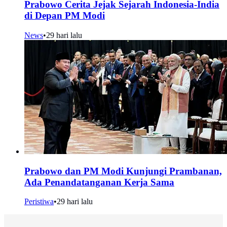
Prabowo Cerita Jejak Sejarah Indonesia-India
di Depan PM Modi
News
•
29 hari lalu
Prabowo dan PM Modi Kunjungi Prambanan,
Ada Penandatanganan Kerja Sama
Peristiwa
•
29 hari lalu