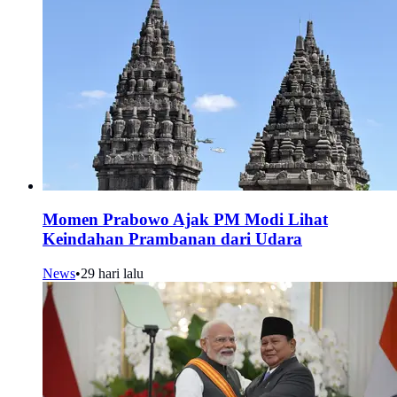
Momen Prabowo Ajak PM Modi Lihat
Keindahan Prambanan dari Udara
News
•
29 hari lalu