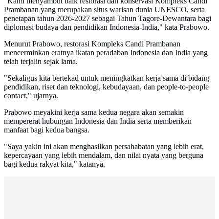
"Kami menyambut baik restorasi dan konservasi Kompleks Candi
Prambanan yang merupakan situs warisan dunia UNESCO, serta
penetapan tahun 2026-2027 sebagai Tahun Tagore-Dewantara bagi
diplomasi budaya dan pendidikan Indonesia-India," kata Prabowo.
Menurut Prabowo, restorasi Kompleks Candi Prambanan
mencerminkan eratnya ikatan peradaban Indonesia dan India yang
telah terjalin sejak lama.
"Sekaligus kita bertekad untuk meningkatkan kerja sama di bidang
pendidikan, riset dan teknologi, kebudayaan, dan people-to-people
contact," ujarnya.
Prabowo meyakini kerja sama kedua negara akan semakin
mempererat hubungan Indonesia dan India serta memberikan
manfaat bagi kedua bangsa.
"Saya yakin ini akan menghasilkan persahabatan yang lebih erat,
kepercayaan yang lebih mendalam, dan nilai nyata yang berguna
bagi kedua rakyat kita," katanya.