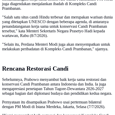
juga diagendakan menjalankan ibadah di Kompleks Candi
Prambanan.
"Salah satu situs candi Hindu terbesar dan merupakan warisan dunia
yang ditetapkan UNESCO dengan beberapa agenda, di antaranya
penandatanganan kerja sama untuk konservasi Candi Prambanan
tersebut," kata Menteri Sekretaris Negara Prasetyo Hadi kepada
wartawan, Rabu (8/7/2026).
"Selain itu, Perdana Menteri Modi juga akan menyempatkan untuk
melakukan peribadatan di Kompleks Candi Prambanan," ujarnya.
Rencana Restorasi Candi
Sebelumnya, Prabowo menyambut baik kerja sama restorasi dan
konservasi Candi Prambanan antara Indonesia dan India. Ia juga
mengapresiasi penetapan Tahun Tagore-Dewantara 2026-2027
sebagai bagian dari diplomasi budaya dan pendidikan kedua negara.
Pernyataan itu disampaikan Prabowo usai pertemuan bilateral
dengan PM Modi di Istana Merdeka, Jakarta, Selasa (7/7/2026).