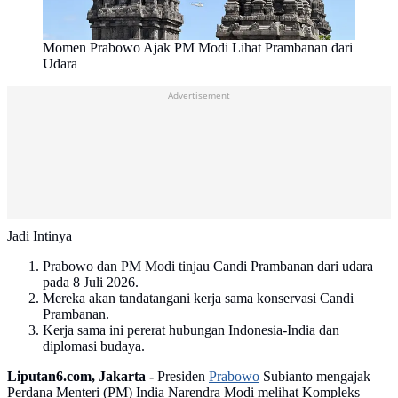
Momen Prabowo Ajak PM Modi Lihat Prambanan dari
Udara
Advertisement
Jadi Intinya
Prabowo dan PM Modi tinjau Candi Prambanan dari udara
pada 8 Juli 2026.
Mereka akan tandatangani kerja sama konservasi Candi
Prambanan.
Kerja sama ini pererat hubungan Indonesia-India dan
diplomasi budaya.
Liputan6.com, Jakarta -
Presiden
Prabowo
Subianto mengajak
Perdana Menteri (PM) India Narendra Modi melihat Kompleks