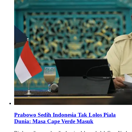
Prabowo Sedih Indonesia Tak Lolos Piala
Dunia: Masa Cape Verde Masuk