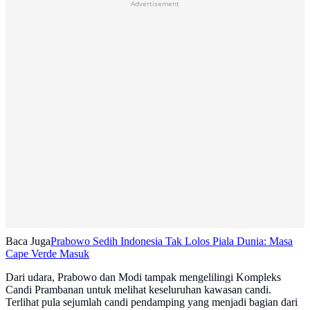
Advertisement
Baca Juga
Prabowo Sedih Indonesia Tak Lolos Piala Dunia: Masa
Cape Verde Masuk
Dari udara, Prabowo dan Modi tampak mengelilingi Kompleks
Candi Prambanan untuk melihat keseluruhan kawasan candi.
Terlihat pula sejumlah candi pendamping yang menjadi bagian dari