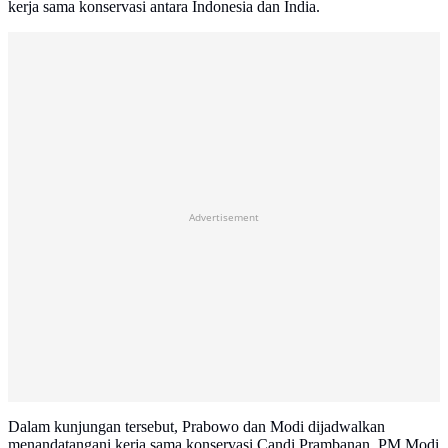
kerja sama konservasi antara Indonesia dan India.
Advertisement
Dalam kunjungan tersebut, Prabowo dan Modi dijadwalkan
menandatangani kerja sama konservasi Candi Prambanan. PM Modi