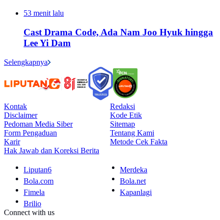
53 menit lalu
Cast Drama Code, Ada Nam Joo Hyuk hingga
Lee Yi Dam
Selengkapnya
Kontak
Redaksi
Disclaimer
Kode Etik
Pedoman Media Siber
Sitemap
Form Pengaduan
Tentang Kami
Karir
Metode Cek Fakta
Hak Jawab dan Koreksi Berita
Liputan6
Merdeka
Bola.com
Bola.net
Fimela
Kapanlagi
Brilio
Connect with us