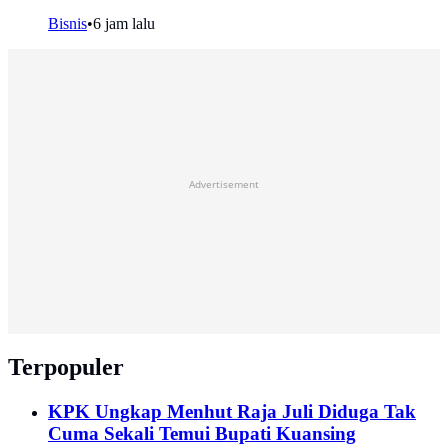
Bisnis
•
6 jam lalu
Advertisement
Terpopuler
KPK Ungkap Menhut Raja Juli Diduga Tak
Cuma Sekali Temui Bupati Kuansing