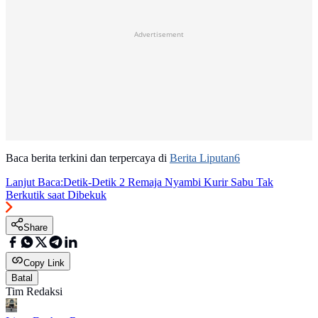
Advertisement
Baca berita terkini dan terpercaya di
Berita Liputan6
Lanjut Baca:
Detik-Detik 2 Remaja Nyambi Kurir Sabu Tak
Berkutik saat Dibekuk
Share
Copy Link
Batal
Tim Redaksi