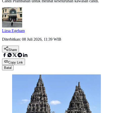
Candi Prambanan untuk melihat keseluruhan kawasan candi.
Lizsa Egeham
Diterbitkan:
08 Juli 2026, 11:39 WIB
Share
Copy Link
Batal