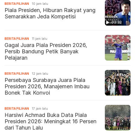
BERITA PILIHAN
10 jam lalu
Piala Presiden, Hiburan Rakyat yang
Semarakkan Jeda Kompetisi
03:32
BERITA PILIHAN
11 jam lalu
Gagal Juara Piala Presiden 2026,
Persib Bandung Petik Banyak
Pelajaran
BERITA PILIHAN
12 jam lalu
Persebaya Surabaya Juara Piala
Presiden 2026, Manajemen Imbau
Bonek Tak Konvoi
BERITA PILIHAN
17 jam lalu
Harsiwi Achmad Buka Data Piala
Presiden 2026: Meningkat 16 Persen
dari Tahun Lalu