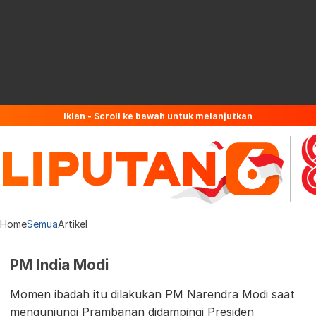
Iklan - Scroll ke bawah untuk melanjutkan
Home
Semua
Artikel
PM India Modi
Momen ibadah itu dilakukan PM Narendra Modi saat
mengunjungi Prambanan didampingi Presiden