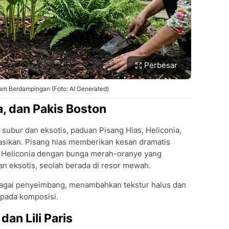
Perbesar
am Berdampingan (Foto: AI Generated)
a, dan Pakis Boston
subur dan eksotis, paduan Pisang Hias, Heliconia,
sikan. Pisang hias memberikan kesan dramatis
. Heliconia dengan bunga merah-oranye yang
 eksotis, seolah berada di resor mewah.
agai penyeimbang, menambahkan tekstur halus dan
pada komposisi.
dan Lili Paris