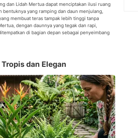
ing dan Lidah Mertua dapat menciptakan ilusi ruang
an bentuknya yang ramping dan daun menjulang,
l yang membuat teras tampak lebih tinggi tanpa
Mertua, dengan daunnya yang tegak dan rapi,
ditempatkan di bagian depan sebagai penyeimbang
Tropis dan Elegan