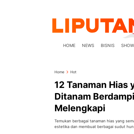
HOME
NEWS
BISNIS
SHOW
Home
Hot
12 Tanaman Hias 
Ditanam Berdampin
Melengkapi
Temukan berbagai tanaman hias yang semak
estetika dan membuat berbagai sudut huni