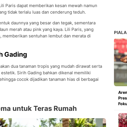
 Lili Paris dapat memberikan kesan mewah namun
yang tidak terlalu luas dan cenderung teduh.
entuk daunnya yang besar dan tegak, sementara
 merah atau pink yang kaya. Lili Paris, yang
PIALA
a, memberikan sentuhan lembut dan merata di
ih Gading
akan dua tanaman tropis yang mudah dirawat serta
stetik. Sirih Gading bahkan dikenal memiliki
ingga cocok dijadikan tanaman hias di berbagai
Arem
Pres
Foku
oma untuk Teras Rumah