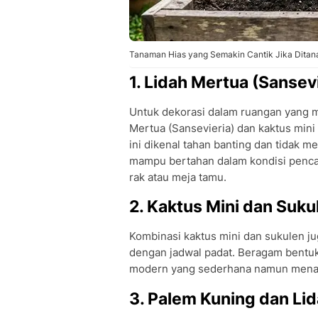
Tanaman Hias yang Semakin Cantik Jika Ditan
1. Lidah Mertua (Sansev
Untuk dekorasi dalam ruangan yang 
Mertua (Sansevieria) dan kaktus mini
ini dikenal tahan banting dan tidak 
mampu bertahan dalam kondisi pencah
rak atau meja tamu.
2. Kaktus Mini dan Suku
Kombinasi kaktus mini dan sukulen ju
dengan jadwal padat. Beragam bentu
modern yang sederhana namun menarik,
3. Palem Kuning dan Li