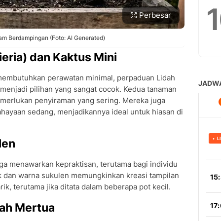
Perbesar
am Berdampingan (Foto: AI Generated)
ieria) dan Kaktus Mini
membutuhkan perawatan minimal, perpaduan Lidah
 menjadi pilihan yang sangat cocok. Kedua tanaman
memerlukan penyiraman yang sering. Mereka juga
ayaan sedang, menjadikannya ideal untuk hiasan di
len
ga menawarkan kepraktisan, terutama bagi individu
k dan warna sukulen memungkinkan kreasi tampilan
 terutama jika ditata dalam beberapa pot kecil.
dah Mertua