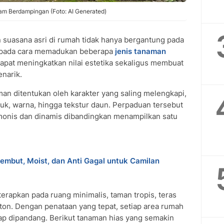
am Berdampingan (Foto: AI Generated)
suasana asri di rumah tidak hanya bergantung pada
ga pada cara memadukan beberapa
jenis tanaman
dapat meningkatkan nilai estetika sekaligus membuat
enarik.
n ditentukan oleh karakter yang saling melengkapi,
uk, warna, hingga tekstur daun. Perpaduan tersebut
monis dan dinamis dibandingkan menampilkan satu
embut, Moist, dan Anti Gagal untuk Camilan
erapkan pada ruang minimalis, taman tropis, teras
eton. Dengan penataan yang tepat, setiap area rumah
edap dipandang. Berikut tanaman hias yang semakin