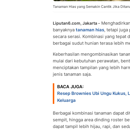
Tanaman Hias yang Semakin Cantik Jika Ditan
Menghadirkan 
Liputan6.com, Jakarta -
banyaknya
tanaman hias
, tetapi ju
secara serasi. Kombinasi yang tepat 
berbagai sudut hunian terasa lebih m
Keberhasilan mengombinasikan tanama
mulai dari kebutuhan perawatan, bent
menciptakan tampilan yang lebih har
jenis tanaman saja.
BACA JUGA:
Resep Brownies Ubi Ungu Kukus, L
Keluarga
Berbagai kombinasi tanaman dapat dit
sempit, hingga area dinding roster b
dapat tampil lebih hijau, rapi, dan s