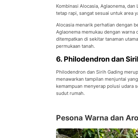
Kombinasi Alocasia, Aglaonema, dan
tetap rapi, sangat sesuai untuk area 
Alocasia menarik perhatian dengan b
Aglaonema memukau dengan warna daun
ditempatkan di sekitar tanaman utam
permukaan tanah.
6. Philodendron dan Sir
Philodendron dan Sirih Gading merup
menawarkan tampilan menjuntai yang e
kemampuan menyerap polusi udara seh
sudut rumah.
Pesona Warna dan Ar