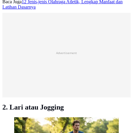
Baca Juga
12 Jenis-jenis Olahraga Atletik, Lengkap Manfaat dan
Latihan Dasarnya
Advertisement
2. Lari atau Jogging