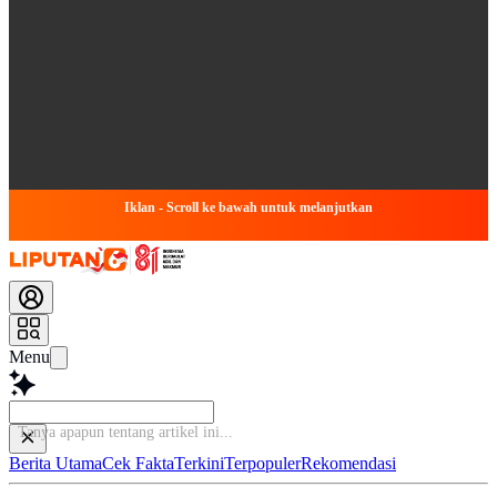
Iklan - Scroll ke bawah untuk melanjutkan
Menu
Tanya apapun
Berita Utama
Cek Fakta
Terkini
Terpopuler
Rekomendasi