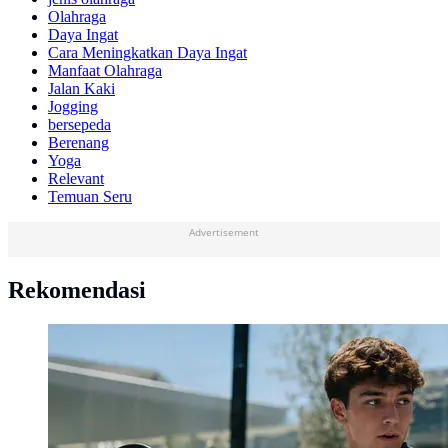
Olahraga
Daya Ingat
Cara Meningkatkan Daya Ingat
Manfaat Olahraga
Jalan Kaki
Jogging
bersepeda
Berenang
Yoga
Relevant
Temuan Seru
Advertisement
Rekomendasi