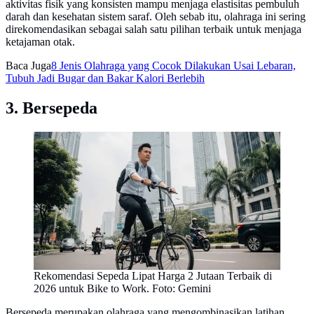
aktivitas fisik yang konsisten mampu menjaga elastisitas pembuluh
darah dan kesehatan sistem saraf. Oleh sebab itu, olahraga ini sering
direkomendasikan sebagai salah satu pilihan terbaik untuk menjaga
ketajaman otak.
Baca Juga
8 Jenis Olahraga yang Cocok Dilakukan Usai Lebaran,
Tubuh Jadi Bugar dan Bakar Kalori Berlebih
3. Bersepeda
Rekomendasi Sepeda Lipat Harga 2 Jutaan Terbaik di
2026 untuk Bike to Work. Foto: Gemini
Bersepeda merupakan olahraga yang mengombinasikan latihan