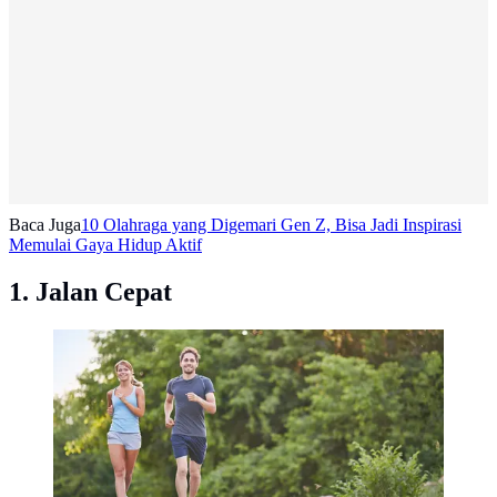
Baca Juga
10 Olahraga yang Digemari Gen Z, Bisa Jadi Inspirasi
Memulai Gaya Hidup Aktif
1. Jalan Cepat
Ilustrasi olahraga, jalan cepat, joging. (Image by
pressfoto on Freepik)