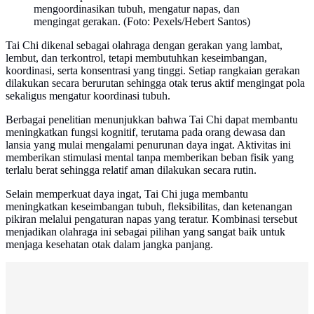
mengoordinasikan tubuh, mengatur napas, dan
mengingat gerakan. (Foto: Pexels/Hebert Santos)
Tai Chi dikenal sebagai olahraga dengan gerakan yang lambat,
lembut, dan terkontrol, tetapi membutuhkan keseimbangan,
koordinasi, serta konsentrasi yang tinggi. Setiap rangkaian gerakan
dilakukan secara berurutan sehingga otak terus aktif mengingat pola
sekaligus mengatur koordinasi tubuh.
Berbagai penelitian menunjukkan bahwa Tai Chi dapat membantu
meningkatkan fungsi kognitif, terutama pada orang dewasa dan
lansia yang mulai mengalami penurunan daya ingat. Aktivitas ini
memberikan stimulasi mental tanpa memberikan beban fisik yang
terlalu berat sehingga relatif aman dilakukan secara rutin.
Selain memperkuat daya ingat, Tai Chi juga membantu
meningkatkan keseimbangan tubuh, fleksibilitas, dan ketenangan
pikiran melalui pengaturan napas yang teratur. Kombinasi tersebut
menjadikan olahraga ini sebagai pilihan yang sangat baik untuk
menjaga kesehatan otak dalam jangka panjang.