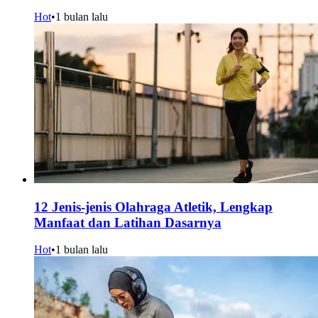
Hot
•
1 bulan lalu
12 Jenis-jenis Olahraga Atletik, Lengkap
Manfaat dan Latihan Dasarnya
Hot
•
1 bulan lalu