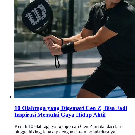
10 Olahraga yang Digemari Gen Z, Bisa Jadi
Inspirasi Memulai Gaya Hidup Aktif
Kenali 10 olahraga yang digemari Gen Z, mulai dari lari
hingga hiking, lengkap dengan alasan popularitasnya.