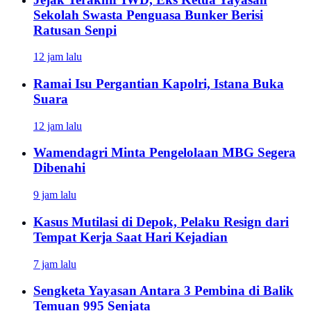
Sekolah Swasta Penguasa Bunker Berisi
Ratusan Senpi
12 jam lalu
Ramai Isu Pergantian Kapolri, Istana Buka
Suara
12 jam lalu
Wamendagri Minta Pengelolaan MBG Segera
Dibenahi
9 jam lalu
Kasus Mutilasi di Depok, Pelaku Resign dari
Tempat Kerja Saat Hari Kejadian
7 jam lalu
Sengketa Yayasan Antara 3 Pembina di Balik
Temuan 995 Senjata