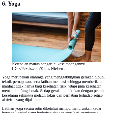
6. Yoga
Ketebalan matras pengaruhi keseimbanganmu.
[Dok/Pexels.com/Klaus Nielsen].
Yoga merupakan olahraga yang menggabungkan gerakan tubuh,
teknik pernapasan, serta latihan meditasi sehingga memberikan
manfaat tidak hanya bagi kesehatan fisik, tetapi juga kesehatan
mental dan fungsi otak. Setiap gerakan dilakukan dengan penuh
kesadaran sehingga melatih fokus dan perhatian terhadap setiap
aktivitas yang dijalankan.
Latihan yoga secara rutin diketahui mampu menurunkan kadar
hormon kortisol yang berkaitan dengan stres berkepanjangan.