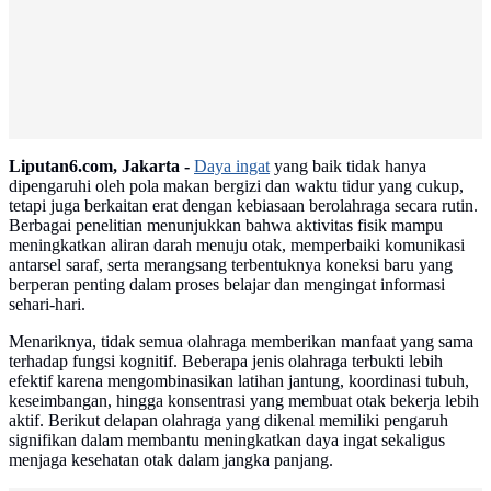
Advertisement
Liputan6.com, Jakarta -
Daya ingat
yang baik tidak hanya
dipengaruhi oleh pola makan bergizi dan waktu tidur yang cukup,
tetapi juga berkaitan erat dengan kebiasaan berolahraga secara rutin.
Berbagai penelitian menunjukkan bahwa aktivitas fisik mampu
meningkatkan aliran darah menuju otak, memperbaiki komunikasi
antarsel saraf, serta merangsang terbentuknya koneksi baru yang
berperan penting dalam proses belajar dan mengingat informasi
sehari-hari.
Menariknya, tidak semua olahraga memberikan manfaat yang sama
terhadap fungsi kognitif. Beberapa jenis olahraga terbukti lebih
efektif karena mengombinasikan latihan jantung, koordinasi tubuh,
keseimbangan, hingga konsentrasi yang membuat otak bekerja lebih
aktif. Berikut delapan olahraga yang dikenal memiliki pengaruh
signifikan dalam membantu meningkatkan daya ingat sekaligus
menjaga kesehatan otak dalam jangka panjang.