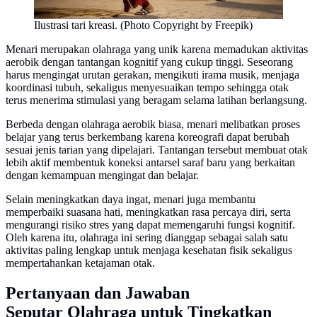
Ilustrasi tari kreasi. (Photo Copyright by Freepik)
Menari merupakan olahraga yang unik karena memadukan aktivitas
aerobik dengan tantangan kognitif yang cukup tinggi. Seseorang
harus mengingat urutan gerakan, mengikuti irama musik, menjaga
koordinasi tubuh, sekaligus menyesuaikan tempo sehingga otak
terus menerima stimulasi yang beragam selama latihan berlangsung.
Berbeda dengan olahraga aerobik biasa, menari melibatkan proses
belajar yang terus berkembang karena koreografi dapat berubah
sesuai jenis tarian yang dipelajari. Tantangan tersebut membuat otak
lebih aktif membentuk koneksi antarsel saraf baru yang berkaitan
dengan kemampuan mengingat dan belajar.
Selain meningkatkan daya ingat, menari juga membantu
memperbaiki suasana hati, meningkatkan rasa percaya diri, serta
mengurangi risiko stres yang dapat memengaruhi fungsi kognitif.
Oleh karena itu, olahraga ini sering dianggap sebagai salah satu
aktivitas paling lengkap untuk menjaga kesehatan fisik sekaligus
mempertahankan ketajaman otak.
Pertanyaan dan Jawaban
Seputar Olahraga untuk Tingkatkan