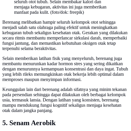
seluruh otot tubuh. Selain membakar kalori dan
menjaga kebugaran, aktivitas ini juga memberikan
manfaat pada kulit. (foto/dok: freepik)
Berenang melibatkan hampir seluruh kelompok otot sehingga
menjadi salah satu olahraga paling efektif untuk meningkatkan
kebugaran tubuh sekaligus kesehatan otak. Gerakan yang dilakukan
secara ritmis membantu memperlancar sirkulasi darah, memperbaiki
fungsi jantung, dan memastikan kebutuhan oksigen otak tetap
terpenuhi selama beraktivitas.
Selain memberikan latihan fisik yang menyeluruh, berenang juga
membantu menurunkan kadar hormon stres yang sering dikaitkan
dengan menurunnya kemampuan konsentrasi dan daya ingat. Tubuh
yang lebih rileks memungkinkan otak bekerja lebih optimal dalam
memproses maupun menyimpan informasi.
Keunggulan lain dari berenang adalah sifatnya yang minim tekanan
pada persendian sehingga dapat dilakukan oleh berbagai kelompok
usia, termasuk lansia. Dengan latihan yang konsisten, berenang
mampu mendukung fungsi kognitif sekaligus menjaga kesehatan
otak dalam jangka panjang.
5. Senam Aerobik