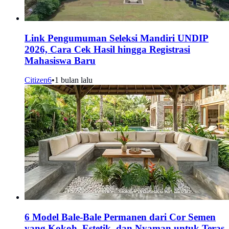
Link Pengumuman Seleksi Mandiri UNDIP
2026, Cara Cek Hasil hingga Registrasi
Mahasiswa Baru
Citizen6
•
1 bulan lalu
6 Model Bale-Bale Permanen dari Cor Semen
yang Kokoh, Estetik, dan Nyaman untuk Teras