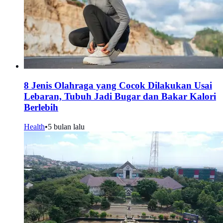
8 Jenis Olahraga yang Cocok Dilakukan Usai
Lebaran, Tubuh Jadi Bugar dan Bakar Kalori
Berlebih
Health
•
5 bulan lalu