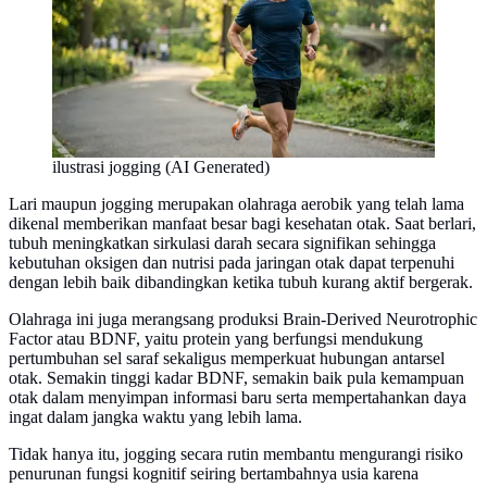
ilustrasi jogging (AI Generated)
Lari maupun jogging merupakan olahraga aerobik yang telah lama
dikenal memberikan manfaat besar bagi kesehatan otak. Saat berlari,
tubuh meningkatkan sirkulasi darah secara signifikan sehingga
kebutuhan oksigen dan nutrisi pada jaringan otak dapat terpenuhi
dengan lebih baik dibandingkan ketika tubuh kurang aktif bergerak.
Olahraga ini juga merangsang produksi Brain-Derived Neurotrophic
Factor atau BDNF, yaitu protein yang berfungsi mendukung
pertumbuhan sel saraf sekaligus memperkuat hubungan antarsel
otak. Semakin tinggi kadar BDNF, semakin baik pula kemampuan
otak dalam menyimpan informasi baru serta mempertahankan daya
ingat dalam jangka waktu yang lebih lama.
Tidak hanya itu, jogging secara rutin membantu mengurangi risiko
penurunan fungsi kognitif seiring bertambahnya usia karena