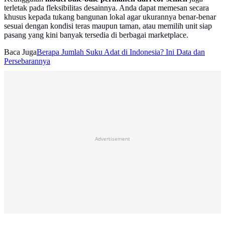
terletak pada fleksibilitas desainnya. Anda dapat memesan secara
khusus kepada tukang bangunan lokal agar ukurannya benar-benar
sesuai dengan kondisi teras maupun taman, atau memilih unit siap
pasang yang kini banyak tersedia di berbagai marketplace.
Baca Juga
Berapa Jumlah Suku Adat di Indonesia? Ini Data dan
Persebarannya
Advertisement