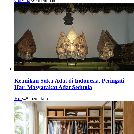
Citizen6
•
29 menit lalu
Keunikan Suku Adat di Indonesia, Peringati
Hari Masyarakat Adat Sedunia
Hot
•
48 menit lalu