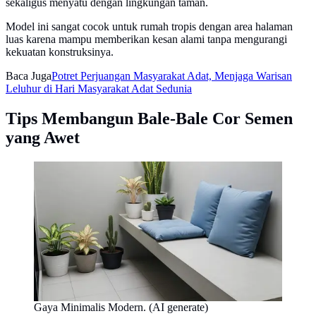
sekaligus menyatu dengan lingkungan taman.
Model ini sangat cocok untuk rumah tropis dengan area halaman
luas karena mampu memberikan kesan alami tanpa mengurangi
kekuatan konstruksinya.
Baca Juga
Potret Perjuangan Masyarakat Adat, Menjaga Warisan
Leluhur di Hari Masyarakat Adat Sedunia
Tips Membangun Bale-Bale Cor Semen
yang Awet
Gaya Minimalis Modern. (AI generate)