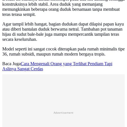
konstruksinya lebih stabil. Area duduk yang memanjang
memungkinkan beberapa orang duduk bersamaan tanpa membuat
teras terasa sempit.
Agar tampil lebih hangat, bagian dudukan dapat dilapisi papan kayu
atau diberi bantalan duduk berwarna netral. Tambahan pot tanaman
hijau di sudut bale-bale juga mampu mempercantik tampilan teras
secara keseluruhan.
Model seperti ini sangat cocok diterapkan pada rumah minimalis tipe
36, rumah subsidi, maupun rumah modern bergaya tropis.
Baca Juga
Cara Mengenali Orang yang Terlihat Pendiam Tapi
Aslinya Sangat Cerdas
Advertisement