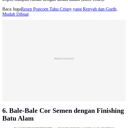
Baca Juga
Resep Popcorn Tahu Crispy yang Renyah dan Gurih,
Mudah Dibuat
Advertisement
6. Bale-Bale Cor Semen dengan Finishing
Batu Alam