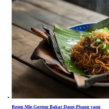
Resep Mie Goreng Bakar Daun Pisang yang