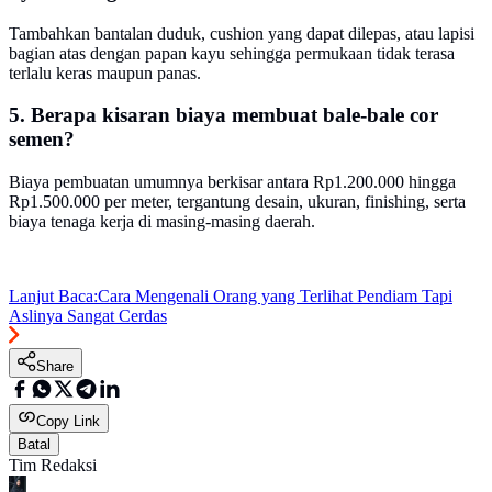
Tambahkan bantalan duduk, cushion yang dapat dilepas, atau lapisi
bagian atas dengan papan kayu sehingga permukaan tidak terasa
terlalu keras maupun panas.
5. Berapa kisaran biaya membuat bale-bale cor
semen?
Biaya pembuatan umumnya berkisar antara Rp1.200.000 hingga
Rp1.500.000 per meter, tergantung desain, ukuran, finishing, serta
biaya tenaga kerja di masing-masing daerah.
Lanjut Baca:
Cara Mengenali Orang yang Terlihat Pendiam Tapi
Aslinya Sangat Cerdas
Share
Copy Link
Batal
Tim Redaksi