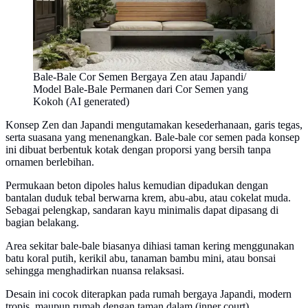
Bale-Bale Cor Semen Bergaya Zen atau Japandi/
Model Bale-Bale Permanen dari Cor Semen yang
Kokoh (AI generated)
Konsep Zen dan Japandi mengutamakan kesederhanaan, garis tegas,
serta suasana yang menenangkan. Bale-bale cor semen pada konsep
ini dibuat berbentuk kotak dengan proporsi yang bersih tanpa
ornamen berlebihan.
Permukaan beton dipoles halus kemudian dipadukan dengan
bantalan duduk tebal berwarna krem, abu-abu, atau cokelat muda.
Sebagai pelengkap, sandaran kayu minimalis dapat dipasang di
bagian belakang.
Area sekitar bale-bale biasanya dihiasi taman kering menggunakan
batu koral putih, kerikil abu, tanaman bambu mini, atau bonsai
sehingga menghadirkan nuansa relaksasi.
Desain ini cocok diterapkan pada rumah bergaya Japandi, modern
tropis, maupun rumah dengan taman dalam (inner court).