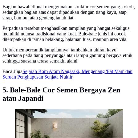
Bagian bawah dibuat menggunakan struktur cor semen yang kokoh,
sedangkan bagian atas dapat dipadukan dengan tiang kayu, atap
sirap, bambu, atau genteng tanah liat.
Perpaduan tersebut menghasilkan tampilan yang hangat sekaligus
memiliki nuansa tradisional yang kuat. Bale-bale jenis ini cocok
ditempatkan di taman belakang, halaman luas, maupun area vila.
Untuk mempercantik tampilannya, tambahkan ukiran kayu
sederhana pada tiang penyangga atau lampu gantung bergaya etnik
sehingga suasana terasa semakin alami.
Baca Juga
Sejarah Bom Atom Nagasaki, Mengenang 'Fat Man' dan
Seruan Penghapusan Senjata Nuklir
5. Bale-Bale Cor Semen Bergaya Zen
atau Japandi