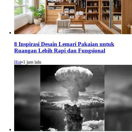
8 Inspirasi Desain Lemari Pakaian untuk
Ruangan Lebih Rapi dan Fungsional
Hot
•
1 jam lalu