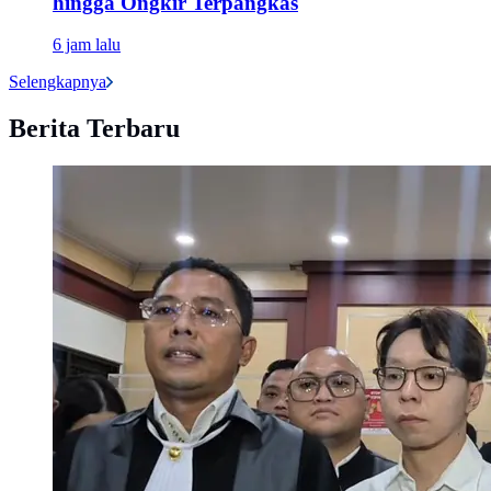
hingga Ongkir Terpangkas
6 jam lalu
Selengkapnya
Berita Terbaru