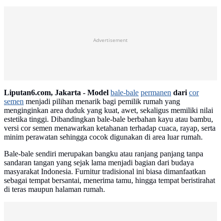
Advertisement
Liputan6.com, Jakarta -
Model
bale-bale
permanen
dari
cor
semen
menjadi pilihan menarik bagi pemilik rumah yang
menginginkan area duduk yang kuat, awet, sekaligus memiliki nilai
estetika tinggi. Dibandingkan bale-bale berbahan kayu atau bambu,
versi cor semen menawarkan ketahanan terhadap cuaca, rayap, serta
minim perawatan sehingga cocok digunakan di area luar rumah.
Bale-bale sendiri merupakan bangku atau ranjang panjang tanpa
sandaran tangan yang sejak lama menjadi bagian dari budaya
masyarakat Indonesia. Furnitur tradisional ini biasa dimanfaatkan
sebagai tempat bersantai, menerima tamu, hingga tempat beristirahat
di teras maupun halaman rumah.