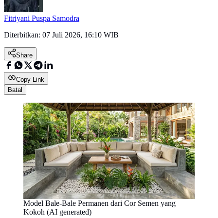
Fitriyani Puspa Samodra
Diterbitkan:
07 Juli 2026, 16:10 WIB
Share
Copy Link
Batal
Model Bale-Bale Permanen dari Cor Semen yang
Kokoh (AI generated)