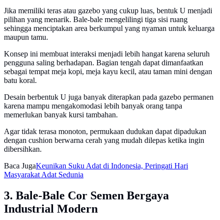
Jika memiliki teras atau gazebo yang cukup luas, bentuk U menjadi
pilihan yang menarik. Bale-bale mengelilingi tiga sisi ruang
sehingga menciptakan area berkumpul yang nyaman untuk keluarga
maupun tamu.
Konsep ini membuat interaksi menjadi lebih hangat karena seluruh
pengguna saling berhadapan. Bagian tengah dapat dimanfaatkan
sebagai tempat meja kopi, meja kayu kecil, atau taman mini dengan
batu koral.
Desain berbentuk U juga banyak diterapkan pada gazebo permanen
karena mampu mengakomodasi lebih banyak orang tanpa
memerlukan banyak kursi tambahan.
Agar tidak terasa monoton, permukaan dudukan dapat dipadukan
dengan cushion berwarna cerah yang mudah dilepas ketika ingin
dibersihkan.
Baca Juga
Keunikan Suku Adat di Indonesia, Peringati Hari
Masyarakat Adat Sedunia
3. Bale-Bale Cor Semen Bergaya
Industrial Modern