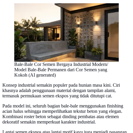
Bale-Bale Cor Semen Bergaya Industrial Modern/
Model Bale-Bale Permanen dari Cor Semen yang
Kokoh (AI generated)
Konsep industrial semakin populer pada hunian masa kini. Ciri
khasnya adalah penggunaan material dengan tampilan alami,
termasuk permukaan semen ekspos yang tidak ditutupi cat.
Pada model ini, seluruh bagian bale-bale menggunakan finishing
acian halus sehingga memperlihatkan tekstur beton yang elegan.
Kombinasi roster beton sebagai dinding pembatas atau elemen
dekoratif semakin memperkuat karakter industrial.
Lantai semen ekspos atau lantai motif kayu juga menjadi pasangan