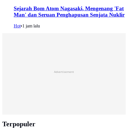
Sejarah Bom Atom Nagasaki, Mengenang 'Fat
Man' dan Seruan Penghapusan Senjata Nuklir
Hot
•
1 jam lalu
Advertisement
Terpopuler