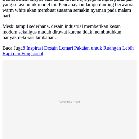
yang serasi untuk model ini. Pencahayaan lampu dinding berwarna
warm white akan membuat suasana semakin nyaman pada malam
hari.
Meski tampil sederhana, desain industrial memberikan kesan
modern sekaligus mudah dirawat karena tidak membutuhkan
banyak dekorasi tambahan.
Baca Juga
8 Inspirasi Desain Lemari Pakaian untuk Ruangan Lebih
Rapi dan Fungsional
Advertisement