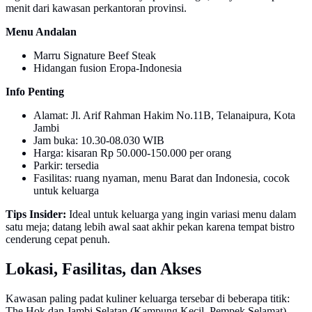
menit dari kawasan perkantoran provinsi.
Menu Andalan
Marru Signature Beef Steak
Hidangan fusion Eropa-Indonesia
Info Penting
Alamat: Jl. Arif Rahman Hakim No.11B, Telanaipura, Kota
Jambi
Jam buka: 10.30-08.030 WIB
Harga: kisaran Rp 50.000-150.000 per orang
Parkir: tersedia
Fasilitas: ruang nyaman, menu Barat dan Indonesia, cocok
untuk keluarga
Tips Insider:
Ideal untuk keluarga yang ingin variasi menu dalam
satu meja; datang lebih awal saat akhir pekan karena tempat bistro
cenderung cepat penuh.
Lokasi, Fasilitas, dan Akses
Kawasan paling padat kuliner keluarga tersebar di beberapa titik:
The Hok dan Jambi Selatan (Kampung Kecil, Pempek Selamat),