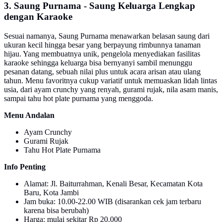
3. Saung Purnama - Saung Keluarga Lengkap
dengan Karaoke
Sesuai namanya, Saung Purnama menawarkan belasan saung dari
ukuran kecil hingga besar yang berpayung rimbunnya tanaman
hijau. Yang membuatnya unik, pengelola menyediakan fasilitas
karaoke sehingga keluarga bisa bernyanyi sambil menunggu
pesanan datang, sebuah nilai plus untuk acara arisan atau ulang
tahun. Menu favoritnya cukup variatif untuk memuaskan lidah lintas
usia, dari ayam crunchy yang renyah, gurami rujak, nila asam manis,
sampai tahu hot plate purnama yang menggoda.
Menu Andalan
Ayam Crunchy
Gurami Rujak
Tahu Hot Plate Purnama
Info Penting
Alamat: Jl. Baiturrahman, Kenali Besar, Kecamatan Kota
Baru, Kota Jambi
Jam buka: 10.00-22.00 WIB (disarankan cek jam terbaru
karena bisa berubah)
Harga: mulai sekitar Rp 20.000