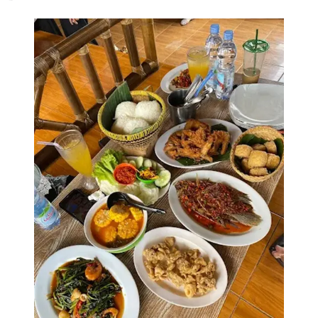
kampung kecil - 5 ZiLs (maps.google)