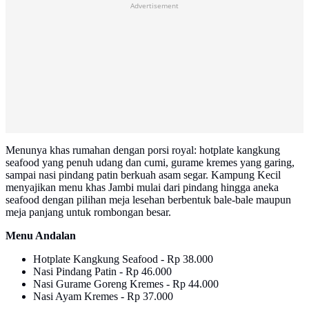
Advertisement
Menunya khas rumahan dengan porsi royal: hotplate kangkung
seafood yang penuh udang dan cumi, gurame kremes yang garing,
sampai nasi pindang patin berkuah asam segar. Kampung Kecil
menyajikan menu khas Jambi mulai dari pindang hingga aneka
seafood dengan pilihan meja lesehan berbentuk bale-bale maupun
meja panjang untuk rombongan besar.
Menu Andalan
Hotplate Kangkung Seafood - Rp 38.000
Nasi Pindang Patin - Rp 46.000
Nasi Gurame Goreng Kremes - Rp 44.000
Nasi Ayam Kremes - Rp 37.000