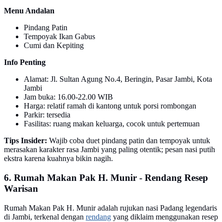
Menu Andalan
Pindang Patin
Tempoyak Ikan Gabus
Cumi dan Kepiting
Info Penting
Alamat: Jl. Sultan Agung No.4, Beringin, Pasar Jambi, Kota
Jambi
Jam buka: 16.00-22.00 WIB
Harga: relatif ramah di kantong untuk porsi rombongan
Parkir: tersedia
Fasilitas: ruang makan keluarga, cocok untuk pertemuan
Tips Insider:
Wajib coba duet pindang patin dan tempoyak untuk
merasakan karakter rasa Jambi yang paling otentik; pesan nasi putih
ekstra karena kuahnya bikin nagih.
6. Rumah Makan Pak H. Munir - Rendang Resep
Warisan
Rumah Makan Pak H. Munir adalah rujukan nasi Padang legendaris
di Jambi, terkenal dengan
rendang
yang diklaim menggunakan resep