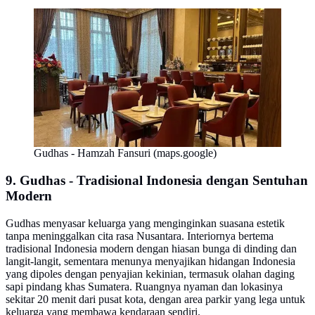
Gudhas - Hamzah Fansuri (maps.google)
9. Gudhas - Tradisional Indonesia dengan Sentuhan
Modern
Gudhas menyasar keluarga yang menginginkan suasana estetik
tanpa meninggalkan cita rasa Nusantara. Interiornya bertema
tradisional Indonesia modern dengan hiasan bunga di dinding dan
langit-langit, sementara menunya menyajikan hidangan Indonesia
yang dipoles dengan penyajian kekinian, termasuk olahan daging
sapi pindang khas Sumatera. Ruangnya nyaman dan lokasinya
sekitar 20 menit dari pusat kota, dengan area parkir yang lega untuk
keluarga yang membawa kendaraan sendiri.