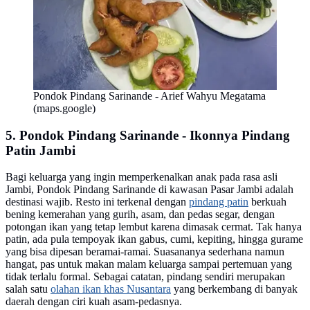
Pondok Pindang Sarinande - Arief Wahyu Megatama
(maps.google)
5. Pondok Pindang Sarinande - Ikonnya Pindang
Patin Jambi
Bagi keluarga yang ingin memperkenalkan anak pada rasa asli
Jambi, Pondok Pindang Sarinande di kawasan Pasar Jambi adalah
destinasi wajib. Resto ini terkenal dengan
pindang patin
berkuah
bening kemerahan yang gurih, asam, dan pedas segar, dengan
potongan ikan yang tetap lembut karena dimasak cermat. Tak hanya
patin, ada pula tempoyak ikan gabus, cumi, kepiting, hingga gurame
yang bisa dipesan beramai-ramai. Suasananya sederhana namun
hangat, pas untuk makan malam keluarga sampai pertemuan yang
tidak terlalu formal. Sebagai catatan, pindang sendiri merupakan
salah satu
olahan ikan khas Nusantara
yang berkembang di banyak
daerah dengan ciri kuah asam-pedasnya.