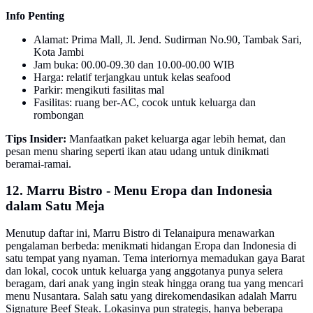
Info Penting
Alamat: Prima Mall, Jl. Jend. Sudirman No.90, Tambak Sari,
Kota Jambi
Jam buka: 00.00-09.30 dan 10.00-00.00 WIB
Harga: relatif terjangkau untuk kelas seafood
Parkir: mengikuti fasilitas mal
Fasilitas: ruang ber-AC, cocok untuk keluarga dan
rombongan
Tips Insider:
Manfaatkan paket keluarga agar lebih hemat, dan
pesan menu sharing seperti ikan atau udang untuk dinikmati
beramai-ramai.
12. Marru Bistro - Menu Eropa dan Indonesia
dalam Satu Meja
Menutup daftar ini, Marru Bistro di Telanaipura menawarkan
pengalaman berbeda: menikmati hidangan Eropa dan Indonesia di
satu tempat yang nyaman. Tema interiornya memadukan gaya Barat
dan lokal, cocok untuk keluarga yang anggotanya punya selera
beragam, dari anak yang ingin steak hingga orang tua yang mencari
menu Nusantara. Salah satu yang direkomendasikan adalah Marru
Signature Beef Steak. Lokasinya pun strategis, hanya beberapa