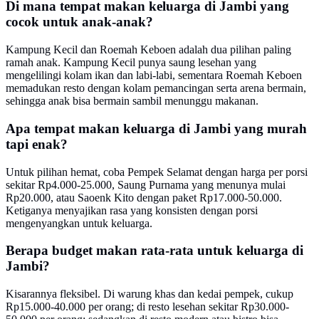
Di mana tempat makan keluarga di Jambi yang
cocok untuk anak-anak?
Kampung Kecil dan Roemah Keboen adalah dua pilihan paling
ramah anak. Kampung Kecil punya saung lesehan yang
mengelilingi kolam ikan dan labi-labi, sementara Roemah Keboen
memadukan resto dengan kolam pemancingan serta arena bermain,
sehingga anak bisa bermain sambil menunggu makanan.
Apa tempat makan keluarga di Jambi yang murah
tapi enak?
Untuk pilihan hemat, coba Pempek Selamat dengan harga per porsi
sekitar Rp4.000-25.000, Saung Purnama yang menunya mulai
Rp20.000, atau Saoenk Kito dengan paket Rp17.000-50.000.
Ketiganya menyajikan rasa yang konsisten dengan porsi
mengenyangkan untuk keluarga.
Berapa budget makan rata-rata untuk keluarga di
Jambi?
Kisarannya fleksibel. Di warung khas dan kedai pempek, cukup
Rp15.000-40.000 per orang; di resto lesehan sekitar Rp30.000-