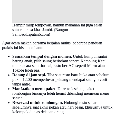
Hampir mirip tempoyak, namun makanan ini juga salah
satu cita rasa khas Jambi. (Bangun
Santoso/Liputan6.com)
Agar acara makan bersama berjalan mulus, beberapa panduan
praktis ini bisa membantu:
Sesuaikan tempat dengan momen.
Untuk kumpul santai
bareng anak, pilih saung berkolam seperti Kampung Kecil;
untuk acara semi-formal, resto ber-AC seperti Marru atau
Tokobi lebih pas.
Datang di jam sepi.
Tiba saat resto baru buka atau sebelum
pukul 12.00 memperbesar peluang mendapat saung favorit
tanpa antre.
Manfaatkan menu paket.
Di resto lesehan, paket
rombongan biasanya lebih hemat dibanding memesan menu
satuan.
Reservasi untuk rombongan.
Hubungi resto sehari
sebelumnya saat akhir pekan atau hari besar, khususnya untuk
kelompok di atas delapan orang.