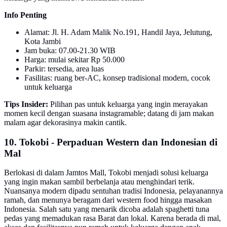
Info Penting
Alamat: Jl. H. Adam Malik No.191, Handil Jaya, Jelutung,
Kota Jambi
Jam buka: 07.00-21.30 WIB
Harga: mulai sekitar Rp 50.000
Parkir: tersedia, area luas
Fasilitas: ruang ber-AC, konsep tradisional modern, cocok
untuk keluarga
Tips Insider:
Pilihan pas untuk keluarga yang ingin merayakan
momen kecil dengan suasana instagramable; datang di jam makan
malam agar dekorasinya makin cantik.
10. Tokobi - Perpaduan Western dan Indonesian di
Mal
Berlokasi di dalam Jamtos Mall, Tokobi menjadi solusi keluarga
yang ingin makan sambil berbelanja atau menghindari terik.
Nuansanya modern dipadu sentuhan tradisi Indonesia, pelayanannya
ramah, dan menunya beragam dari western food hingga masakan
Indonesia. Salah satu yang menarik dicoba adalah spaghetti tuna
pedas yang memadukan rasa Barat dan lokal. Karena berada di mal,