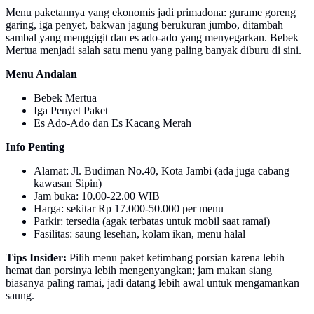
Menu paketannya yang ekonomis jadi primadona: gurame goreng
garing, iga penyet, bakwan jagung berukuran jumbo, ditambah
sambal yang menggigit dan es ado-ado yang menyegarkan. Bebek
Mertua menjadi salah satu menu yang paling banyak diburu di sini.
Menu Andalan
Bebek Mertua
Iga Penyet Paket
Es Ado-Ado dan Es Kacang Merah
Info Penting
Alamat: Jl. Budiman No.40, Kota Jambi (ada juga cabang
kawasan Sipin)
Jam buka: 10.00-22.00 WIB
Harga: sekitar Rp 17.000-50.000 per menu
Parkir: tersedia (agak terbatas untuk mobil saat ramai)
Fasilitas: saung lesehan, kolam ikan, menu halal
Tips Insider:
Pilih menu paket ketimbang porsian karena lebih
hemat dan porsinya lebih mengenyangkan; jam makan siang
biasanya paling ramai, jadi datang lebih awal untuk mengamankan
saung.