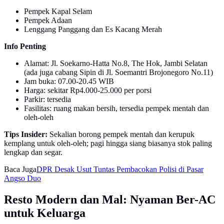
Pempek Kapal Selam
Pempek Adaan
Lenggang Panggang dan Es Kacang Merah
Info Penting
Alamat: Jl. Soekarno-Hatta No.8, The Hok, Jambi Selatan
(ada juga cabang Sipin di Jl. Soemantri Brojonegoro No.11)
Jam buka: 07.00-20.45 WIB
Harga: sekitar Rp4.000-25.000 per porsi
Parkir: tersedia
Fasilitas: ruang makan bersih, tersedia pempek mentah dan
oleh-oleh
Tips Insider:
Sekalian borong pempek mentah dan kerupuk
kemplang untuk oleh-oleh; pagi hingga siang biasanya stok paling
lengkap dan segar.
Baca Juga
DPR Desak Usut Tuntas Pembacokan Polisi di Pasar
Angso Duo
Resto Modern dan Mal: Nyaman Ber-AC
untuk Keluarga