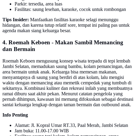
Parkir: tersedia, area luas
Fasilitas: saung lesehan, karaoke, cocok untuk rombongan
Tips Insider:
Manfaatkan fasilitas karaoke selagi menunggu
hidangan, dan karena tutup relatif sore, tempat ini paling pas untuk
agenda makan siang keluarga besar.
4. Roemah Keboen - Makan Sambil Memancing
dan Bermain
Roemah Keboen mengusung konsep wisata terpadu di tepi lembah
Jambi Selatan, memadukan saung bambu, kolam pemancingan, dan
area bermain untuk anak. Keluarga bisa memesan makanan,
menyantapnya di saung yang berdiri di atas kolam, lalu mengisi
waktu dengan memancing atau memetik cempedak yang tumbuh di
sekitarnya. Kombinasi kuliner dan rekreasi inilah yang membuatnya
ramai diburu saat akhir pekan. Menurut catatan pengelola yang
pernah dihimpun, kawasan ini memang difokuskan sebagai destinasi
santai keluarga lengkap dengan taman bermain dan outbound anak.
Info Penting
Alamat: Jl. Kopral Umar RT.33, Paal Merah, Jambi Selatan
Jam buka: 11.00-17.00 WIB