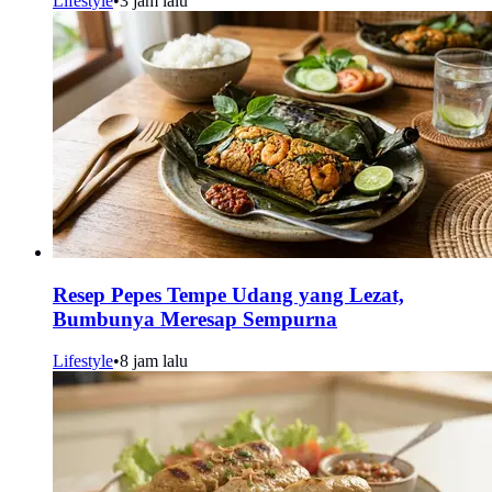
Lifestyle
•
3 jam lalu
Resep Pepes Tempe Udang yang Lezat,
Bumbunya Meresap Sempurna
Lifestyle
•
8 jam lalu