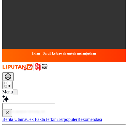
Iklan - Scroll ke bawah untuk melanjutkan
Menu
Baca lebih
Berita Utama
Cek Fakta
Terkini
Terpopuler
Rekomendasi