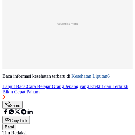
Advertisement
Baca informasi kesehatan terbaru di
Kesehatan Liputan6
Lanjut Baca:
Cara Belajar Orang Jepang yang Efektif dan Terbukti
Bikin Cepat Paham
Share
Copy Link
Batal
Tim Redaksi