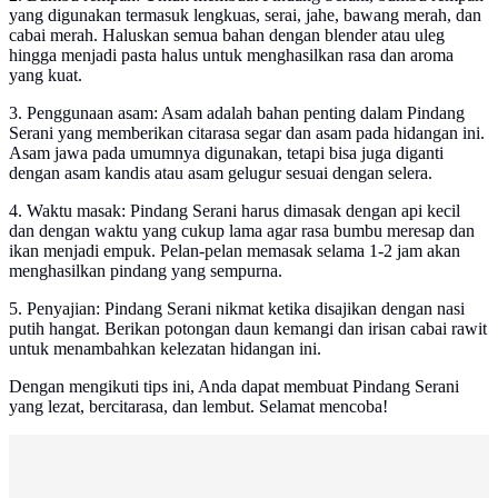
yang digunakan termasuk lengkuas, serai, jahe, bawang merah, dan
cabai merah. Haluskan semua bahan dengan blender atau uleg
hingga menjadi pasta halus untuk menghasilkan rasa dan aroma
yang kuat.
3. Penggunaan asam: Asam adalah bahan penting dalam Pindang
Serani yang memberikan citarasa segar dan asam pada hidangan ini.
Asam jawa pada umumnya digunakan, tetapi bisa juga diganti
dengan asam kandis atau asam gelugur sesuai dengan selera.
4. Waktu masak: Pindang Serani harus dimasak dengan api kecil
dan dengan waktu yang cukup lama agar rasa bumbu meresap dan
ikan menjadi empuk. Pelan-pelan memasak selama 1-2 jam akan
menghasilkan pindang yang sempurna.
5. Penyajian: Pindang Serani nikmat ketika disajikan dengan nasi
putih hangat. Berikan potongan daun kemangi dan irisan cabai rawit
untuk menambahkan kelezatan hidangan ini.
Dengan mengikuti tips ini, Anda dapat membuat Pindang Serani
yang lezat, bercitarasa, dan lembut. Selamat mencoba!