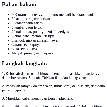
Bahan-bahan:
500 gram ikan tenggiri, potong menjadi beberapa bagian
3 batang serai, memarkan
5 lembar daun salam
5 lembar daun jeruk
2 buah tomat, potong menjadi wedges
2 buah cabai merah, iris tipis
3 sendok makan air asam jawa
Garam secukupnya
Gula secukupnya
Minyak goreng secukupnya
Langkah-langkah:
1. Rebus air dalam panci hingga mendidih, masukkan ikan tenggiri
dan rebus selama 5 menit. Tiriskan ikan dan buang airnya.
2. Panaskan minyak dalam wajan, tumis serai, daun salam, dan daun
jeruk hingga harum.
3. Masukkan cabai merah dan tomat, aduk rata.
4. Tambahkan air, air asam jawa, garam, dan gula. Aduk rata hingga