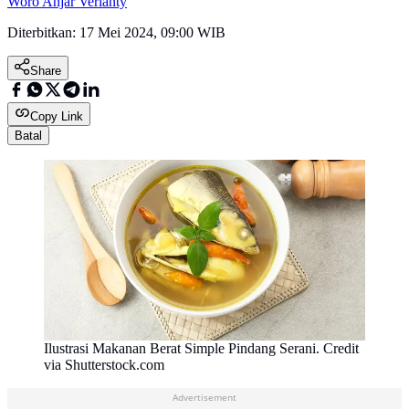
Woro Anjar Verianty
Diterbitkan:
17 Mei 2024, 09:00 WIB
Share
Copy Link
Batal
Ilustrasi Makanan Berat Simple Pindang Serani. Credit
via Shutterstock.com