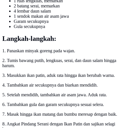
1 ruas lengkuas, memarkan
2 batang serai, memarkan
4 lembar daun salam
1 sendok makan air asam jawa
Garam secukupnya
Gula secukupnya
Langkah-langkah:
1. Panaskan minyak goreng pada wajan.
2. Tumis bawang putih, lengkuas, serai, dan daun salam hingga
harum.
3. Masukkan ikan patin, aduk rata hingga ikan berubah warna.
4. Tambahkan air secukupnya dan biarkan mendidih.
5. Setelah mendidih, tambahkan air asam jawa. Aduk rata.
6. Tambahkan gula dan garam secukupnya sesuai selera.
7. Masak hingga ikan matang dan bumbu meresap dengan baik.
8. Angkat Pindang Serani dengan Ikan Patin dan sajikan selagi