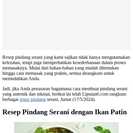
Resep pindang serani yang kami sajikan tidak hanya mengutamakan
kelezatan, tetapi juga memperhatikan kesederhanaan dalam proses
memasaknya. Mulai dari bahan-bahan yang mudah ditemukan
hingga cara memasak yang praktis, semua dirangkum untuk
memudahkan Anda.
Jadi, jika Anda penasaran bagaimana cara membuat pindang serani
yang autentik dan nikmat, berikut ini telah Liputan6.com rangkum
berbagai
resep pindang
serani, Jumat (17/5/2024).
Resep Pindang Serani dengan Ikan Patin
ilustrasi pindang serani sup ikan kuah kuning/Hanifah
Kurniati/Shutterstock