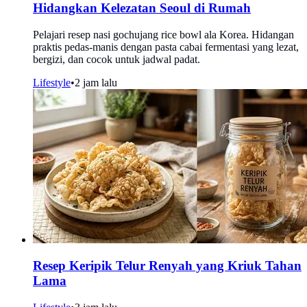
Hidangkan Kelezatan Seoul di Rumah
Pelajari resep nasi gochujang rice bowl ala Korea. Hidangan
praktis pedas-manis dengan pasta cabai fermentasi yang lezat,
bergizi, dan cocok untuk jadwal padat.
Lifestyle
•
2 jam lalu
Resep Keripik Telur Renyah yang Kriuk Tahan
Lama