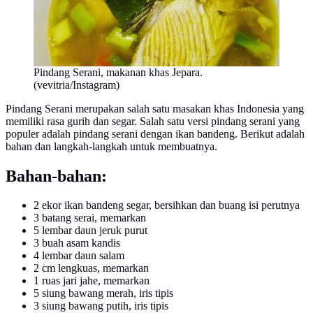
Pindang Serani, makanan khas Jepara.
(vevitria/Instagram)
Pindang Serani merupakan salah satu masakan khas Indonesia yang
memiliki rasa gurih dan segar. Salah satu versi pindang serani yang
populer adalah pindang serani dengan ikan bandeng. Berikut adalah
bahan dan langkah-langkah untuk membuatnya.
Bahan-bahan:
2 ekor ikan bandeng segar, bersihkan dan buang isi perutnya
3 batang serai, memarkan
5 lembar daun jeruk purut
3 buah asam kandis
4 lembar daun salam
2 cm lengkuas, memarkan
1 ruas jari jahe, memarkan
5 siung bawang merah, iris tipis
3 siung bawang putih, iris tipis