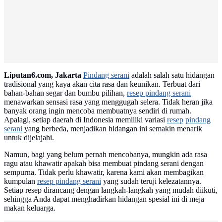
Advertisement
Liputan6.com, Jakarta
Pindang serani
adalah salah satu hidangan
tradisional yang kaya akan cita rasa dan keunikan. Terbuat dari
bahan-bahan segar dan bumbu pilihan,
resep pindang serani
menawarkan sensasi rasa yang menggugah selera. Tidak heran jika
banyak orang ingin mencoba membuatnya sendiri di rumah.
Apalagi, setiap daerah di Indonesia memiliki variasi
resep
pindang
serani
yang berbeda, menjadikan hidangan ini semakin menarik
untuk dijelajahi.
Namun, bagi yang belum pernah mencobanya, mungkin ada rasa
ragu atau khawatir apakah bisa membuat pindang serani dengan
sempurna. Tidak perlu khawatir, karena kami akan membagikan
kumpulan
resep pindang serani
yang sudah teruji kelezatannya.
Setiap resep dirancang dengan langkah-langkah yang mudah diikuti,
sehingga Anda dapat menghadirkan hidangan spesial ini di meja
makan keluarga.