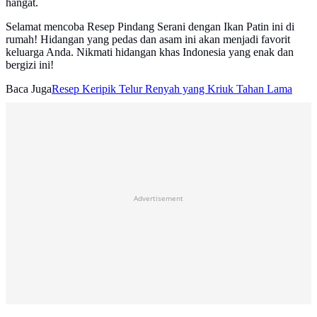
hangat.
Selamat mencoba Resep Pindang Serani dengan Ikan Patin ini di
rumah! Hidangan yang pedas dan asam ini akan menjadi favorit
keluarga Anda. Nikmati hidangan khas Indonesia yang enak dan
bergizi ini!
Baca Juga
Resep Keripik Telur Renyah yang Kriuk Tahan Lama
Advertisement