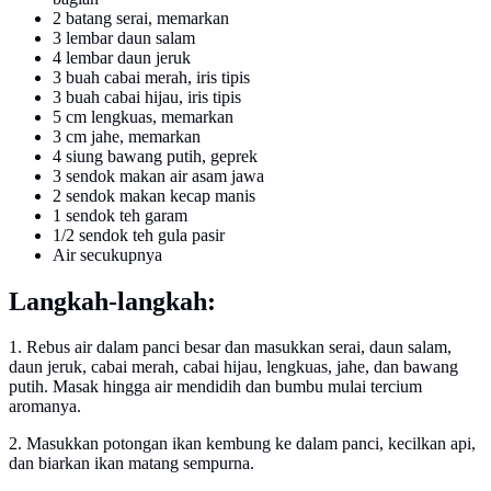
2 batang serai, memarkan
3 lembar daun salam
4 lembar daun jeruk
3 buah cabai merah, iris tipis
3 buah cabai hijau, iris tipis
5 cm lengkuas, memarkan
3 cm jahe, memarkan
4 siung bawang putih, geprek
3 sendok makan air asam jawa
2 sendok makan kecap manis
1 sendok teh garam
1/2 sendok teh gula pasir
Air secukupnya
Langkah-langkah:
1. Rebus air dalam panci besar dan masukkan serai, daun salam,
daun jeruk, cabai merah, cabai hijau, lengkuas, jahe, dan bawang
putih. Masak hingga air mendidih dan bumbu mulai tercium
aromanya.
2. Masukkan potongan ikan kembung ke dalam panci, kecilkan api,
dan biarkan ikan matang sempurna.