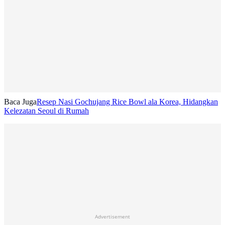
Baca Juga
Resep Nasi Gochujang Rice Bowl ala Korea, Hidangkan
Kelezatan Seoul di Rumah
Advertisement