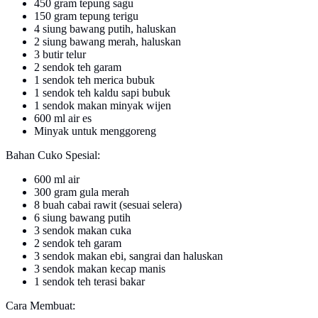
450 gram tepung sagu
150 gram tepung terigu
4 siung bawang putih, haluskan
2 siung bawang merah, haluskan
3 butir telur
2 sendok teh garam
1 sendok teh merica bubuk
1 sendok teh kaldu sapi bubuk
1 sendok makan minyak wijen
600 ml air es
Minyak untuk menggoreng
Bahan Cuko Spesial:
600 ml air
300 gram gula merah
8 buah cabai rawit (sesuai selera)
6 siung bawang putih
3 sendok makan cuka
2 sendok teh garam
3 sendok makan ebi, sangrai dan haluskan
3 sendok makan kecap manis
1 sendok teh terasi bakar
Cara Membuat: