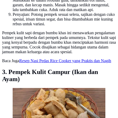
Masukkan ke dalam rebusan gula, tambahkan ebi halus,
garam, dan kecap manis. Masak hingga sedikit mengental,
lalu tambahkan cuka. Aduk rata dan matikan api.
Penyajian: Potong pempek sesuai selera, sajikan dengan cuko
spesial, irisan timun segar, dan bisa ditambahkan mie kuning
rebus untuk variasi.
Pempek kulit sapi dengan bumbu khas ini menawarkan pengalaman
kuliner yang berbeda dari pempek pada umumnya. Tekstur kulit sapi
yang kenyal berpadu dengan bumbu khas menciptakan harmoni rasa
yang sempurna. Cocok disajikan sebagai hidangan utama dalam
jamuan makan keluarga atau acara spesial.
Baca Juga
Resep Nasi Pedas Rice Cooker yang Praktis dan Nagih
3. Pempek Kulit Campur (Ikan dan
Ayam)