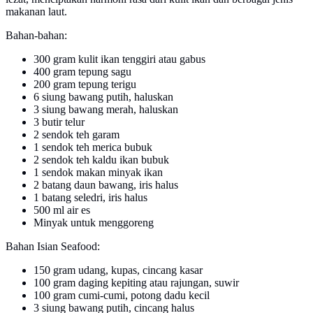
makanan laut.
Bahan-bahan:
300 gram kulit ikan tenggiri atau gabus
400 gram tepung sagu
200 gram tepung terigu
6 siung bawang putih, haluskan
3 siung bawang merah, haluskan
3 butir telur
2 sendok teh garam
1 sendok teh merica bubuk
2 sendok teh kaldu ikan bubuk
1 sendok makan minyak ikan
2 batang daun bawang, iris halus
1 batang seledri, iris halus
500 ml air es
Minyak untuk menggoreng
Bahan Isian Seafood:
150 gram udang, kupas, cincang kasar
100 gram daging kepiting atau rajungan, suwir
100 gram cumi-cumi, potong dadu kecil
3 siung bawang putih, cincang halus