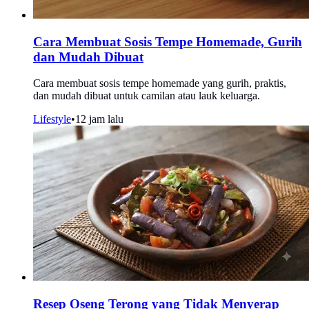
Cara Membuat Sosis Tempe Homemade, Gurih
dan Mudah Dibuat
Cara membuat sosis tempe homemade yang gurih, praktis,
dan mudah dibuat untuk camilan atau lauk keluarga.
Lifestyle
•
12 jam lalu
Resep Oseng Terong yang Tidak Menyerap