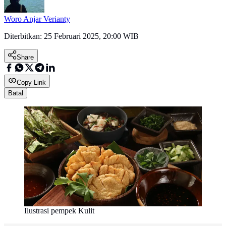
Woro Anjar Verianty
Diterbitkan:
25 Februari 2025, 20:00 WIB
Share
Copy Link
Batal
Ilustrasi pempek Kulit