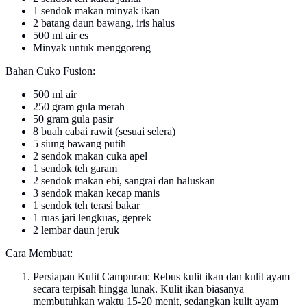
1 sendok makan minyak ikan
2 batang daun bawang, iris halus
500 ml air es
Minyak untuk menggoreng
Bahan Cuko Fusion:
500 ml air
250 gram gula merah
50 gram gula pasir
8 buah cabai rawit (sesuai selera)
5 siung bawang putih
2 sendok makan cuka apel
1 sendok teh garam
2 sendok makan ebi, sangrai dan haluskan
3 sendok makan kecap manis
1 sendok teh terasi bakar
1 ruas jari lengkuas, geprek
2 lembar daun jeruk
Cara Membuat:
Persiapan Kulit Campuran: Rebus kulit ikan dan kulit ayam
secara terpisah hingga lunak. Kulit ikan biasanya
membutuhkan waktu 15-20 menit, sedangkan kulit ayam