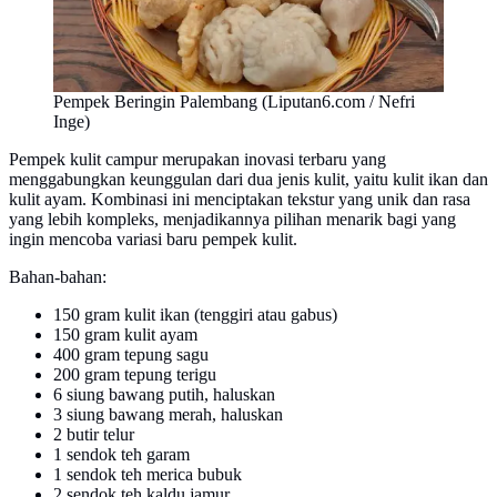
Pempek Beringin Palembang (Liputan6.com / Nefri
Inge)
Pempek kulit campur merupakan inovasi terbaru yang
menggabungkan keunggulan dari dua jenis kulit, yaitu kulit ikan dan
kulit ayam. Kombinasi ini menciptakan tekstur yang unik dan rasa
yang lebih kompleks, menjadikannya pilihan menarik bagi yang
ingin mencoba variasi baru pempek kulit.
Bahan-bahan:
150 gram kulit ikan (tenggiri atau gabus)
150 gram kulit ayam
400 gram tepung sagu
200 gram tepung terigu
6 siung bawang putih, haluskan
3 siung bawang merah, haluskan
2 butir telur
1 sendok teh garam
1 sendok teh merica bubuk
2 sendok teh kaldu jamur