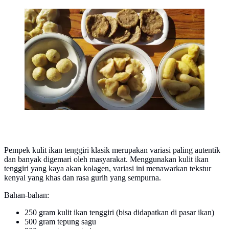
Pempek Palembang berbahan kentang dipercaya
bermanfaat bagi para penderita diabetes (Liputan6.com
/ Nefri Inge)
Pempek kulit ikan tenggiri klasik merupakan variasi paling autentik
dan banyak digemari oleh masyarakat. Menggunakan kulit ikan
tenggiri yang kaya akan kolagen, variasi ini menawarkan tekstur
kenyal yang khas dan rasa gurih yang sempurna.
Bahan-bahan:
250 gram kulit ikan tenggiri (bisa didapatkan di pasar ikan)
500 gram tepung sagu