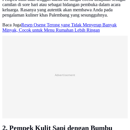
camilan di sore hari atau sebagai hidangan pembuka dalam acara
keluarga. Rasanya yang autentik akan membawa Anda pada
pengalaman kuliner khas Palembang yang sesungguhnya.
Baca Juga
Resep Oseng Terong yang Tidak Menyerap Banyak
Minyak, Cocok untuk Menu Rumahan Lebih Ringan
Advertisement
2. Pempek Kulit Sapi dengan Bumbu