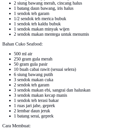
2 siung bawang merah, cincang halus
1 batang daun bawang, iris halus
1 sendok teh garam
1/2 sendok teh merica bubuk
1 sendok teh kaldu bubuk
1 sendok makan minyak wijen
2 sendok makan mentega untuk menumis
Bahan Cuko Seafood:
500 ml air
250 gram gula merah
50 gram gula pasir
10 buah cabai rawit (sesuai selera)
6 siung bawang putih
3 sendok makan cuka
2 sendok teh garam
3 sendok makan ebi, sangrai dan haluskan
3 sendok makan kecap manis
1 sendok teh terasi bakar
1 ruas jari jahe, geprek
2 lembar daun jeruk
1 batang serai, geprek
Cara Membuat: