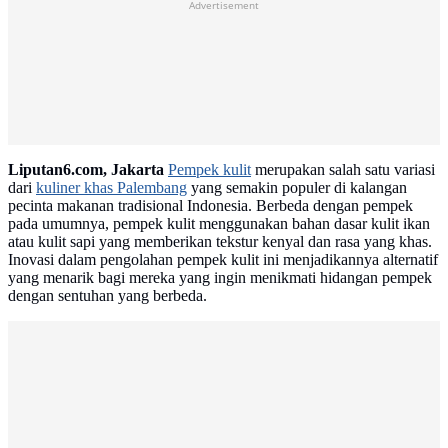
Advertisement
Liputan6.com, Jakarta
Pempek kulit
merupakan salah satu variasi
dari
kuliner khas Palembang
yang semakin populer di kalangan
pecinta makanan tradisional Indonesia. Berbeda dengan pempek
pada umumnya, pempek kulit menggunakan bahan dasar kulit ikan
atau kulit sapi yang memberikan tekstur kenyal dan rasa yang khas.
Inovasi dalam pengolahan pempek kulit ini menjadikannya alternatif
yang menarik bagi mereka yang ingin menikmati hidangan pempek
dengan sentuhan yang berbeda.