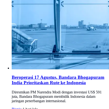
Beroperasi 17 Agustus, Bandara Bhogapuram
India Prioritaskan Rute ke Indonesia
Diresmikan PM Narendra Modi dengan investasi US$ 591
juta, Bandara Bhogapuram membidik Indonesia dalam
jaringan penerbangan internasional.