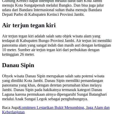
Gunung Kerinci dapat ditempuh melalui darat dari Kota Jambi
menuju Kota Sungaipenuh melalui Bangko. Dan bisa juga jalur
udara dari Bandara Internasional sultan thaha menuju Bandara
Depati Parbo di Kabupaten Kerinci Provinsi Jambi.
Air terjun tegan kiri
Air terjun tegan kiri adalah salah satu objek wisata alam yang
terdapat di Kabupaten Bungo Provinsi Jambi. Air terjun ini memiliki
panorama alam yang sangat indah dan masih asri dengan ketinggian
10 meter. Sumber air terjun tegan kiri dari perbukitan dengan
ketinggian 26 meter.
Danau Sipin
Obyek wisata Danau Sipin merupakan salah satu potensi wisata
yang dimiliki Kota Jambi. Danau Sipin memiliki pemandangan
panorama yang khas, dengan deretan perumahan khas melayu
Jambi. Danau Sipin pada hakikatnya termasuk kategori Danau
Laguna karena permukaan airnya dipengaruhi Sungai Batanghari
melalui Anak Sungai Legok sebagai penghubungnya.
Baca Juga
Komitmen Lestarikan Bukit Menumbing, Jaga Alam dan
Keberlanjutan