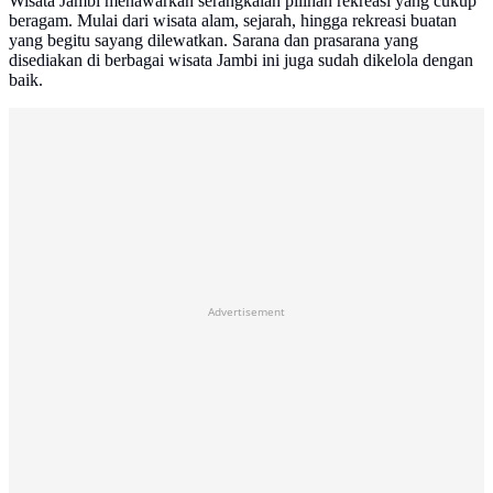
Wisata Jambi menawarkan serangkaian pilihan rekreasi yang cukup
beragam. Mulai dari wisata alam, sejarah, hingga rekreasi buatan
yang begitu sayang dilewatkan. Sarana dan prasarana yang
disediakan di berbagai wisata Jambi ini juga sudah dikelola dengan
baik.
Advertisement