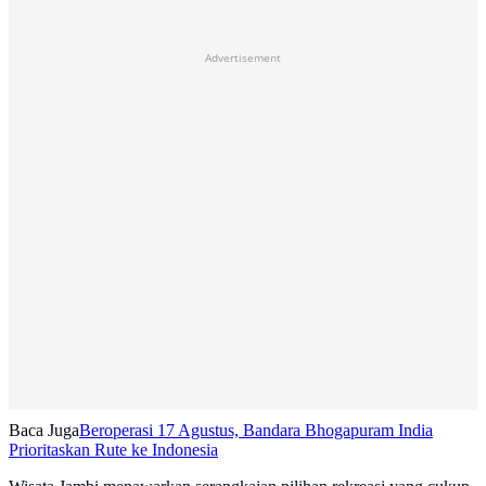
Advertisement
Baca Juga
Beroperasi 17 Agustus, Bandara Bhogapuram India
Prioritaskan Rute ke Indonesia