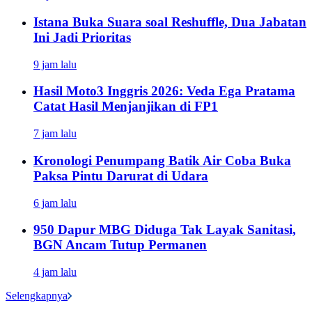
Istana Buka Suara soal Reshuffle, Dua Jabatan
Ini Jadi Prioritas
9 jam lalu
Hasil Moto3 Inggris 2026: Veda Ega Pratama
Catat Hasil Menjanjikan di FP1
7 jam lalu
Kronologi Penumpang Batik Air Coba Buka
Paksa Pintu Darurat di Udara
6 jam lalu
950 Dapur MBG Diduga Tak Layak Sanitasi,
BGN Ancam Tutup Permanen
4 jam lalu
Selengkapnya