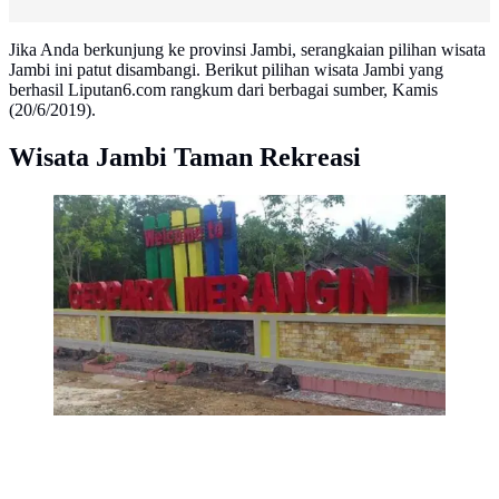
Jika Anda berkunjung ke provinsi Jambi, serangkaian pilihan wisata
Jambi ini patut disambangi. Berikut pilihan wisata Jambi yang
berhasil Liputan6.com rangkum dari berbagai sumber, Kamis
(20/6/2019).
Wisata Jambi Taman Rekreasi
Sarana informasi geopark ada di Museum Geopark
Merangin tepat berada di jalur masuk menuju kawasan
geopark. (Bangun Santoso/Liputan6.com)