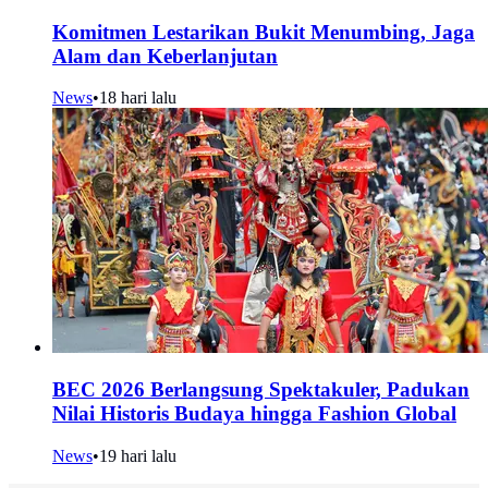
Komitmen Lestarikan Bukit Menumbing, Jaga
Alam dan Keberlanjutan
News
•
18 hari lalu
BEC 2026 Berlangsung Spektakuler, Padukan
Nilai Historis Budaya hingga Fashion Global
News
•
19 hari lalu