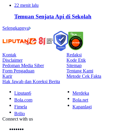
22 menit lalu
Temuan Senjata Api di Sekolah
Selengkapnya
Kontak
Redaksi
Disclaimer
Kode Etik
Pedoman Media Siber
Sitemap
Form Pengaduan
Tentang Kami
Karir
Metode Cek Fakta
Hak Jawab dan Koreksi Berita
Liputan6
Merdeka
Bola.com
Bola.net
Fimela
Kapanlagi
Brilio
Connect with us