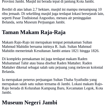
Provinsi Jambi. Masjid ini berada tepat di jantung Kota Jambi.
Berdiri di atas lahan 2,7 hektare, masjid ini mampu menampung 10
ribu jemaah. Di sekeliling masjid juga terdapat lokasi bersejarah lain,
seperti Pasar Tradisional Angsoduo, menara air peninggalan
Belanda, serta Museum Perjuangan Jambi.
Taman Makam Raja-Raja
Makam Rajo-Rajo ini merupakan tempat pemakaman Sultan
Mahmud Mahidin bersama istrinya R. Isah. Sultan Mahmud
Mahidin memerintah Kesultanan Jambi antara 1821 hingga 1826.
Di kompleks pemakaman ini juga terdapat makam Raden
Muhammad Tahir atau biasa disebut Raden Mattaher. Raden
Mattaher dikenal sebagai salah satu pejuang yang melawan kolonial
Belanda.
Ia merupakan penerus perjuangan Sultan Thaha Syaifudin yang
merupakan salah satu sultan ternama di Jambi. Lokasi makam Rajo-
Rajo berada di Kelurahan Kampung Baru, Kecamatan Legok, Kota
Jambi.
Museum Negeri Jambi