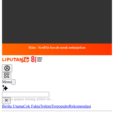
Iklan - Scroll ke bawah untuk melanjutkan
Menu
Tanya apapun tentang
Berita Utama
Cek Fakta
Terkini
Terpopuler
Rekomendasi