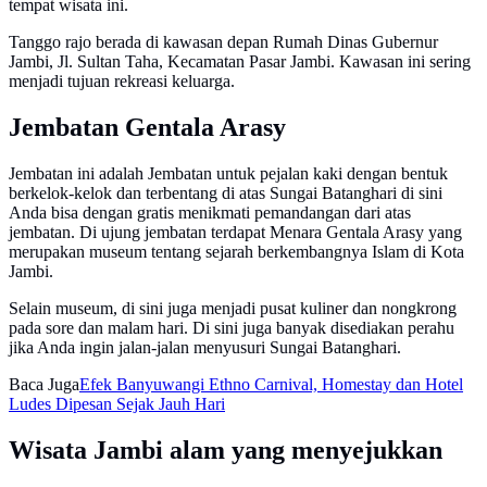
tempat wisata ini.
Tanggo rajo berada di kawasan depan Rumah Dinas Gubernur
Jambi, Jl. Sultan Taha, Kecamatan Pasar Jambi. Kawasan ini sering
menjadi tujuan rekreasi keluarga.
Jembatan Gentala Arasy
Jembatan ini adalah Jembatan untuk pejalan kaki dengan bentuk
berkelok-kelok dan terbentang di atas Sungai Batanghari di sini
Anda bisa dengan gratis menikmati pemandangan dari atas
jembatan. Di ujung jembatan terdapat Menara Gentala Arasy yang
merupakan museum tentang sejarah berkembangnya Islam di Kota
Jambi.
Selain museum, di sini juga menjadi pusat kuliner dan nongkrong
pada sore dan malam hari. Di sini juga banyak disediakan perahu
jika Anda ingin jalan-jalan menyusuri Sungai Batanghari.
Baca Juga
Efek Banyuwangi Ethno Carnival, Homestay dan Hotel
Ludes Dipesan Sejak Jauh Hari
Wisata Jambi alam yang menyejukkan