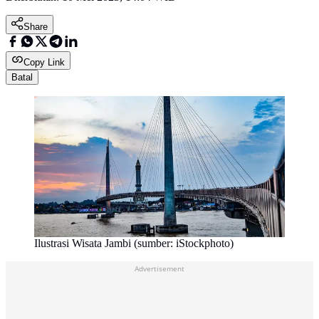
Share
Copy Link
Batal
Ilustrasi Wisata Jambi (sumber: iStockphoto)
Advertisement