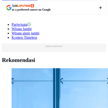
Add
as a preferred source on Google
Pariwisata
Wisata Jambi
Wisata alam jambi
Konten Timeless
Advertisement
Rekomendasi