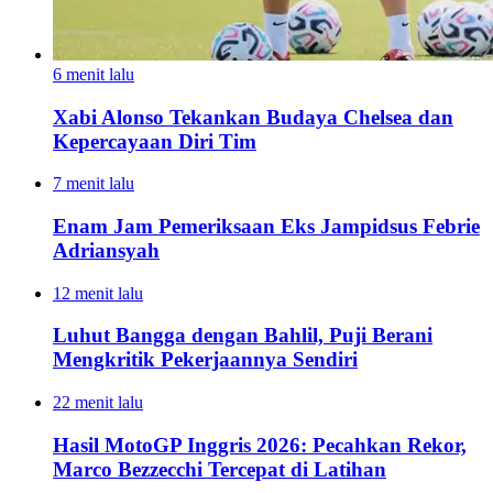
6 menit lalu
Xabi Alonso Tekankan Budaya Chelsea dan
Kepercayaan Diri Tim
7 menit lalu
Enam Jam Pemeriksaan Eks Jampidsus Febrie
Adriansyah
12 menit lalu
Luhut Bangga dengan Bahlil, Puji Berani
Mengkritik Pekerjaannya Sendiri
22 menit lalu
Hasil MotoGP Inggris 2026: Pecahkan Rekor,
Marco Bezzecchi Tercepat di Latihan