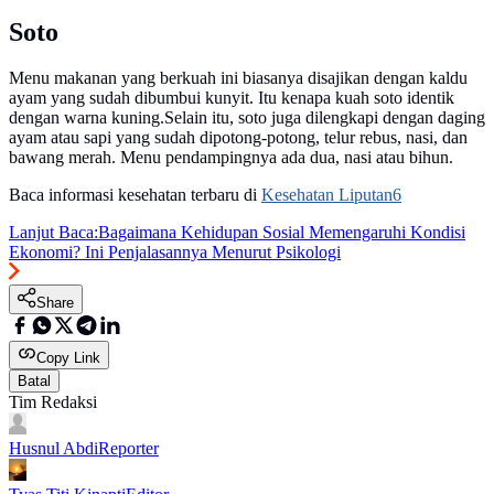
Soto
Menu makanan yang berkuah ini biasanya disajikan dengan kaldu
ayam yang sudah dibumbui kunyit. Itu kenapa kuah soto identik
dengan warna kuning.Selain itu, soto juga dilengkapi dengan daging
ayam atau sapi yang sudah dipotong-potong, telur rebus, nasi, dan
bawang merah. Menu pendampingnya ada dua, nasi atau bihun.
Baca informasi kesehatan terbaru di
Kesehatan Liputan6
Lanjut Baca:
Bagaimana Kehidupan Sosial Memengaruhi Kondisi
Ekonomi? Ini Penjalasannya Menurut Psikologi
Share
Copy Link
Batal
Tim Redaksi
Husnul Abdi
Reporter