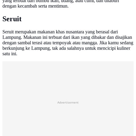
yang terbuat dari bumbu ikan, udang, atau cumi, dan ditaburi
dengan kecambah serta mentimun.
Seruit
Seruit merupakan makanan khas nusantara yang berasal dari
Lampung. Makanan ini terbuat dari ikan yang dibakar dan disajikan
dengan sambal terasi atau tempoyak atau mangga. Jika kamu sedang
berkunjung ke Lampung, tak ada salahnya untuk mencicipi kuliner
satu ini.
Advertisement