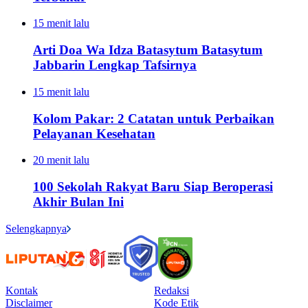
15 menit lalu
Arti Doa Wa Idza Batasytum Batasytum
Jabbarin Lengkap Tafsirnya
15 menit lalu
Kolom Pakar: 2 Catatan untuk Perbaikan
Pelayanan Kesehatan
20 menit lalu
100 Sekolah Rakyat Baru Siap Beroperasi
Akhir Bulan Ini
Selengkapnya
Kontak
Redaksi
Disclaimer
Kode Etik