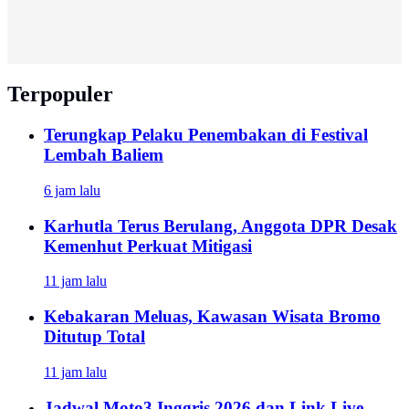
Terpopuler
Terungkap Pelaku Penembakan di Festival
Lembah Baliem
6 jam lalu
Karhutla Terus Berulang, Anggota DPR Desak
Kemenhut Perkuat Mitigasi
11 jam lalu
Kebakaran Meluas, Kawasan Wisata Bromo
Ditutup Total
11 jam lalu
Jadwal Moto3 Inggris 2026 dan Link Live