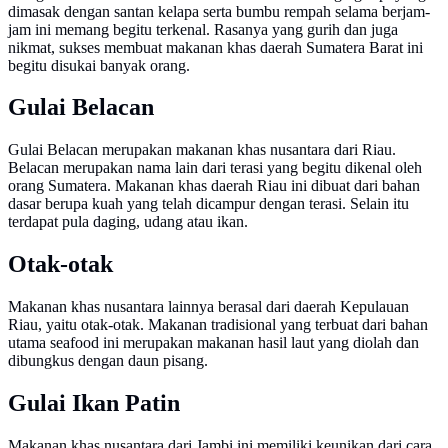
dimasak dengan santan kelapa serta bumbu rempah selama berjam-
jam ini memang begitu terkenal. Rasanya yang gurih dan juga
nikmat, sukses membuat makanan khas daerah Sumatera Barat ini
begitu disukai banyak orang.
Gulai Belacan
Gulai Belacan merupakan makanan khas nusantara dari Riau.
Belacan merupakan nama lain dari terasi yang begitu dikenal oleh
orang Sumatera. Makanan khas daerah Riau ini dibuat dari bahan
dasar berupa kuah yang telah dicampur dengan terasi. Selain itu
terdapat pula daging, udang atau ikan.
Otak-otak
Makanan khas nusantara lainnya berasal dari daerah Kepulauan
Riau, yaitu otak-otak. Makanan tradisional yang terbuat dari bahan
utama seafood ini merupakan makanan hasil laut yang diolah dan
dibungkus dengan daun pisang.
Gulai Ikan Patin
Makanan khas nusantara dari Jambi ini memiliki keunikan dari cara