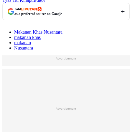
Tyas Titi Kinapti
Editor
Add
as a preferred source on Google
Makanan Khas Nusantara
makanan khas
makanan
Nusantara
Advertisement
Advertisement