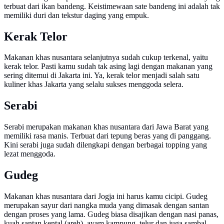
terbuat dari ikan bandeng. Keistimewaan sate bandeng ini adalah tak
memiliki duri dan tekstur daging yang empuk.
Kerak Telor
Makanan khas nusantara selanjutnya sudah cukup terkenal, yaitu
kerak telor. Pasti kamu sudah tak asing lagi dengan makanan yang
sering ditemui di Jakarta ini. Ya, kerak telor menjadi salah satu
kuliner khas Jakarta yang selalu sukses menggoda selera.
Serabi
Serabi merupakan makanan khas nusantara dari Jawa Barat yang
memiliki rasa manis. Terbuat dari tepung beras yang di panggang.
Kini serabi juga sudah dilengkapi dengan berbagai topping yang
lezat menggoda.
Gudeg
Makanan khas nusantara dari Jogja ini harus kamu cicipi. Gudeg
merupakan sayur dari nangka muda yang dimasak dengan santan
dengan proses yang lama. Gudeg biasa disajikan dengan nasi panas,
kuah santan kental (areh), ayam kampung, telur dan juga sambal