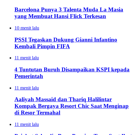
Barcelona Punya 3 Talenta Muda La Masia
yang Membuat Hansi Flick Terkesan
10 menit lalu
PSSI Tegaskan Dukung Gianni Infantino
Kembali Pimpin FIFA
11 menit lalu
4 Tuntutan Buruh Disampaikan KSPI kepada
Pemerintah
11 menit lalu
Aaliyah Massaid dan Thariq Halilintar
Kompak Bergaya Resort Chic Saat Menginap
di Resor Termahal
11 menit lalu