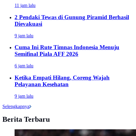
11 jam lalu
2 Pendaki Tewas di Gunung Piramid Berhasil
Dievakuasi
9 jam lalu
Cuma Ini Rute Timnas Indonesia Menuju
Semifinal Piala AFF 2026
6 jam lalu
Ketika Empati Hilang, Coreng Wajah
Pelayanan Kesehatan
9 jam lalu
Selengkapnya
Berita Terbaru