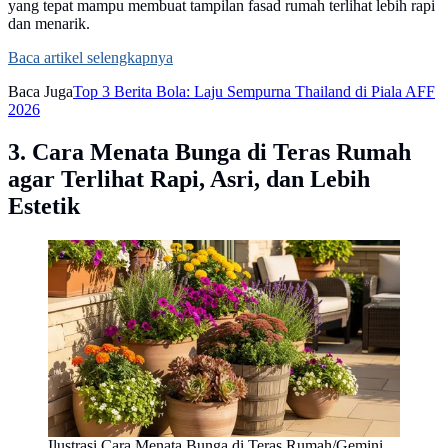
yang tepat mampu membuat tampilan fasad rumah terlihat lebih rapi
dan menarik.
Baca artikel selengkapnya
Baca Juga
Top 3 Berita Bola: Laju Sempurna Thailand di Piala AFF
2026
3. Cara Menata Bunga di Teras Rumah
agar Terlihat Rapi, Asri, dan Lebih
Estetik
Ilustrasi Cara Menata Bunga di Teras Rumah/Gemini