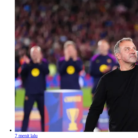
7 menit lalu