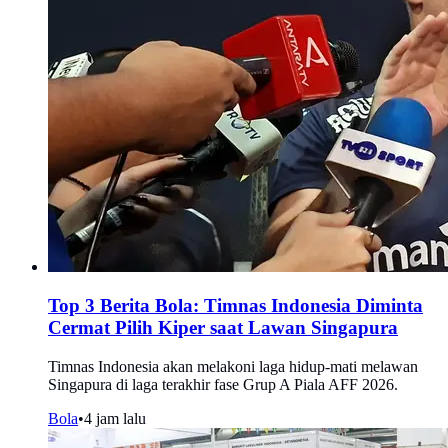
Top 3 Berita Bola: Timnas Indonesia Diminta
Cermat Pilih Kiper saat Lawan Singapura
Timnas Indonesia akan melakoni laga hidup-mati melawan
Singapura di laga terakhir fase Grup A Piala AFF 2026.
Bola
•
4 jam lalu