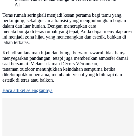
AI
Teras rumah seringkali menjadi kesan pertama bagi tamu yang
berkunjung, sekaligus area transisi yang menghubungkan bagian
dalam dan luar hunian. Dengan menerapkan cara
menata bunga di teras rumah yang tepat, Anda dapat menyulap area
ini menjadi zona hijau yang menenangkan dan estetik, bahkan di
lahan terbatas.
Kehadiran tanaman hijau dan bunga berwarna-warni tidak hanya
menyegarkan pandangan, tetapi juga memberikan atmosfer damai
saat bersantai. Melansir laman Décors Véronneau,
tanaman outdoor menunjukkan keindahan sempurna ketika
dikelompokkan bersama, membantu visual yang lebih rapi dan
estetik di teras atau balkon.
Baca artikel selengkapnya