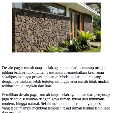
Inspirasi Dinding Batu Tempel untuk Rumah Kampung
Modern/Gemini AI
Desain pagar rumah tanpa celah agar aman dari penyusup menjadi
pilihan bagi pemilik hunian yang ingin meningkatkan keamanan
sekaligus menjaga privasi keluarga. Model pagar ini dirancang
dengan permukaan lebih tertutup sehingga area rumah tidak mudah
terlihat atau dijangkau dari luar.
Pemilihan desain pagar rumah tanpa celah agar aman dari penyusup
juga dapat disesuaikan dengan gaya rumah, mulai dari minimalis,
modern, hingga natural. Selain memberikan perlindungan, desain
yang tepat mampu membuat tampilan fasad rumah terlihat lebih rapi
dan menarik.