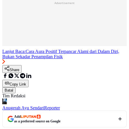
Advertisement
Lanjut Baca:
Cara Aura Positif Terpancar Alami dari Dalam Diri,
Bukan Sekadar Penampilan Fisik
Share
Copy Link
Batal
Tim Redaksi
Anugerah Ayu Sendari
Reporter
Add
as a preferred source on Google