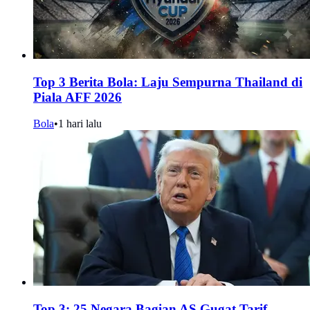
Top 3 Berita Bola: Laju Sempurna Thailand di
Piala AFF 2026
Bola
•
1 hari lalu
Top 3: 25 Negara Bagian AS Gugat Tarif