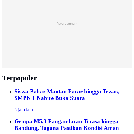
Advertisement
Terpopuler
Siswa Bakar Mantan Pacar hingga Tewas,
SMPN 1 Nabire Buka Suara
5 jam lalu
Gempa M5,3 Pangandaran Terasa hingga
Bandung, Tagana Pastikan Kondisi Aman