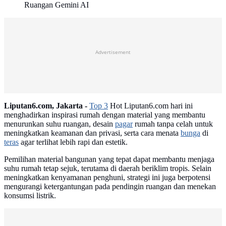
Ruangan Gemini AI
Advertisement
Liputan6.com, Jakarta -
Top 3
Hot Liputan6.com hari ini
menghadirkan inspirasi rumah dengan material yang membantu
menurunkan suhu ruangan, desain
pagar
rumah tanpa celah untuk
meningkatkan keamanan dan privasi, serta cara menata
bunga
di
teras
agar terlihat lebih rapi dan estetik.
Pemilihan material bangunan yang tepat dapat membantu menjaga
suhu rumah tetap sejuk, terutama di daerah beriklim tropis. Selain
meningkatkan kenyamanan penghuni, strategi ini juga berpotensi
mengurangi ketergantungan pada pendingin ruangan dan menekan
konsumsi listrik.