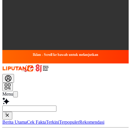
Iklan - Scroll ke bawah untuk melanjutkan
Menu
Baca lebih cepa
Berita Utama
Cek Fakta
Terkini
Terpopuler
Rekomendasi