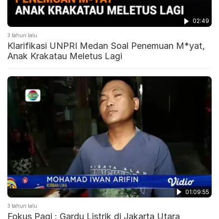
02:49
3 tahun lalu
Klarifikasi UNPRI Medan Soal Penemuan M*yat,
Anak Krakatau Meletus Lagi
01:09:55
3 tahun lalu
Fokus Pagi : Gardu Listrik di Jakarta Utara