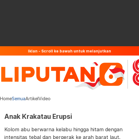
Iklan - Scroll ke bawah untuk melanjutkan
Home
Semua
Artikel
Video
Anak Krakatau Erupsi
Kolom abu berwarna kelabu hingga hitam dengan
intensitas tebal dan bergerak ke arah barat laut.