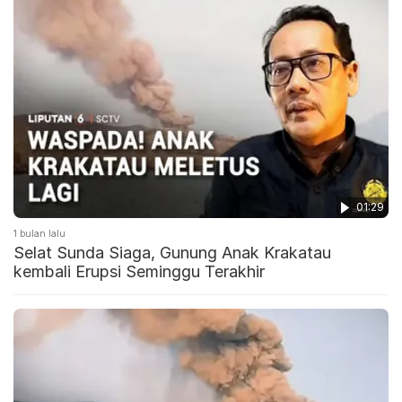
01:29
1 bulan lalu
Selat Sunda Siaga, Gunung Anak Krakatau
kembali Erupsi Seminggu Terakhir