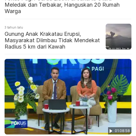
Meledak dan Terbakar, Hanguskan 20 Rumah
Warga
3 tahun lalu
Gunung Anak Krakatau Erupsi,
Masyarakat Diimbau Tidak Mendekat
Radius 5 km dari Kawah
01:08:58