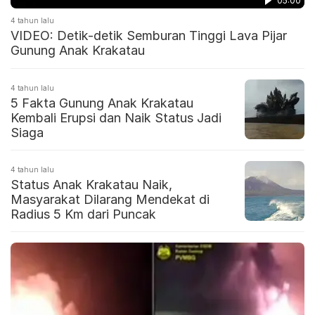
05:00
4 tahun lalu
VIDEO: Detik-detik Semburan Tinggi Lava Pijar
Gunung Anak Krakatau
4 tahun lalu
5 Fakta Gunung Anak Krakatau
Kembali Erupsi dan Naik Status Jadi
Siaga
4 tahun lalu
Status Anak Krakatau Naik,
Masyarakat Dilarang Mendekat di
Radius 5 Km dari Puncak