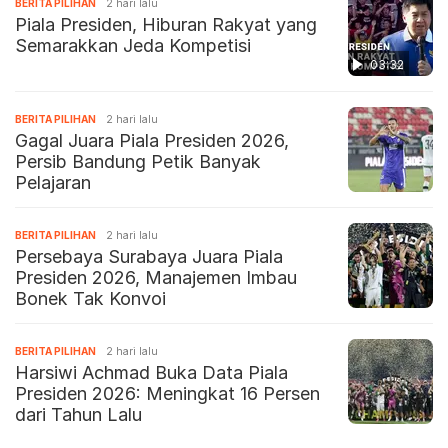
BERITA PILIHAN
2 hari lalu
Piala Presiden, Hiburan Rakyat yang
Semarakkan Jeda Kompetisi
03:32
BERITA PILIHAN
2 hari lalu
Gagal Juara Piala Presiden 2026,
Persib Bandung Petik Banyak
Pelajaran
BERITA PILIHAN
2 hari lalu
Persebaya Surabaya Juara Piala
Presiden 2026, Manajemen Imbau
Bonek Tak Konvoi
BERITA PILIHAN
2 hari lalu
Harsiwi Achmad Buka Data Piala
Presiden 2026: Meningkat 16 Persen
dari Tahun Lalu