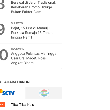
8
Berawal di Jalur Tradisional,
Kebakaran Bromo Diduga
Bukan Faktor Alam
9
SULAWESI
Bejat, 15 Pria di Mamuju
Perkosa Remaja 15 Tahun
hingga Hamil
10
REGIONAL
Anggota Polantas Meninggal
Usai Urai Macet, Polisi
Angkat Bicara