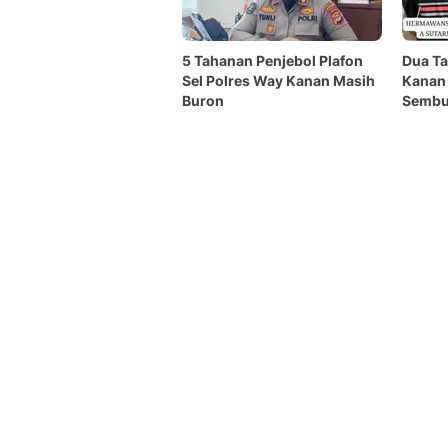
5 Tahanan Penjebol Plafon
Dua Ta
Sel Polres Way Kanan Masih
Kanan 
Buron
Sembun
Gubuk