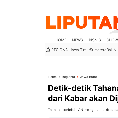
HOME
NEWS
BISNIS
SHOW
REGIONAL
Jawa Timur
Sumatera
Bali N
Home
Regional
Jawa Barat
Detik-detik Tahan
dari Kabar akan D
Tahanan berinisial AN mengeluh sakit dada