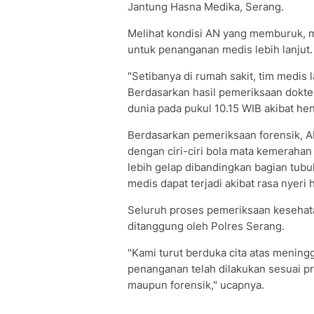
Jantung Hasna Medika, Serang.
Melihat kondisi AN yang memburuk,
untuk penanganan medis lebih lanjut.
"Setibanya di rumah sakit, tim medi
Berdasarkan hasil pemeriksaan dokte
dunia pada pukul 10.15 WIB akibat hent
Berdasarkan pemeriksaan forensik, A
dengan ciri-ciri bola mata kemerahan
lebih gelap dibandingkan bagian tubu
medis dapat terjadi akibat rasa nyer
Seluruh proses pemeriksaan kesehat
ditanggung oleh Polres Serang.
"Kami turut berduka cita atas menin
penanganan telah dilakukan sesuai p
maupun forensik," ucapnya.