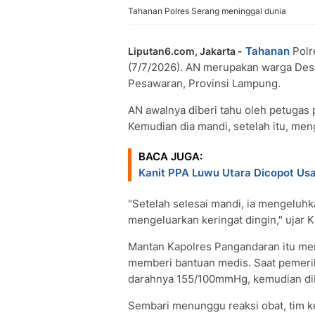
Tahanan Polres Serang meninggal dunia
Tahanan
Polr
Liputan6.com, Jakarta -
(7/7/2026). AN merupakan warga Des
Pesawaran, Provinsi Lampung.
AN awalnya diberi tahu oleh petugas
Kemudian dia mandi, setelah itu, men
BACA JUGA:
Kanit PPA Luwu Utara Dicopot Us
"Setelah selesai mandi, ia mengeluhka
mengeluarkan keringat dingin," ujar
Mantan Kapolres Pangandaran itu men
memberi bantuan medis. Saat pemeri
darahnya 155/100mmHg, kemudian dibe
Sembari menunggu reaksi obat, tim 