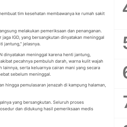
 membuat tim kesehatan membawanya ke rumah sakit
s langsung melakukan pemeriksaan dan penanganan.
r jaga IGD, yang bersangkutan dinyatakan meninggal
i jantung," jelasnya.
N dinyatakan meninggal karena henti jantung,
 akibat pecahnya pembuluh darah, warna kulit wajah
h lainnya, serta keluarnya cairan mani yang secara
i hebat sebelum meninggal.
an hingga pemulasaran jenazah di kampung halaman,
ggalnya yang bersangkutan. Seluruh proses
rosedur dan didukung hasil pemeriksaan medis