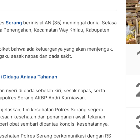
es
Serang
berinisial AN (35) meninggal dunia, Selasa
a Penengahan, Kecamatan Way Khilau, Kabupaten
 piket bahwa ada keluarganya yang akan menjenguk.
gaku sesak napas dan dada sakit.
ai Diduga Aniaya Tahanan
n nyeri di dada sebelah kiri, sesak napas, serta
 Kapolres Serang AKBP Andri Kurniawan.
jelaskan, tim kesehatan Polres Serang segera
ksaan kesehatan dan penanganan awal, tekanan
ri obat sembari dipantau kondisi kesehatannya.
kesehatan Polres Serang berkomunikasi dengan RS