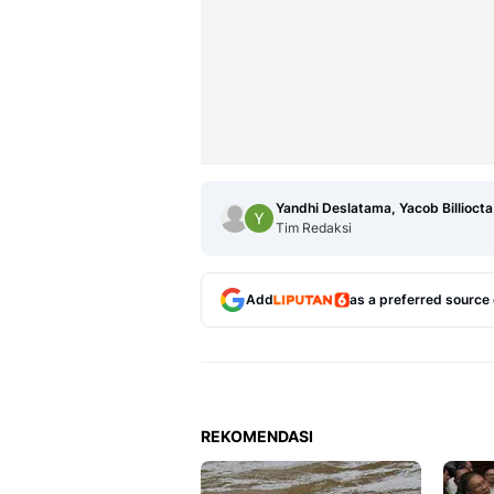
Yandhi Deslatama, Yacob Billiocta
Tim Redaksi
Add
as a preferred source
REKOMENDASI