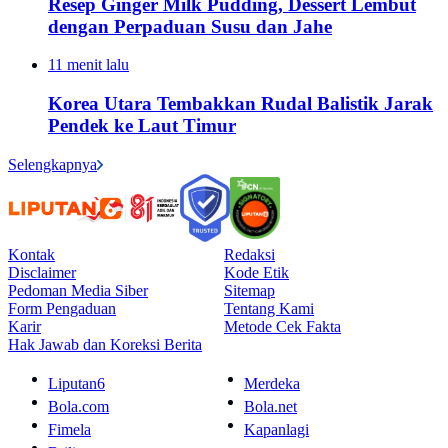
Resep Ginger Milk Pudding, Dessert Lembut
dengan Perpaduan Susu dan Jahe
11 menit lalu
Korea Utara Tembakkan Rudal Balistik Jarak
Pendek ke Laut Timur
Selengkapnya
Kontak
Redaksi
Disclaimer
Kode Etik
Pedoman Media Siber
Sitemap
Form Pengaduan
Tentang Kami
Karir
Metode Cek Fakta
Hak Jawab dan Koreksi Berita
Liputan6
Merdeka
Bola.com
Bola.net
Fimela
Kapanlagi