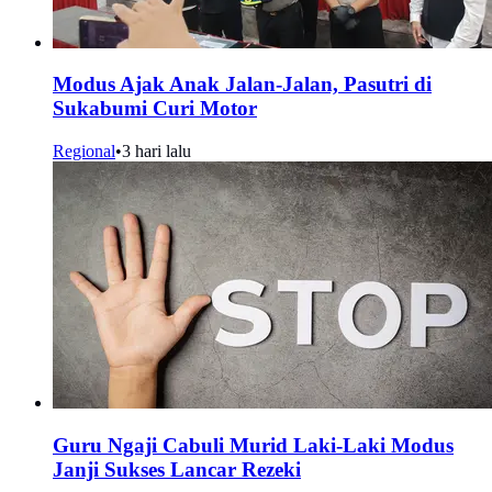
Modus Ajak Anak Jalan-Jalan, Pasutri di
Sukabumi Curi Motor
Regional
•
3 hari lalu
Guru Ngaji Cabuli Murid Laki-Laki Modus
Janji Sukses Lancar Rezeki