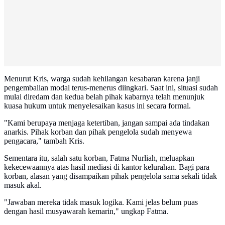
Menurut Kris, warga sudah kehilangan kesabaran karena janji
pengembalian modal terus-menerus diingkari. Saat ini, situasi sudah
mulai diredam dan kedua belah pihak kabarnya telah menunjuk
kuasa hukum untuk menyelesaikan kasus ini secara formal.
"Kami berupaya menjaga ketertiban, jangan sampai ada tindakan
anarkis. Pihak korban dan pihak pengelola sudah menyewa
pengacara," tambah Kris.
Sementara itu, salah satu korban, Fatma Nurliah, meluapkan
kekecewaannya atas hasil mediasi di kantor kelurahan. Bagi para
korban, alasan yang disampaikan pihak pengelola sama sekali tidak
masuk akal.
"Jawaban mereka tidak masuk logika. Kami jelas belum puas
dengan hasil musyawarah kemarin," ungkap Fatma.