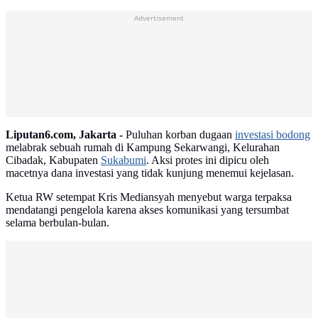
Advertisement
Liputan6.com, Jakarta -
Puluhan korban dugaan
investasi bodong
melabrak sebuah rumah di Kampung Sekarwangi, Kelurahan
Cibadak, Kabupaten
Sukabumi
. Aksi protes ini dipicu oleh
macetnya dana investasi yang tidak kunjung menemui kejelasan.
Ketua RW setempat Kris Mediansyah menyebut warga terpaksa
mendatangi pengelola karena akses komunikasi yang tersumbat
selama berbulan-bulan.