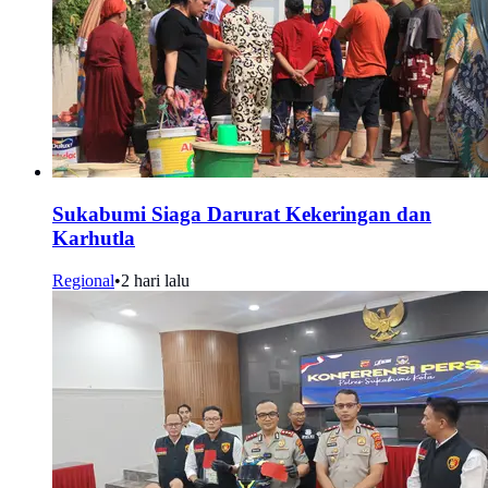
Sukabumi Siaga Darurat Kekeringan dan
Karhutla
Regional
•
2 hari lalu