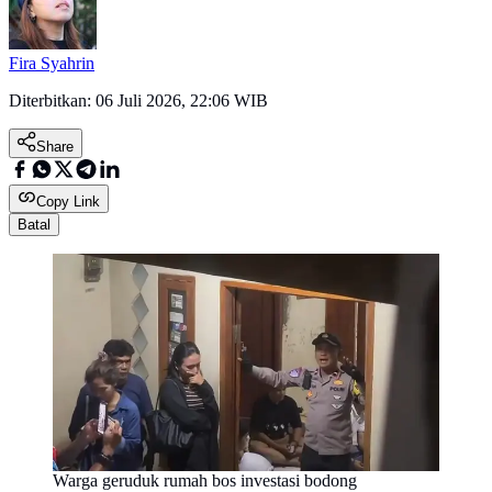
Fira Syahrin
Diterbitkan:
06 Juli 2026, 22:06 WIB
Share
Copy Link
Batal
Warga geruduk rumah bos investasi bodong