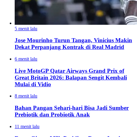
5 menit lalu
Jose Mourinho Turun Tangan, Vinicius Makin
Dekat Perpanjang Kontrak di Real Madrid
6 menit lalu
Live MotoGP Qatar Airways Grand Prix of
Great Britain 2026: Balapan Sengit Kembali
Mulai di Vidio
8 menit lalu
Bahan Pangan Sehari-hari Bisa Jadi Sumber
Prebiotik dan Probiotik Anak
11 menit lalu