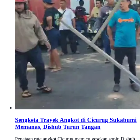
Sengketa Trayek Angkot di Cicurug Sukabumi
Memanas, Dishub Turun Tangan
Penataan rute angkot Cicurug memicu gesekan sopir, Dishub