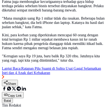
Fatma juga membongkar kecurigaannya terhadap gaya hidup
terduga pelaku sebelum bisnis tersebut dinyatakan bangkrut. Pelaku
diketahui sempat membeli barang-barang mewah.
"Mana mungkin uang Rp 1 miliar tidak dia rasakan. Beberapa bulan
sebelum bangkrut, dia beli iPhone dan laptop. Katanya itu hasil dari
jualan seblak," kata Fatma.
Kini, para korban yang diperkirakan mencapai 60 orang dengan
total kerugian Rp 1 miliar sepakat membawa kasus ini ke ranah
hukum karena pihak pengelola dianggap tidak memiliki itikad baik.
Fatma sendiri mengaku merugi belasan juta rupiah.
"Kerugian saya Rp 19 juta, baru balik Rp 320 ribu. Jatuhnya kita
yang rugi, tapi kita yang diintimidasi," tutur dia.
Lanjut Baca:
Ratapan Pilu Suami di Sultra Usai Gagal Selamatkan
Istri dan 4 Anak dari Kebakaran
Share
Copy Link
Batal
Tim Redaksi