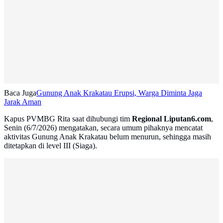
Baca Juga
Gunung Anak Krakatau Erupsi, Warga Diminta Jaga
Jarak Aman
Kapus PVMBG Rita saat dihubungi tim
Regional Liputan6.com
,
Senin (6/7/2026) mengatakan, secara umum pihaknya mencatat
aktivitas Gunung Anak Krakatau belum menurun, sehingga masih
ditetapkan di level III (Siaga).