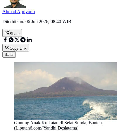
Ahmad Apriyono
Diterbitkan:
06 Juli 2026, 08:40 WIB
Share
Copy Link
Batal
Gunung Anak Krakatau di Selat Sunda, Banten.
(Liputan6.com/ Yandhi Deslatama)