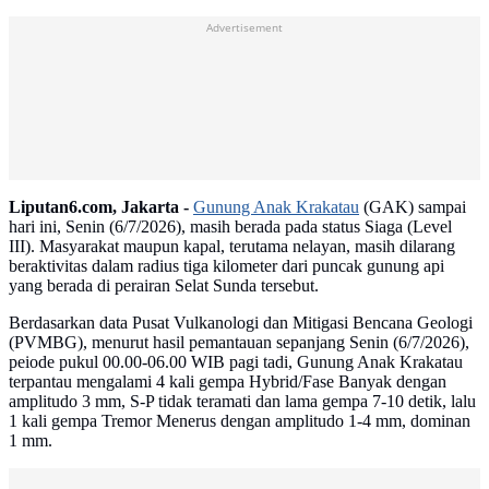
Advertisement
Liputan6.com, Jakarta -
Gunung Anak Krakatau
(GAK) sampai
hari ini, Senin (6/7/2026), masih berada pada status Siaga (Level
III). Masyarakat maupun kapal, terutama nelayan, masih dilarang
beraktivitas dalam radius tiga kilometer dari puncak gunung api
yang berada di perairan Selat Sunda tersebut.
Berdasarkan data Pusat Vulkanologi dan Mitigasi Bencana Geologi
(PVMBG), menurut hasil pemantauan sepanjang Senin (6/7/2026),
peiode pukul 00.00-06.00 WIB pagi tadi, Gunung Anak Krakatau
terpantau mengalami 4 kali gempa Hybrid/Fase Banyak dengan
amplitudo 3 mm, S-P tidak teramati dan lama gempa 7-10 detik, lalu
1 kali gempa Tremor Menerus dengan amplitudo 1-4 mm, dominan
1 mm.