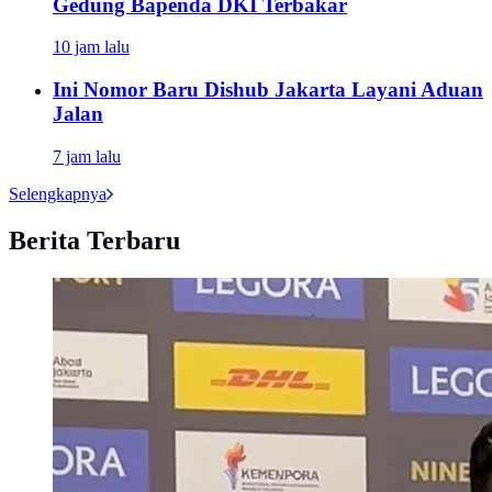
Gedung Bapenda DKI Terbakar
10 jam lalu
Ini Nomor Baru Dishub Jakarta Layani Aduan
Jalan
7 jam lalu
Selengkapnya
Berita Terbaru