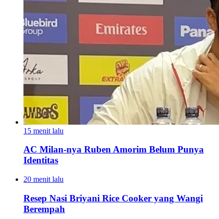
15 menit lalu
AC Milan-nya Ruben Amorim Belum Punya
Identitas
20 menit lalu
Resep Nasi Briyani Rice Cooker yang Wangi
Berempah