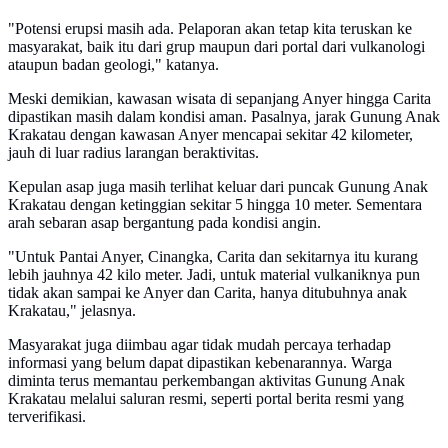
"Potensi erupsi masih ada. Pelaporan akan tetap kita teruskan ke
masyarakat, baik itu dari grup maupun dari portal dari vulkanologi
ataupun badan geologi," katanya.
Meski demikian, kawasan wisata di sepanjang Anyer hingga Carita
dipastikan masih dalam kondisi aman. Pasalnya, jarak Gunung Anak
Krakatau dengan kawasan Anyer mencapai sekitar 42 kilometer,
jauh di luar radius larangan beraktivitas.
Kepulan asap juga masih terlihat keluar dari puncak Gunung Anak
Krakatau dengan ketinggian sekitar 5 hingga 10 meter. Sementara
arah sebaran asap bergantung pada kondisi angin.
"Untuk Pantai Anyer, Cinangka, Carita dan sekitarnya itu kurang
lebih jauhnya 42 kilo meter. Jadi, untuk material vulkaniknya pun
tidak akan sampai ke Anyer dan Carita, hanya ditubuhnya anak
Krakatau," jelasnya.
Masyarakat juga diimbau agar tidak mudah percaya terhadap
informasi yang belum dapat dipastikan kebenarannya. Warga
diminta terus memantau perkembangan aktivitas Gunung Anak
Krakatau melalui saluran resmi, seperti portal berita resmi yang
terverifikasi.