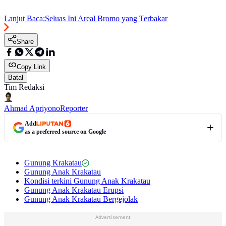
Lanjut Baca:
Seluas Ini Areal Bromo yang Terbakar
Share
Copy Link
Batal
Tim Redaksi
Ahmad Apriyono
Reporter
Add
as a preferred source on Google
Gunung Krakatau
Gunung Anak Krakatau
Kondisi terkini Gunung Anak Krakatau
Gunung Anak Krakatau Erupsi
Gunung Anak Krakatau Bergejolak
Advertisement