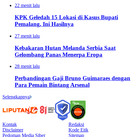
22 menit lalu
KPK Geledah 15 Lokasi di Kasus Bupati
Pemalang, Ini Hasilnya
27 menit lalu
Kebakaran Hutan Melanda Serbia Saat
Gelombang Panas Menerpa Eropa
28 menit lalu
Perbandingan Gaji Bruno Guimaraes dengan
Para Pemain Bintang Arsenal
Selengkapnya
Kontak
Redaksi
Disclaimer
Kode Etik
Pedoman Media Siber
Sitemap