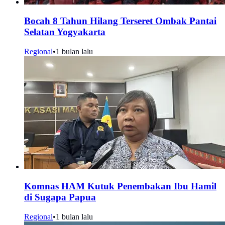
Bocah 8 Tahun Hilang Terseret Ombak Pantai
Selatan Yogyakarta
Regional
•
1 bulan lalu
Komnas HAM Kutuk Penembakan Ibu Hamil
di Sugapa Papua
Regional
•
1 bulan lalu