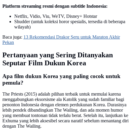
Platform streaming resmi dengan subtitle Indonesia:
Netflix, Vidio, Viu, WeTV, Disney+ Hotstar
Shudder (untuk koleksi horor spesialis, tersedia di beberapa
wilayah)
Baca juga:
13 Rekomendasi Drakor Seru untuk Maraton Akhir
Pekan
Pertanyaan yang Sering Ditanyakan
Seputar Film Dukun Korea
Apa film dukun Korea yang paling cocok untuk
pemula?
The Priests (2015) adalah pilihan terbaik untuk memulai karena
menggabungkan eksorsisme ala Katolik yang sudah familiar bagi
penonton Indonesia dengan elemen perdukunan Korea. Durasinya
lebih pendek dibandingkan The Wailing, dan ada momen humor
yang membuat tontonan tidak terlalu berat. Setelah itu, lanjutkan ke
Exhuma yang lebih aksesibel secara naratif sebelum menantang diri
dengan The Wailing.