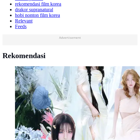
rekomendasi film korea
drakor supranatural
hobi nonton film korea
Relevant
Feeds
Advertisement
Rekomendasi