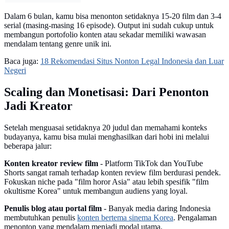
Dalam 6 bulan, kamu bisa menonton setidaknya 15-20 film dan 3-4
serial (masing-masing 16 episode). Output ini sudah cukup untuk
membangun portofolio konten atau sekadar memiliki wawasan
mendalam tentang genre unik ini.
Baca juga:
18 Rekomendasi Situs Nonton Legal Indonesia dan Luar
Negeri
Scaling dan Monetisasi: Dari Penonton
Jadi Kreator
Setelah menguasai setidaknya 20 judul dan memahami konteks
budayanya, kamu bisa mulai menghasilkan dari hobi ini melalui
beberapa jalur:
Konten kreator review film
- Platform TikTok dan YouTube
Shorts sangat ramah terhadap konten review film berdurasi pendek.
Fokuskan niche pada "film horor Asia" atau lebih spesifik "film
okultisme Korea" untuk membangun audiens yang loyal.
Penulis blog atau portal film
- Banyak media daring Indonesia
membutuhkan penulis
konten bertema sinema Korea
. Pengalaman
menonton yang mendalam menjadi modal utama.