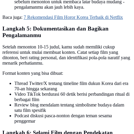
sebelum menonton untuk membaca latar budaya mudang -
pengalamanmu akan jauh lebih kaya.
Baca juga:
7 Rekomendasi Film Horor Korea Terbaik di Netflix
Langkah 5: Dokumentasikan dan Bagikan
Pengalamanmu
Setelah menonton 10-15 judul, kamu sudah memiliki cukup
referensi untuk mulai membuat konten. Catat setiap film yang
ditonton, beri rating personal, dan identifikasi pola-pola naratif yang
menarik perhatianmu.
Format konten yang bisa dibuat:
Thread Twitter/X tentang timeline film dukun Korea dari era
70-an hingga sekarang
Video TikTok berdurasi 60 detik berisi perbandingan ritual di
berbagai film
Review blog mendalam tentang simbolisme budaya dalam
satu film spesifik
Podcast diskusi pasca-nonton dengan teman sesama
penggemar
Langkah 6: Selami Film dengan Pendekatan