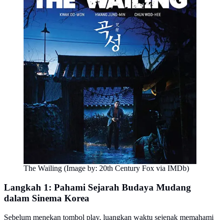
The Wailing (Image by: 20th Century Fox via IMDb)
Langkah 1: Pahami Sejarah Budaya Mudang
dalam Sinema Korea
Sebelum menekan tombol play, luangkan waktu sejenak memahami