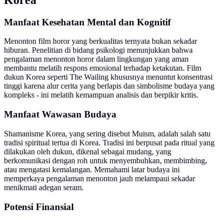
Manfaat Kesehatan Mental dan Kognitif
Menonton film horor yang berkualitas ternyata bukan sekadar
hiburan. Penelitian di bidang psikologi menunjukkan bahwa
pengalaman menonton horor dalam lingkungan yang aman
membantu melatih respons emosional terhadap ketakutan. Film
dukun Korea seperti The Wailing khususnya menuntut konsentrasi
tinggi karena alur cerita yang berlapis dan simbolisme budaya yang
kompleks - ini melatih kemampuan analisis dan berpikir kritis.
Manfaat Wawasan Budaya
Shamanisme Korea, yang sering disebut Muism, adalah salah satu
tradisi spiritual tertua di Korea. Tradisi ini berpusat pada ritual yang
dilakukan oleh dukun, dikenal sebagai mudang, yang
berkomunikasi dengan roh untuk menyembuhkan, membimbing,
atau mengatasi kemalangan. Memahami latar budaya ini
memperkaya pengalaman menonton jauh melampaui sekadar
menikmati adegan seram.
Potensi Finansial