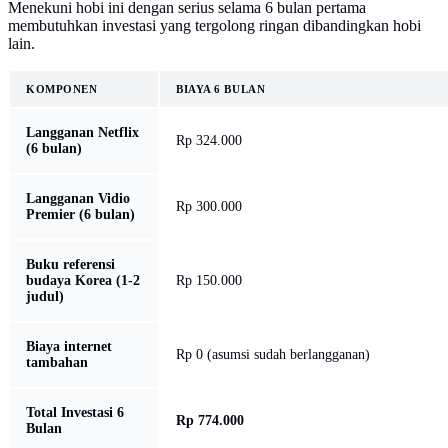
Menekuni hobi ini dengan serius selama 6 bulan pertama
membutuhkan investasi yang tergolong ringan dibandingkan hobi
lain.
KOMPONEN
BIAYA 6 BULAN
Langganan Netflix
Rp 324.000
(6 bulan)
Langganan Vidio
Rp 300.000
Premier (6 bulan)
Buku referensi
budaya Korea (1-2
Rp 150.000
judul)
Biaya internet
Rp 0 (asumsi sudah berlangganan)
tambahan
Total Investasi 6
Rp 774.000
Bulan