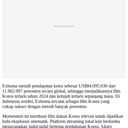
Advertisement
Exhuma meraih pendapatan kotor sebesar US$84.095.030 dari
11.902.097 penonton secara global, sehingga menjadikannya film
Korea terlaris tahun 2024 dan ketujuh terlaris sepanjang masa. Di
Indonesia sendiri, Exhuma tercatat sebagai film Korea yang
cukup sukses dengan meraih banyak penonton.
Momentum ini membuat film dukun Korea relevan untuk dijadikan
hobi eksplorasi sinematik. Platform streaming lokal kini berlomba
menayangkan judul-judul bertema perdukunan Korea. Akses