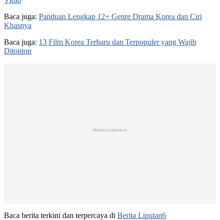
Baca juga:
Panduan Lengkap 12+ Genre Drama Korea dan Ciri
Khasnya
Baca juga:
13 Film Korea Terbaru dan Terpopuler yang Wajib
Ditonton
Advertisement
Baca berita terkini dan terpercaya di
Berita Liputan6