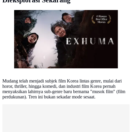
Dieksplorasi Sekarang
Exhuma (Image by Vidio.com)
Mudang telah menjadi subjek film Korea lintas genre, mulai dari
horor, thriller, hingga komedi, dan industri film Korea pernah
menyaksikan lahirnya sub-genre baru bernama "musok film" (film
perdukunan). Tren ini bukan sekadar mode sesaat.