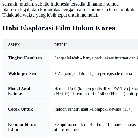
semakin mudah, subtitle Indonesia tersedia di hampir semua
platform legal, dan komunitas penggemar di Indonesia terus tumbuh.
Tidak ada waktu yang lebih tepat untuk memulai.
Hobi Eksplorasi Film Dukun Korea
ASPEK
DETAIL
Tingkat Kesulitan
Sangat Mudah - hanya perlu akses internet da
Waktu per Sesi
2-2,5 jam per film; 1 jam per episode drama
Modal Awal
Hemat: Rp 0 (konten gratis di Viu/WeTV) | Sta
Estimasi
(Netflix) | Premium: Rp 150.000/bulan (multi-
Cocok Untuk
Indoor, sendiri atau kelompok, dewasa (15+)
Kompatibilitas
Sempurna untuk musim hujan Indonesia - sua
Iklim
atmosfer horor