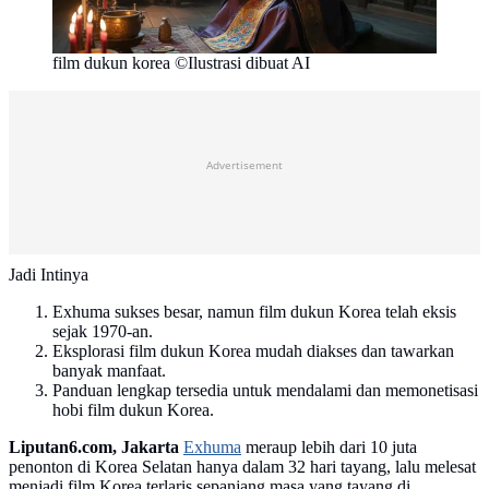
film dukun korea ©Ilustrasi dibuat AI
Advertisement
Jadi Intinya
Exhuma sukses besar, namun film dukun Korea telah eksis
sejak 1970-an.
Eksplorasi film dukun Korea mudah diakses dan tawarkan
banyak manfaat.
Panduan lengkap tersedia untuk mendalami dan memonetisasi
hobi film dukun Korea.
Liputan6.com, Jakarta
Exhuma
meraup lebih dari 10 juta
penonton di Korea Selatan hanya dalam 32 hari tayang, lalu melesat
menjadi film Korea terlaris sepanjang masa yang tayang di