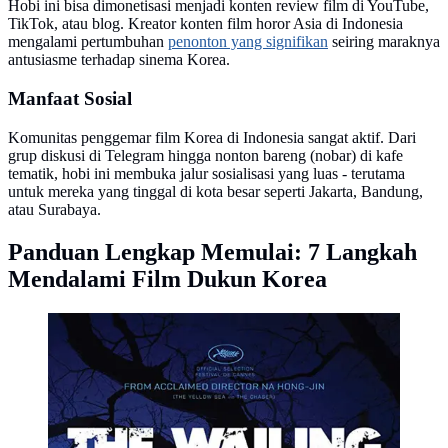
Hobi ini bisa dimonetisasi menjadi konten review film di YouTube,
TikTok, atau blog. Kreator konten film horor Asia di Indonesia
mengalami pertumbuhan
penonton yang signifikan
seiring maraknya
antusiasme terhadap sinema Korea.
Manfaat Sosial
Komunitas penggemar film Korea di Indonesia sangat aktif. Dari
grup diskusi di Telegram hingga nonton bareng (nobar) di kafe
tematik, hobi ini membuka jalur sosialisasi yang luas - terutama
untuk mereka yang tinggal di kota besar seperti Jakarta, Bandung,
atau Surabaya.
Panduan Lengkap Memulai: 7 Langkah
Mendalami Film Dukun Korea