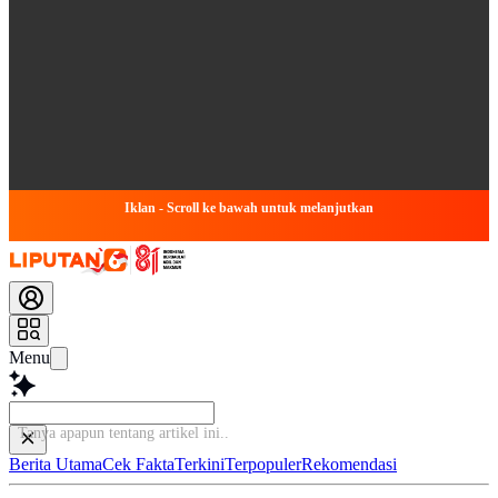
Iklan - Scroll ke bawah untuk melanjutkan
Menu
Tanya apapun tentang a
Berita Utama
Cek Fakta
Terkini
Terpopuler
Rekomendasi