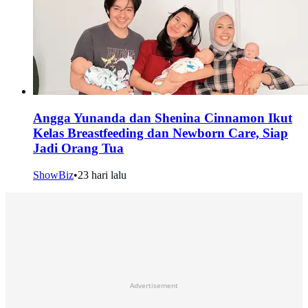
Angga Yunanda dan Shenina Cinnamon Ikut
Kelas Breastfeeding dan Newborn Care, Siap
Jadi Orang Tua
ShowBiz
•
23 hari lalu
Advertisement