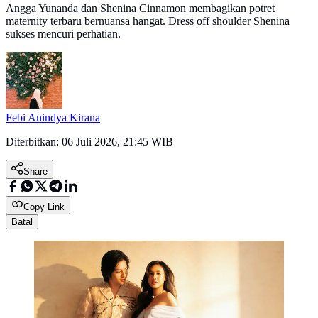
Angga Yunanda dan Shenina Cinnamon membagikan potret
maternity terbaru bernuansa hangat. Dress off shoulder Shenina
sukses mencuri perhatian.
Febi Anindya Kirana
Diterbitkan:
06 Juli 2026, 21:45 WIB
Share
Copy Link
Batal