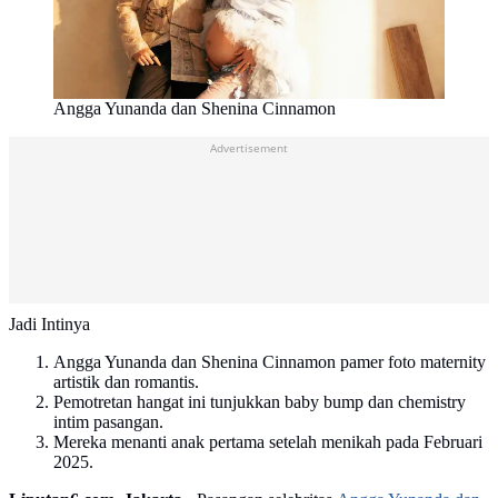
Angga Yunanda dan Shenina Cinnamon
Advertisement
Jadi Intinya
Angga Yunanda dan Shenina Cinnamon pamer foto maternity
artistik dan romantis.
Pemotretan hangat ini tunjukkan baby bump dan chemistry
intim pasangan.
Mereka menanti anak pertama setelah menikah pada Februari
2025.