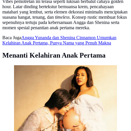
Vibes pemotretan ini terasa seperti lukisan berbalut cahaya golden
hour. Latar dinding bertekstur bernuansa krem, pencahayaan
matahari yang lembut, serta elemen dekorasi minimalis menciptakan
suasana hangat, tenang, dan
timeless
. Konsep rustic membuat fokus
sepenuhnya tertuju pada kebersamaan Angga dan Shenina serta
momen spesial penantian anak pertama mereka.
Baca Juga
Angga Yunanda dan Shenina Cinnamon Umumkan
Kelahiran Anak Pertama, Punya Nama yang Penuh Makna
Menanti Kelahiran Anak Pertama