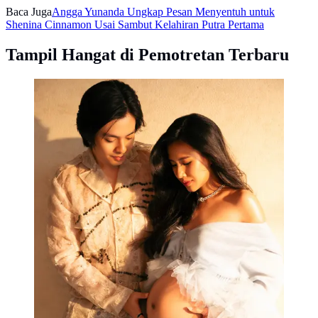
Baca Juga
Angga Yunanda Ungkap Pesan Menyentuh untuk
Shenina Cinnamon Usai Sambut Kelahiran Putra Pertama
Tampil Hangat di Pemotretan Terbaru
Angga Yunanda dan Shenina Cinnamon foto maternity
(instagram.com/angga)