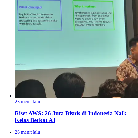
23 menit lalu
Riset AWS: 26 Juta Bisnis di Indonesia Naik
Kelas Berkat AI
26 menit lalu