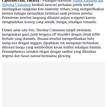
Liputan6.com, Jakarta -
Pasangan selebritas
Angga Yunanda dan
Shenina Cinnamon
kembali mencuri perhatian publik setelah
membagikan rangkaian foto maternity terbaru yang memperlihatkan
momen bahagia menantikan kelahiran anak pertama mereka.
Pemotretan tersebut langsung dibanjiri pujian warganet karena
menghadirkan konsep yang artistik, hangat, sekaligus romantis.
Dalam salah satu foto, Shenina Cinnamon tampil memukau
mengenakan gaun putih bergaya off shoulder dengan detail ruffle
berbulu yang dramatis. Busana tersebut memperlihatkan baby
bump-nya dengan anggun, dipadukan rok transparan berhiaskan
dekorasi bunga yang memberikan kesan lembut sekaligus feminin.
Penampilannya semakin elegan dengan rambut yang dibiarkan
tergerai dan riasan natural bernuansa glowing.