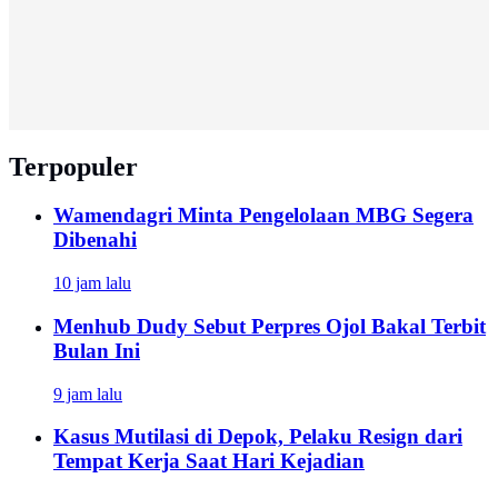
Terpopuler
Wamendagri Minta Pengelolaan MBG Segera
Dibenahi
10 jam lalu
Menhub Dudy Sebut Perpres Ojol Bakal Terbit
Bulan Ini
9 jam lalu
Kasus Mutilasi di Depok, Pelaku Resign dari
Tempat Kerja Saat Hari Kejadian