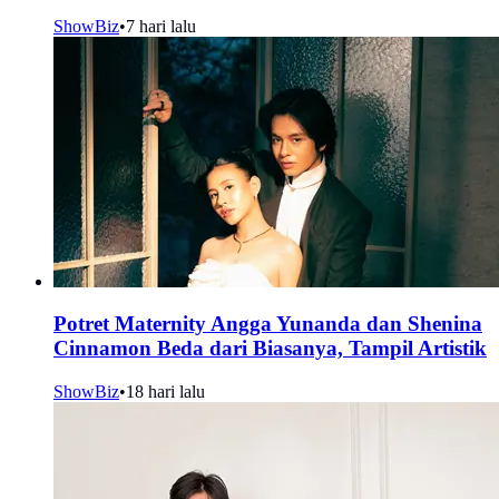
ShowBiz
•
7 hari lalu
Potret Maternity Angga Yunanda dan Shenina
Cinnamon Beda dari Biasanya, Tampil Artistik
ShowBiz
•
18 hari lalu