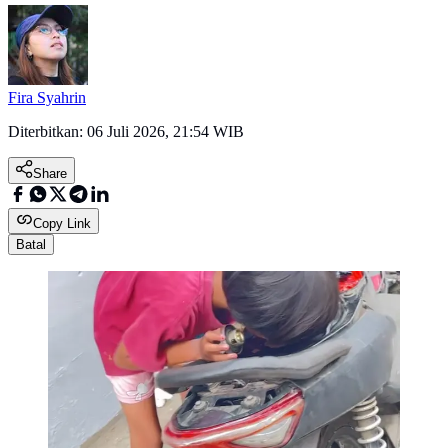
Fira Syahrin
Diterbitkan:
06 Juli 2026, 21:54 WIB
Share
Copy Link
Batal