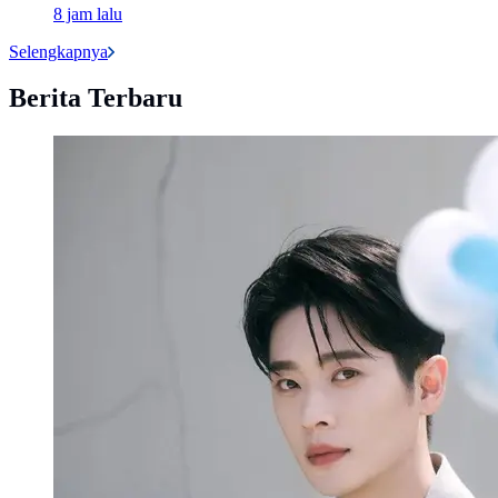
8 jam lalu
Selengkapnya
Berita Terbaru