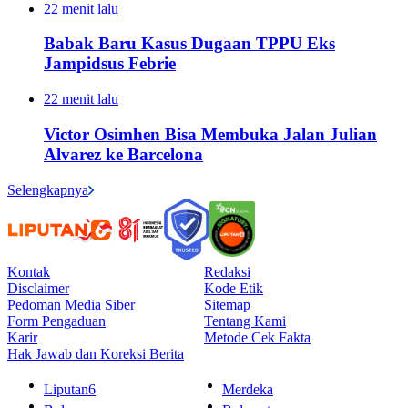
22 menit lalu
Babak Baru Kasus Dugaan TPPU Eks
Jampidsus Febrie
22 menit lalu
Victor Osimhen Bisa Membuka Jalan Julian
Alvarez ke Barcelona
Selengkapnya
Kontak
Redaksi
Disclaimer
Kode Etik
Pedoman Media Siber
Sitemap
Form Pengaduan
Tentang Kami
Karir
Metode Cek Fakta
Hak Jawab dan Koreksi Berita
Liputan6
Merdeka