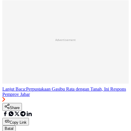
Advertisement
Lanjut Baca:
Perpustakaan Gasibu Rata dengan Tanah, Ini Respons
Pemprov Jabar
Share
Copy Link
Batal