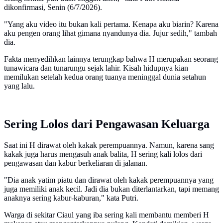
dikonfirmasi, Senin (6/7/2026).
"Yang aku video itu bukan kali pertama. Kenapa aku biarin? Karena
aku pengen orang lihat gimana nyandunya dia. Jujur sedih," tambah
dia.
Fakta menyedihkan lainnya terungkap bahwa H merupakan seorang
tunawicara dan tunarungu sejak lahir. Kisah hidupnya kian
memilukan setelah kedua orang tuanya meninggal dunia setahun
yang lalu.
Sering Lolos dari Pengawasan Keluarga
Saat ini H dirawat oleh kakak perempuannya. Namun, karena sang
kakak juga harus mengasuh anak balita, H sering kali lolos dari
pengawasan dan kabur berkeliaran di jalanan.
"Dia anak yatim piatu dan dirawat oleh kakak perempuannya yang
juga memiliki anak kecil. Jadi dia bukan diterlantarkan, tapi memang
anaknya sering kabur-kaburan," kata Putri.
Warga di sekitar Ciaul yang iba sering kali membantu memberi H