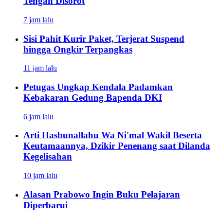
Tengah Disorot
7 jam lalu
Sisi Pahit Kurir Paket, Terjerat Suspend
hingga Ongkir Terpangkas
11 jam lalu
Petugas Ungkap Kendala Padamkan
Kebakaran Gedung Bapenda DKI
6 jam lalu
Arti Hasbunallahu Wa Ni'mal Wakil Beserta
Keutamaannya, Dzikir Penenang saat Dilanda
Kegelisahan
10 jam lalu
Alasan Prabowo Ingin Buku Pelajaran
Diperbarui