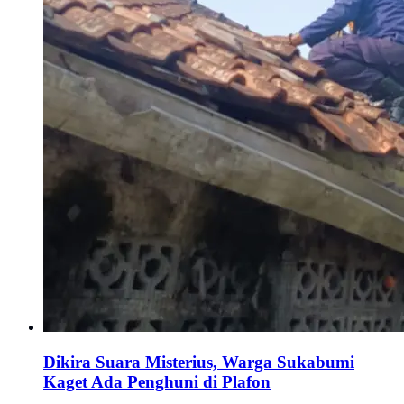
Dikira Suara Misterius, Warga Sukabumi
Kaget Ada Penghuni di Plafon