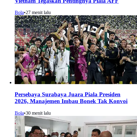
Vietnam Tegaskan Pentingnya Piala AFF
Bola
•
27 menit lalu
Persebaya Surabaya Juara Piala Presiden
2026, Manajemen Imbau Bonek Tak Konvoi
Bola
•
30 menit lalu