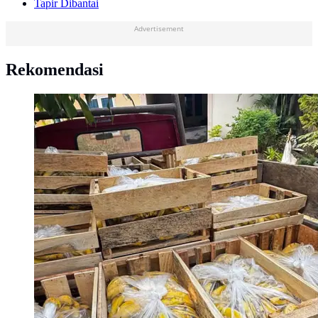
Tapir Dibantai
Advertisement
Rekomendasi