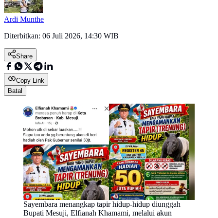
Ardi Munthe
Diterbitkan:
06 Juli 2026, 14:30 WIB
Share
Copy Link
Batal
Sayembara menangkap tapir hidup-hidup diunggah
Bupati Mesuji, Elfianah Khamami, melalui akun