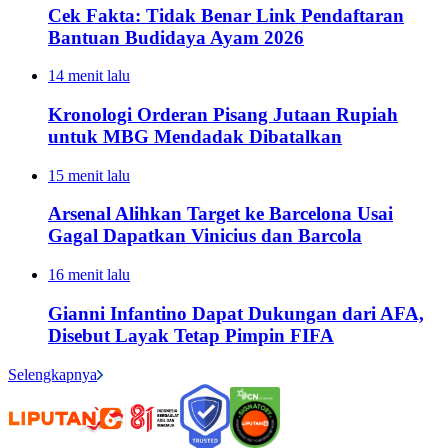
Cek Fakta: Tidak Benar Link Pendaftaran
Bantuan Budidaya Ayam 2026
14 menit lalu
Kronologi Orderan Pisang Jutaan Rupiah
untuk MBG Mendadak Dibatalkan
15 menit lalu
Arsenal Alihkan Target ke Barcelona Usai
Gagal Dapatkan Vinicius dan Barcola
16 menit lalu
Gianni Infantino Dapat Dukungan dari AFA,
Disebut Layak Tetap Pimpin FIFA
Selengkapnya