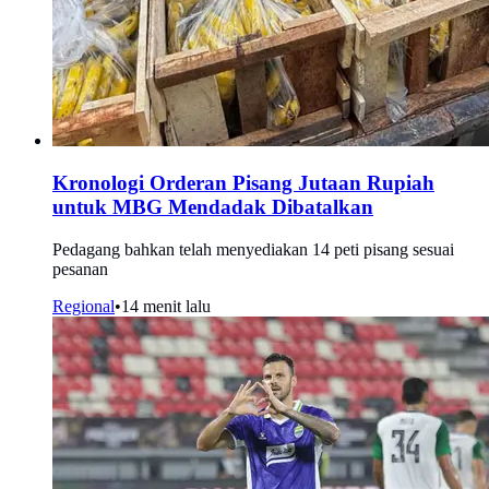
Kronologi Orderan Pisang Jutaan Rupiah
untuk MBG Mendadak Dibatalkan
Pedagang bahkan telah menyediakan 14 peti pisang sesuai
pesanan
Regional
•
14 menit lalu