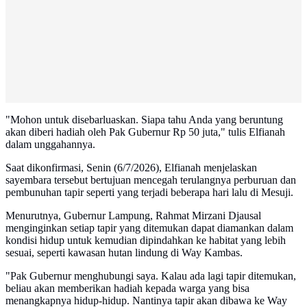
"Mohon untuk disebarluaskan. Siapa tahu Anda yang beruntung
akan diberi hadiah oleh Pak Gubernur Rp 50 juta," tulis Elfianah
dalam unggahannya.
Saat dikonfirmasi, Senin (6/7/2026), Elfianah menjelaskan
sayembara tersebut bertujuan mencegah terulangnya perburuan dan
pembunuhan tapir seperti yang terjadi beberapa hari lalu di Mesuji.
Menurutnya, Gubernur Lampung, Rahmat Mirzani Djausal
menginginkan setiap tapir yang ditemukan dapat diamankan dalam
kondisi hidup untuk kemudian dipindahkan ke habitat yang lebih
sesuai, seperti kawasan hutan lindung di Way Kambas.
"Pak Gubernur menghubungi saya. Kalau ada lagi tapir ditemukan,
beliau akan memberikan hadiah kepada warga yang bisa
menangkapnya hidup-hidup. Nantinya tapir akan dibawa ke Way