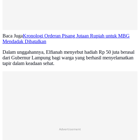
Baca Juga
Kronologi Orderan Pisang Jutaan Rupiah untuk MBG
Mendadak Dibatalkan
Dalam unggahannya, Elfianah menyebut hadiah Rp 50 juta berasal
dari Gubernur Lampung bagi warga yang berhasil menyelamatkan
tapir dalam keadaan sehat.
Advertisement