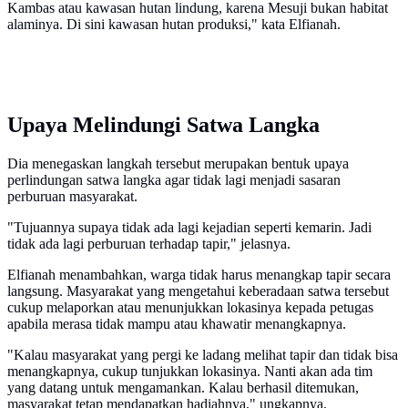
Kambas atau kawasan hutan lindung, karena Mesuji bukan habitat
alaminya. Di sini kawasan hutan produksi," kata Elfianah.
Upaya Melindungi Satwa Langka
Dia menegaskan langkah tersebut merupakan bentuk upaya
perlindungan satwa langka agar tidak lagi menjadi sasaran
perburuan masyarakat.
"Tujuannya supaya tidak ada lagi kejadian seperti kemarin. Jadi
tidak ada lagi perburuan terhadap tapir," jelasnya.
Elfianah menambahkan, warga tidak harus menangkap tapir secara
langsung. Masyarakat yang mengetahui keberadaan satwa tersebut
cukup melaporkan atau menunjukkan lokasinya kepada petugas
apabila merasa tidak mampu atau khawatir menangkapnya.
"Kalau masyarakat yang pergi ke ladang melihat tapir dan tidak bisa
menangkapnya, cukup tunjukkan lokasinya. Nanti akan ada tim
yang datang untuk mengamankan. Kalau berhasil ditemukan,
masyarakat tetap mendapatkan hadiahnya," ungkapnya.