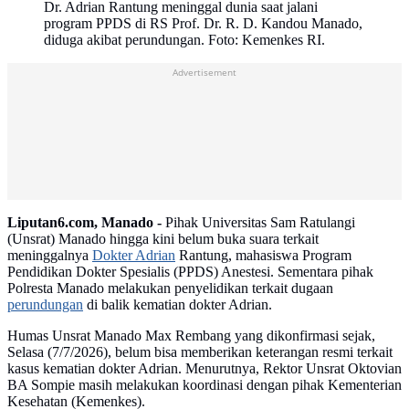
Dr. Adrian Rantung meninggal dunia saat jalani
program PPDS di RS Prof. Dr. R. D. Kandou Manado,
diduga akibat perundungan. Foto: Kemenkes RI.
Advertisement
Liputan6.com, Manado -
Pihak Universitas Sam Ratulangi
(Unsrat) Manado hingga kini belum buka suara terkait
meninggalnya
Dokter Adrian
Rantung, mahasiswa Program
Pendidikan Dokter Spesialis (PPDS) Anestesi. Sementara pihak
Polresta Manado melakukan penyelidikan terkait dugaan
perundungan
di balik kematian dokter Adrian.
Humas Unsrat Manado Max Rembang yang dikonfirmasi sejak,
Selasa (7/7/2026), belum bisa memberikan keterangan resmi terkait
kasus kematian dokter Adrian. Menurutnya, Rektor Unsrat Oktovian
BA Sompie masih melakukan koordinasi dengan pihak Kementerian
Kesehatan (Kemenkes).