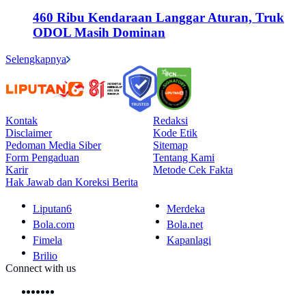
460 Ribu Kendaraan Langgar Aturan, Truk
ODOL Masih Dominan
Selengkapnya
Kontak
Redaksi
Disclaimer
Kode Etik
Pedoman Media Siber
Sitemap
Form Pengaduan
Tentang Kami
Karir
Metode Cek Fakta
Hak Jawab dan Koreksi Berita
Liputan6
Merdeka
Bola.com
Bola.net
Fimela
Kapanlagi
Brilio
Connect with us