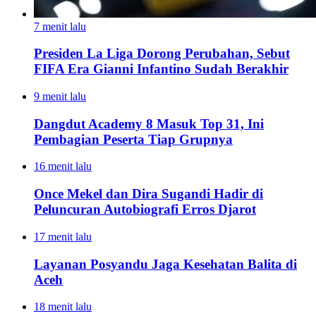
7 menit lalu
Presiden La Liga Dorong Perubahan, Sebut
FIFA Era Gianni Infantino Sudah Berakhir
9 menit lalu
Dangdut Academy 8 Masuk Top 31, Ini
Pembagian Peserta Tiap Grupnya
16 menit lalu
Once Mekel dan Dira Sugandi Hadir di
Peluncuran Autobiografi Erros Djarot
17 menit lalu
Layanan Posyandu Jaga Kesehatan Balita di
Aceh
18 menit lalu