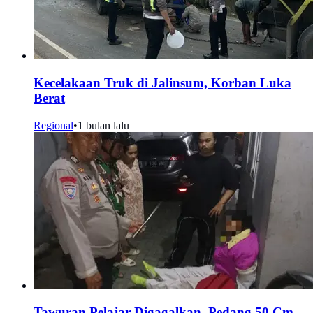
Kecelakaan Truk di Jalinsum, Korban Luka
Berat
Regional
•
1 bulan lalu
Tawuran Pelajar Digagalkan, Pedang 50 Cm