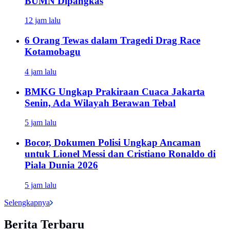
BUMN Dipangkas
12 jam lalu
6 Orang Tewas dalam Tragedi Drag Race
Kotamobagu
4 jam lalu
BMKG Ungkap Prakiraan Cuaca Jakarta
Senin, Ada Wilayah Berawan Tebal
5 jam lalu
Bocor, Dokumen Polisi Ungkap Ancaman
untuk Lionel Messi dan Cristiano Ronaldo di
Piala Dunia 2026
5 jam lalu
Selengkapnya
Berita Terbaru