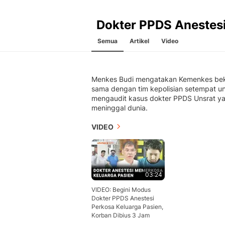
Dokter PPDS Anestes
Semua
Artikel
Video
Menkes Budi mengatakan Kemenkes bek
sama dengan tim kepolisian setempat u
mengaudit kasus dokter PPDS Unsrat y
meninggal dunia.
VIDEO
03:24
VIDEO: Begini Modus
Dokter PPDS Anestesi
Perkosa Keluarga Pasien,
Korban Dibius 3 Jam