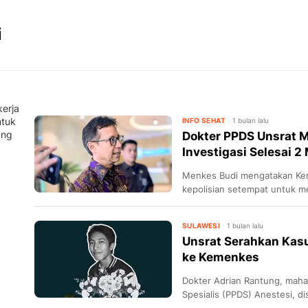
i
erja
ntuk
INFO SEHAT
1 bulan lalu
ang
Dokter PPDS Unsrat 
Investigasi Selesai 2
Menkes Budi mengatakan Ke
kepolisian setempat untuk m
yang meninggal dunia.
SULAWESI
1 bulan lalu
Unsrat Serahkan Kas
ke Kemenkes
Dokter Adrian Rantung, maha
Spesialis (PPDS) Anestesi, d