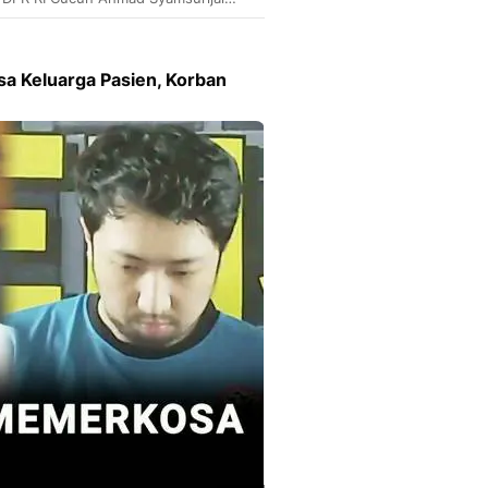
 memperketat seleksi tenaga medis
a Keluarga Pasien, Korban