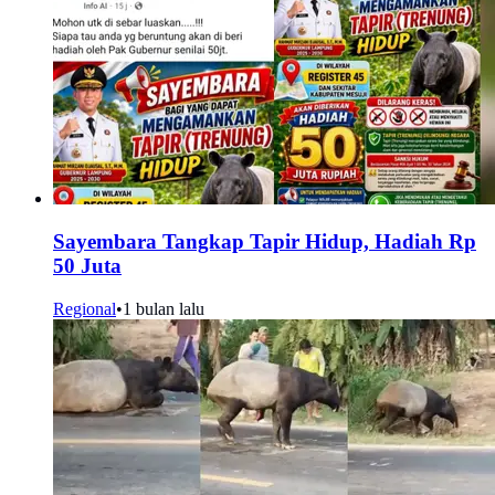
Sayembara Tangkap Tapir Hidup, Hadiah Rp
50 Juta
Regional
•
1 bulan lalu