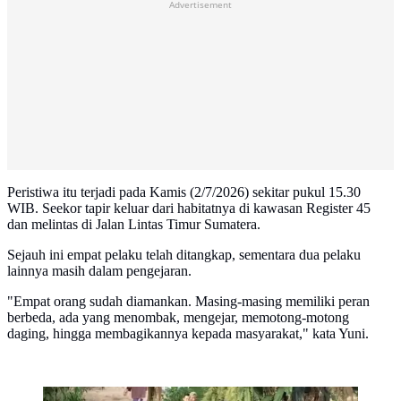
Advertisement
Peristiwa itu terjadi pada Kamis (2/7/2026) sekitar pukul 15.30
WIB. Seekor tapir keluar dari habitatnya di kawasan Register 45
dan melintas di Jalan Lintas Timur Sumatera.
Sejauh ini empat pelaku telah ditangkap, sementara dua pelaku
lainnya masih dalam pengejaran.
"Empat orang sudah diamankan. Masing-masing memiliki peran
berbeda, ada yang menombak, mengejar, memotong-motong
daging, hingga membagikannya kepada masyarakat," kata Yuni.
Tapir yang tiba-tiba muncul di jalanan Kabupaten