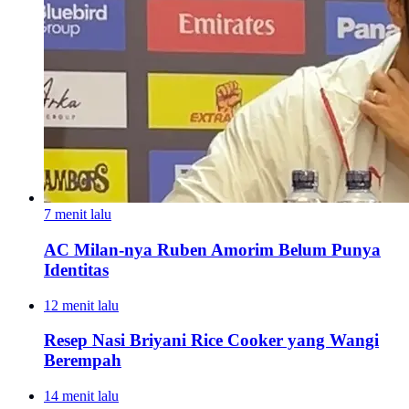
7 menit lalu
AC Milan-nya Ruben Amorim Belum Punya
Identitas
12 menit lalu
Resep Nasi Briyani Rice Cooker yang Wangi
Berempah
14 menit lalu