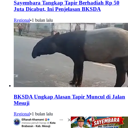
Sayembara Tangkap Tapir Berhadiah Rp 50
Juta Dicabut, Ini Penjelasan BKSDA
Regional
•
1 bulan lalu
BKSDA Ungkap Alasan Tapir Muncul di Jalan
Mesuji
Regional
•
1 bulan lalu