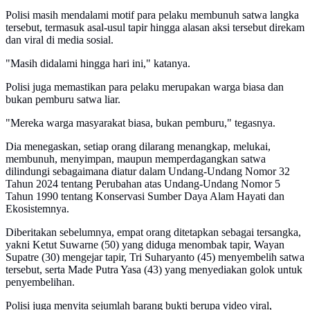
Polisi masih mendalami motif para pelaku membunuh satwa langka
tersebut, termasuk asal-usul tapir hingga alasan aksi tersebut direkam
dan viral di media sosial.
"Masih didalami hingga hari ini," katanya.
Polisi juga memastikan para pelaku merupakan warga biasa dan
bukan pemburu satwa liar.
"Mereka warga masyarakat biasa, bukan pemburu," tegasnya.
Dia menegaskan, setiap orang dilarang menangkap, melukai,
membunuh, menyimpan, maupun memperdagangkan satwa
dilindungi sebagaimana diatur dalam Undang-Undang Nomor 32
Tahun 2024 tentang Perubahan atas Undang-Undang Nomor 5
Tahun 1990 tentang Konservasi Sumber Daya Alam Hayati dan
Ekosistemnya.
Diberitakan sebelumnya, empat orang ditetapkan sebagai tersangka,
yakni Ketut Suwarne (50) yang diduga menombak tapir, Wayan
Supatre (30) mengejar tapir, Tri Suharyanto (45) menyembelih satwa
tersebut, serta Made Putra Yasa (43) yang menyediakan golok untuk
penyembelihan.
Polisi juga menyita sejumlah barang bukti berupa video viral,