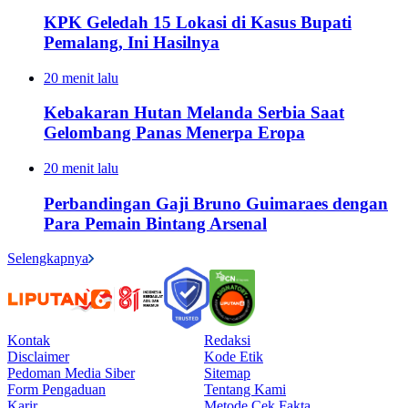
KPK Geledah 15 Lokasi di Kasus Bupati
Pemalang, Ini Hasilnya
20 menit lalu
Kebakaran Hutan Melanda Serbia Saat
Gelombang Panas Menerpa Eropa
20 menit lalu
Perbandingan Gaji Bruno Guimaraes dengan
Para Pemain Bintang Arsenal
Selengkapnya
Kontak
Redaksi
Disclaimer
Kode Etik
Pedoman Media Siber
Sitemap
Form Pengaduan
Tentang Kami
Karir
Metode Cek Fakta