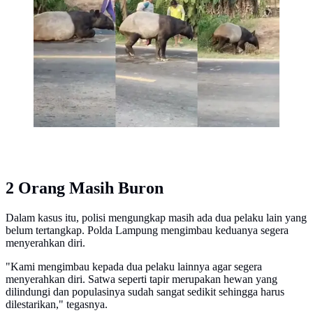
Mesuji, Lampung, mati dibunuh warga.
(Liputan6.com/Istimewa).
2 Orang Masih Buron
Dalam kasus itu, polisi mengungkap masih ada dua pelaku lain yang
belum tertangkap. Polda Lampung mengimbau keduanya segera
menyerahkan diri.
"Kami mengimbau kepada dua pelaku lainnya agar segera
menyerahkan diri. Satwa seperti tapir merupakan hewan yang
dilindungi dan populasinya sudah sangat sedikit sehingga harus
dilestarikan," tegasnya.