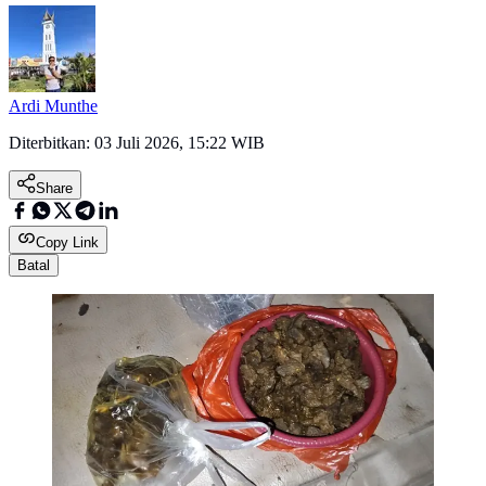
Ardi Munthe
Diterbitkan:
03 Juli 2026, 15:22 WIB
Share
Copy Link
Batal