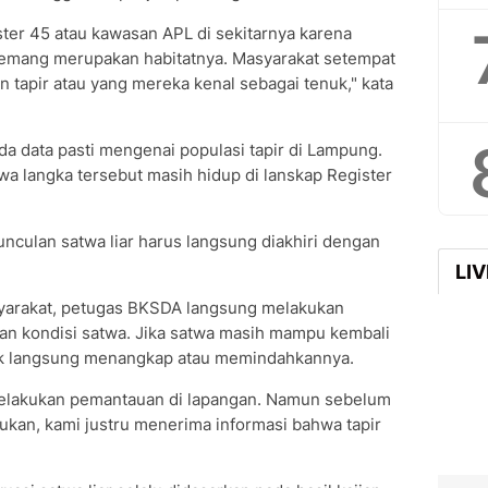
ster 45 atau kawasan APL di sekitarnya karena
emang merupakan habitatnya. Masyarakat setempat
tapir atau yang mereka kenal sebagai tenuk," kata
a data pasti mengenai populasi tapir di Lampung.
a langka tersebut masih hidup di lanskap Register
nculan satwa liar harus langsung diakhiri dengan
LI
syarakat, petugas BKSDA langsung melakukan
an kondisi satwa. Jika satwa masih mampu kembali
ak langsung menangkap atau memindahkannya.
melakukan pemantauan di lapangan. Namun sebelum
kukan, kami justru menerima informasi bahwa tapir