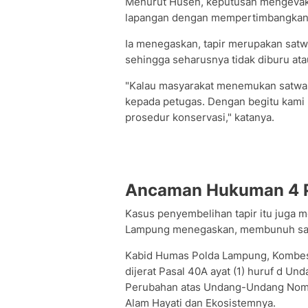
Menurut Husen, keputusan mengevakuas
lapangan dengan mempertimbangkan 
Ia menegaskan, tapir merupakan sat
sehingga seharusnya tidak diburu atau
"Kalau masyarakat menemukan satwa l
kepada petugas. Dengan begitu kami 
prosedur konservasi," katanya.
Ancaman Hukuman 4 
Kasus penyembelihan tapir itu juga 
Lampung menegaskan, membunuh satwa
Kabid Humas Polda Lampung, Kombes 
dijerat Pasal 40A ayat (1) huruf d 
Perubahan atas Undang-Undang Nomo
Alam Hayati dan Ekosistemnya.