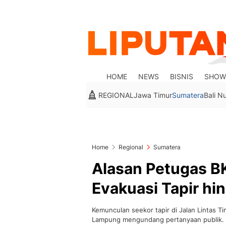
HOME
NEWS
BISNIS
SHOW
REGIONAL
Jawa Timur
Sumatera
Bali N
Home
Regional
Sumatera
Alasan Petugas 
Evakuasi Tapir hi
Kemunculan seekor tapir di Jalan Lintas 
Lampung mengundang pertanyaan publik.