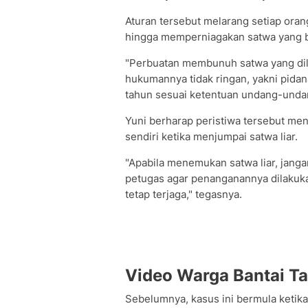
Aturan tersebut melarang setiap or
hingga memperniagakan satwa yang be
"Perbuatan membunuh satwa yang dil
hukumannya tidak ringan, yakni pidana
tahun sesuai ketentuan undang-undang
Yuni berharap peristiwa tersebut menj
sendiri ketika menjumpai satwa liar.
"Apabila menemukan satwa liar, janga
petugas agar penanganannya dilakuk
tetap terjaga," tegasnya.
Video Warga Bantai Tap
Sebelumnya, kasus ini bermula ketika 