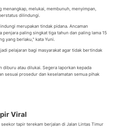
ang menangkap, melukai, membunuh, menyimpan,
rstatus dilindungi.
indungi merupakan tindak pidana. Ancaman
 penjara paling singkat tiga tahun dan paling lama 15
 yang berlaku," kata Yuni.
adi pelajaran bagi masyarakat agar tidak bertindak
n diburu atau dilukai. Segera laporkan kepada
an sesuai prosedur dan keselamatan semua pihak
ir Viral
seekor tapir terekam berjalan di Jalan Lintas Timur