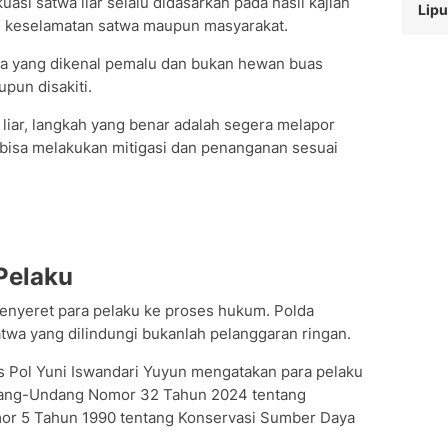
i satwa liar selalu didasarkan pada hasil kajian
Lipu
keselamatan satwa maupun masyarakat.
wa yang dikenal pemalu dan bukan hewan buas
pun disakiti.
iar, langkah yang benar adalah segera melapor
bisa melakukan mitigasi dan penanganan sesuai
Pelaku
menyeret para pelaku ke proses hukum. Polda
 yang dilindungi bukanlah pelanggaran ringan.
Pol Yuni Iswandari Yuyun mengatakan para pelaku
Undang-Undang Nomor 32 Tahun 2024 tentang
r 5 Tahun 1990 tentang Konservasi Sumber Daya