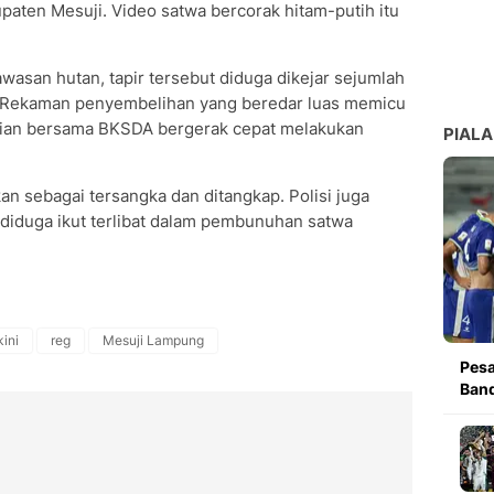
aten Mesuji. Video satwa bercorak hitam-putih itu
wasan hutan, tapir tersebut diduga dikejar sejumlah
h. Rekaman penyembelihan yang beredar luas memicu
isian bersama BKSDA bergerak cepat melakukan
PIALA
kan sebagai tersangka dan ditangkap. Polisi juga
diduga ikut terlibat dalam pembunuhan satwa
kini
reg
Mesuji Lampung
Pesa
Band