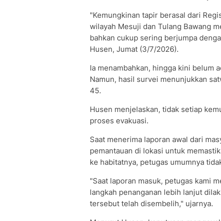
"Kemungkinan tapir berasal dari Regi
wilayah Mesuji dan Tulang Bawang m
bahkan cukup sering berjumpa dengan 
Husen, Jumat (3/7/2026).
Ia menambahkan, hingga kini belum ad
Namun, hasil survei menunjukkan satw
45.
Husen menjelaskan, tidak setiap kemu
proses evakuasi.
Saat menerima laporan awal dari ma
pemantauan di lokasi untuk memastik
ke habitatnya, petugas umumnya tid
"Saat laporan masuk, petugas kami 
langkah penanganan lebih lanjut dila
tersebut telah disembelih," ujarnya.