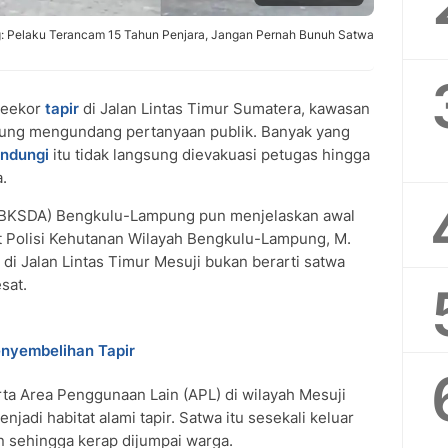
ung: Pelaku Terancam 15 Tahun Penjara, Jangan Pernah Bunuh Satwa
seekor
tapir
di Jalan Lintas Timur Sumatera, kawasan
pung mengundang pertanyaan publik. Banyak yang
indungi
itu tidak langsung dievakuasi petugas hingga
.
 (BKSDA) Bengkulu-Lampung pun menjelaskan awal
it Polisi Kehutanan Wilayah Bengkulu-Lampung, M.
i Jalan Lintas Timur Mesuji bukan berarti satwa
sat.
enyembelihan Tapir
ta Area Penggunaan Lain (APL) di wilayah Mesuji
di habitat alami tapir. Satwa itu sesekali keluar
an sehingga kerap dijumpai warga.