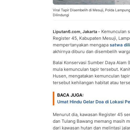
Viral Tapir Disembelih di Mesuji, Polda Lamp
Dilindungi
Kemunculan 
Liputan6.com, Jakarta -
Register 45, Kabupaten Mesuji, Lam
mempertanyakan mengapa
satwa dil
akhirnya diburu dan disembelih warga
Balai Konservasi Sumber Daya Alam
mula kemunculan tapir tersebut. Kan
Husen, mengatakan kemunculan tapir d
tersebut kehilangan habitat atau terse
BACA JUGA:
Umat Hindu Gelar Doa di Lokasi P
Menurut dia, kawasan Register 45 ser
dan Tulang Bawang memang masih menja
dari kawasan hutan dan melintasi jal