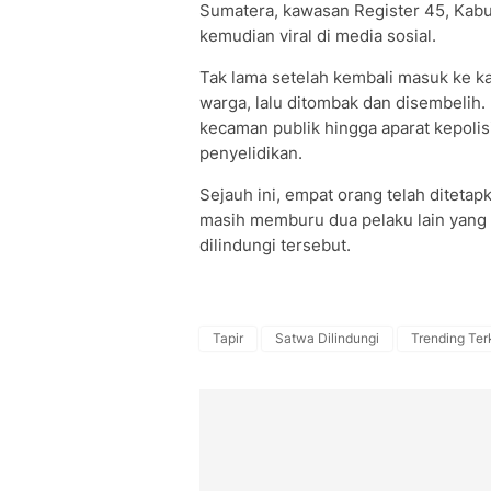
Sumatera, kawasan Register 45, Kabup
kemudian viral di media sosial.
Tak lama setelah kembali masuk ke ka
warga, lalu ditombak dan disembeli
kecaman publik hingga aparat kepol
penyelidikan.
Sejauh ini, empat orang telah ditetap
masih memburu dua pelaku lain yang 
dilindungi tersebut.
Tapir
Satwa Dilindungi
Trending Ter