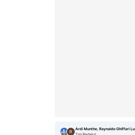
Ardi Munthe, Raynaldo Ghiffari L
Tim Redaksi