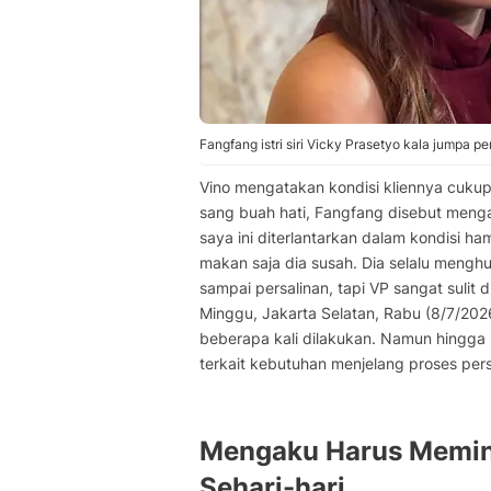
Fangfang istri siri Vicky Prasetyo kala jumpa p
Vino mengatakan kondisi kliennya cukup
sang buah hati, Fangfang disebut menga
saya ini diterlantarkan dalam kondisi h
makan saja dia susah. Dia selalu mengh
sampai persalinan, tapi VP sangat sulit 
Minggu, Jakarta Selatan, Rabu (8/7/202
beberapa kali dilakukan. Namun hingga 
terkait kebutuhan menjelang proses pers
Mengaku Harus Memin
Sehari-hari