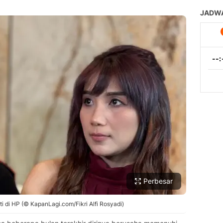
Perbesar
ti di HP (© KapanLagi.com/Fikri Alfi Rosyadi)