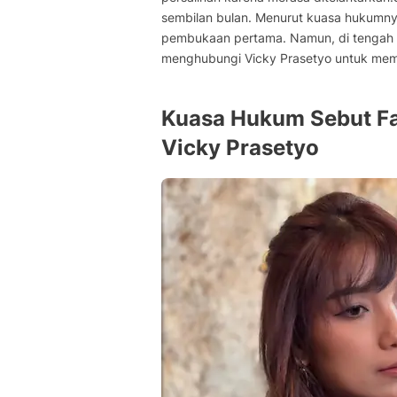
sembilan bulan. Menurut kuasa hukumny
pembukaan pertama. Namun, di tengah k
menghubungi Vicky Prasetyo untuk memi
Kuasa Hukum Sebut Fa
Vicky Prasetyo