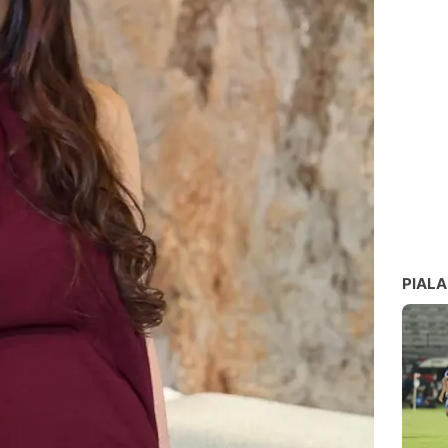
PIALA