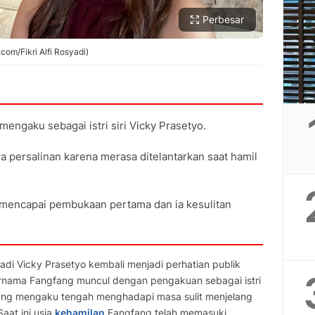
Perbesar
com/Fikri Alfi Rosyadi)
ngaku sebagai istri siri Vicky Prasetyo.
 persalinan karena merasa ditelantarkan saat hamil
 mencapai pembukaan pertama dan ia kesulitan
di Vicky Prasetyo kembali menjadi perhatian publik
ernama Fangfang muncul dengan pengakuan sebagai istri
gfang mengaku tengah menghadapi masa sulit menjelang
aat ini usia
kehamilan
Fangfang telah memasuki