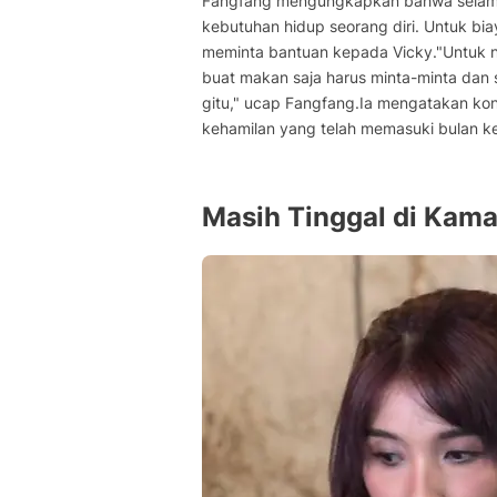
Fangfang mengungkapkan bahwa selama 
kebutuhan hidup seorang diri. Untuk bia
meminta bantuan kepada Vicky."Untuk n
buat makan saja harus minta-minta dan s
gitu," ucap Fangfang.Ia mengatakan kon
kehamilan yang telah memasuki bulan k
Masih Tinggal di Kama