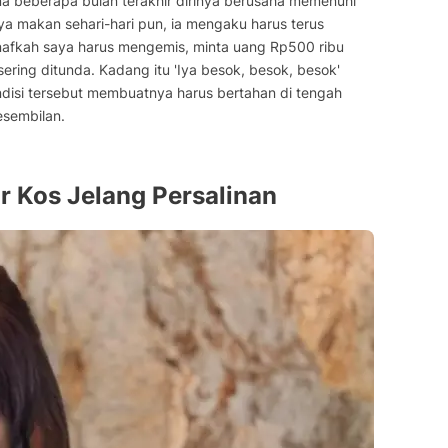
beberapa bulan terakhir dirinya berusaha memenuhi
ya makan sehari-hari pun, ia mengaku harus terus
afkah saya harus mengemis, minta uang Rp500 ribu
ering ditunda. Kadang itu 'Iya besok, besok, besok'
disi tersebut membuatnya harus bertahan di tengah
esembilan.
r Kos Jelang Persalinan