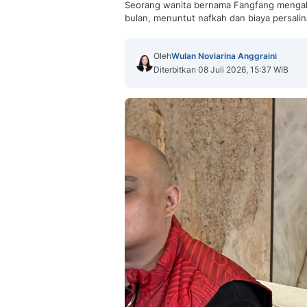
Seorang wanita bernama Fangfang mengaku i
bulan, menuntut nafkah dan biaya persalin
Oleh
Wulan Noviarina Anggraini
Diterbitkan 08 Juli 2026, 15:37 WIB