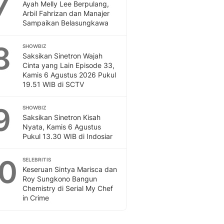
7
Ayah Melly Lee Berpulang,
Arbil Fahrizan dan Manajer
Sampaikan Belasungkawa
8
SHOWBIZ
Saksikan Sinetron Wajah
Cinta yang Lain Episode 33,
Kamis 6 Agustus 2026 Pukul
19.51 WIB di SCTV
9
SHOWBIZ
Saksikan Sinetron Kisah
Nyata, Kamis 6 Agustus
Pukul 13.30 WIB di Indosiar
10
SELEBRITIS
Keseruan Sintya Marisca dan
Roy Sungkono Bangun
Chemistry di Serial My Chef
in Crime