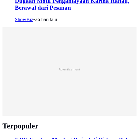
Dugaan Motif Penganiayaan Karina Ranau,
Berawal dari Pesanan
ShowBiz
•
26 hari lalu
Advertisement
Terpopuler