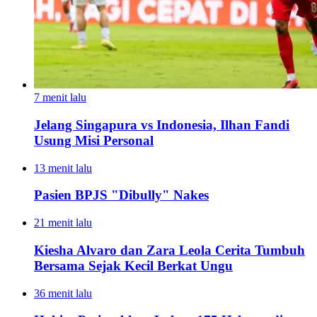
7 menit lalu
Jelang Singapura vs Indonesia, Ilhan Fandi
Usung Misi Personal
13 menit lalu
Pasien BPJS "Dibully" Nakes
21 menit lalu
Kiesha Alvaro dan Zara Leola Cerita Tumbuh
Bersama Sejak Kecil Berkat Ungu
36 menit lalu