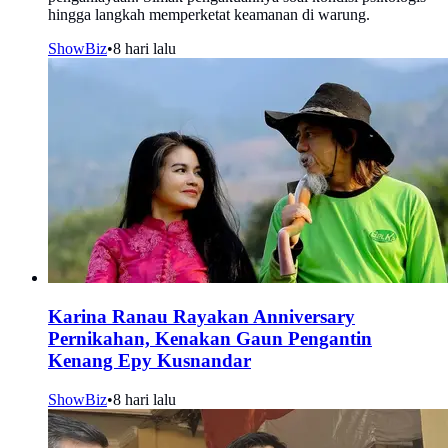
hingga langkah memperketat keamanan di warung.
ShowBiz
•
8 hari lalu
Karina Ranau Rayakan Anniversary
Pernikahan, Kenakan Gaun Pengantin
Kenang Epy Kusnandar
ShowBiz
•
8 hari lalu