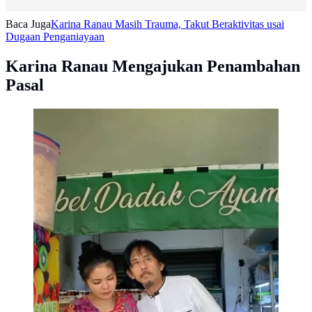
Baca Juga
Karina Ranau Masih Trauma, Takut Beraktivitas usai
Dugaan Penganiayaan
Karina Ranau Mengajukan Penambahan
Pasal
Epy Kusnandar dan Karina Ranau. (Instagram/
karinaranau9)