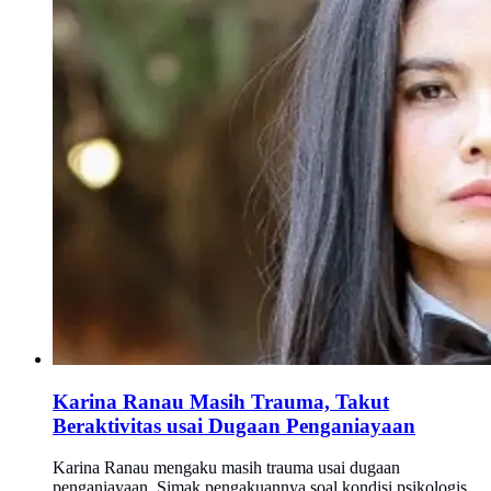
Karina Ranau Masih Trauma, Takut
Beraktivitas usai Dugaan Penganiayaan
Karina Ranau mengaku masih trauma usai dugaan
penganiayaan. Simak pengakuannya soal kondisi psikologis