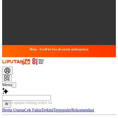
Iklan - Scroll ke bawah untuk melanjutkan
Menu
Tanya apapun tentang artike
Berita Utama
Cek Fakta
Terkini
Terpopuler
Rekomendasi