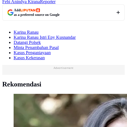
Febi Anindya Kirana
Reporter
Add
as a preferred source on Google
Karina Ranau
Karina Ranau Istri Epy Kusnandar
Datangi Polsek
Minta Penambahan Pasal
Kasus Penganiayaan
Kasus Kekerasan
Advertisement
Rekomendasi