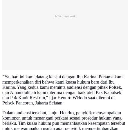
Advertisement
"Ya, hari ini kami datang ke sini dengan Ibu Karina. Pertama kami
memperkenalkan diri bahwa kami kuasa hukum baru dari Ibu
Karina. Yang kedua kami meminta audiensi dengan pihak Polsek,
dan Alhamdulillah kami diterima dengan baik oleh Pak Kapolsek
dan Pak Kanit Reskrim," ujar Hendro Widodo saat ditemui di
Polsek Pancoran, Jakarta Selatan.
Dalam audiensi tersebut, lanjut Hendro, penyidik menyampaikan
komitmen untuk menangani perkara sesuai prosedur hukum yang
berlaku. Tim kuasa hukum pun memanfaatkan kesempatan tersebut
untuk menyampaikan usulan agar penyidik mempertimbangkan