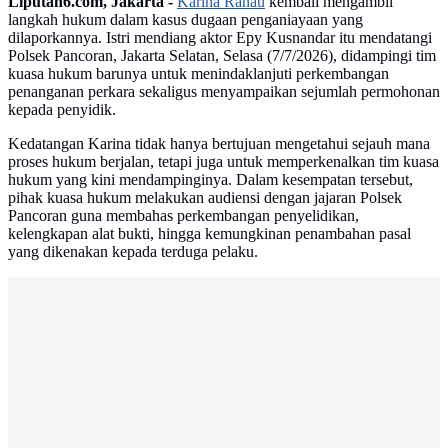
Liputan6.com, Jakarta -
Karina Ranau
kembali mengambil
langkah hukum dalam kasus dugaan penganiayaan yang
dilaporkannya. Istri mendiang aktor Epy Kusnandar itu mendatangi
Polsek Pancoran, Jakarta Selatan, Selasa (7/7/2026), didampingi tim
kuasa hukum barunya untuk menindaklanjuti perkembangan
penanganan perkara sekaligus menyampaikan sejumlah permohonan
kepada penyidik.
Kedatangan Karina tidak hanya bertujuan mengetahui sejauh mana
proses hukum berjalan, tetapi juga untuk memperkenalkan tim kuasa
hukum yang kini mendampinginya. Dalam kesempatan tersebut,
pihak kuasa hukum melakukan audiensi dengan jajaran Polsek
Pancoran guna membahas perkembangan penyelidikan,
kelengkapan alat bukti, hingga kemungkinan penambahan pasal
yang dikenakan kepada terduga pelaku.