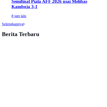
Semifinal Piala AFF 2026 usai Melibas
Kamboja 3-1
8 jam lalu
Selengkapnya
Berita Terbaru