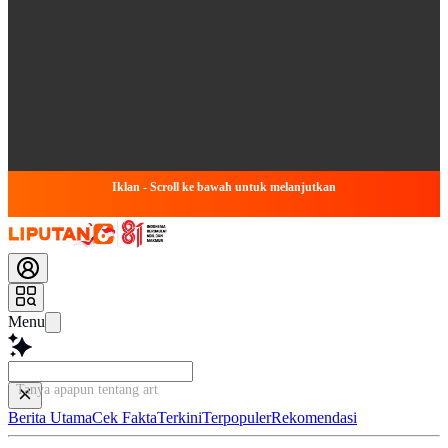
Iklan - Scroll ke bawah untuk melanjutkan
Menu
Tanya apapun tentang artikel ini
Berita Utama
Cek Fakta
Terkini
Terpopuler
Rekomendasi