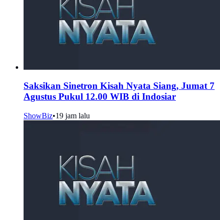
Saksikan Sinetron Kisah Nyata Siang, Jumat 7
Agustus Pukul 12.00 WIB di Indosiar
ShowBiz
•
19 jam lalu