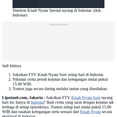
Sinetron Kisah Nyata Spesial tayang di Indosiar. (dok.
Indosiar)
Advertisement
Jadi Intinya
Saksikan FTV Kisah Nyata Sore setiap hari di Indosiar.
Nikmati cerita penuh kejutan dan ketegangan mulai pukul
15.00 WIB.
Tonton juga secara daring melalui tautan yang disediakan.
Liputan6.com, Jakarta -
Saksikan FTV
Kisah Nyata Sore
tayang
hari ini, hanya di
Indosiar
! Ikuti cerita yang sarat dengan kejutan tak
terduga di setiap episodenya. Tonton setiap hari mulai pukul 15.00
WIB dan rasakan ketegangan serta sensasi dari
Kisah Nyata
secara
eksklusif di Indosiar.