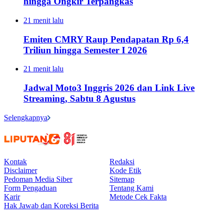
hingga Ongkir Terpangkas
21 menit lalu
Emiten CMRY Raup Pendapatan Rp 6,4
Triliun hingga Semester I 2026
21 menit lalu
Jadwal Moto3 Inggris 2026 dan Link Live
Streaming, Sabtu 8 Agustus
Selengkapnya
Kontak
Redaksi
Disclaimer
Kode Etik
Pedoman Media Siber
Sitemap
Form Pengaduan
Tentang Kami
Karir
Metode Cek Fakta
Hak Jawab dan Koreksi Berita