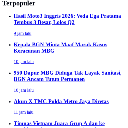
Terpopuler
Hasil Moto3 Inggris 2026: Veda Ega Pratama
Tembus 3 Besar, Lolos Q2
9 jam lalu
Kepala BGN Minta Maaf Marak Kasus
Keracunan MBG
10 jam lalu
950 Dapur MBG Diduga Tak Layak Sanitasi,
BGN Ancam Tutup Permanen
10 jam lalu
Akun X TMC Polda Metro Jaya Diretas
11 jam lalu
Timnas Vietnam Juara Grup A dan ke