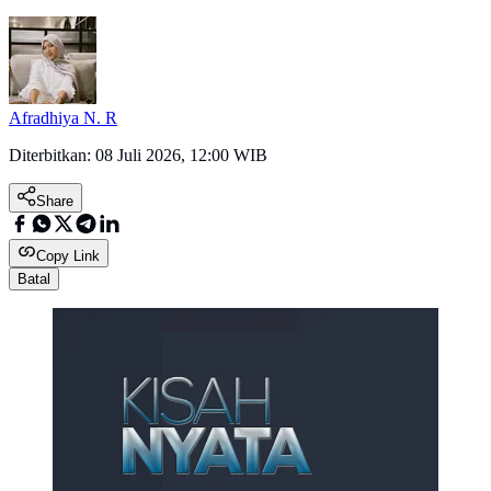
Afradhiya N. R
Diterbitkan:
08 Juli 2026, 12:00 WIB
Share
Copy Link
Batal