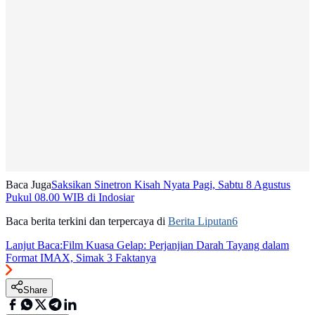
Baca Juga
Saksikan Sinetron Kisah Nyata Pagi, Sabtu 8 Agustus
Pukul 08.00 WIB di Indosiar
Baca berita terkini dan terpercaya di
Berita Liputan6
Lanjut Baca:
Film Kuasa Gelap: Perjanjian Darah Tayang dalam
Format IMAX, Simak 3 Faktanya
Share