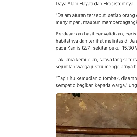
Daya Alam Hayati dan Ekosistemnya.
"Dalam aturan tersebut, setiap oran
menyimpan, maupun memperdagangkan
Berdasarkan hasil penyelidikan, perist
habitatnya dan terlihat melintas di J
pada Kamis (2/7) sekitar pukul 15.30 
Tak lama kemudian, satwa langka ter
sejumlah warga justru mengejarnya h
"Tapir itu kemudian ditombak, disemb
sempat dibagikan kepada warga," ung