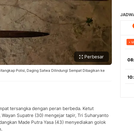
Perbesar
 Ditangkap Polisi, Daging Satwa Dilindungi Sempat Dibagikan ke
empat tersangka dengan peran berbeda. Ketut
 Wayan Supatre (30) mengejar tapir, Tri Suharyanto
edangkan Made Putra Yasa (43) menyediakan golok
n.