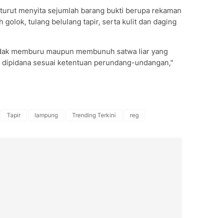
 turut menyita sejumlah barang bukti berupa rekaman
h golok, tulang belulang tapir, serta kulit dan daging
idak memburu maupun membunuh satwa liar yang
t dipidana sesuai ketentuan perundang-undangan,"
Tapir
lampung
Trending Terkini
reg