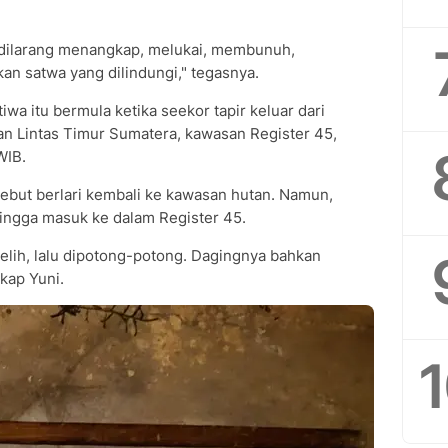
g dilarang menangkap, melukai, membunuh,
 satwa yang dilindungi," tegasnya.
iwa itu bermula ketika seekor tapir keluar dari
alan Lintas Timur Sumatera, kawasan Register 45,
WIB.
sebut berlari kembali ke kawasan hutan. Namun,
ingga masuk ke dalam Register 45.
elih, lalu dipotong-potong. Dagingnya bahkan
kap Yuni.