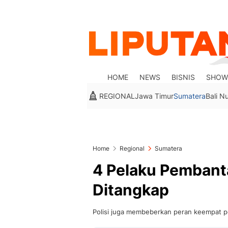
HOME
NEWS
BISNIS
SHOW
REGIONAL
Jawa Timur
Sumatera
Bali N
Home
Regional
Sumatera
4 Pelaku Pembant
Ditangkap
Polisi juga membeberkan peran keempat pe