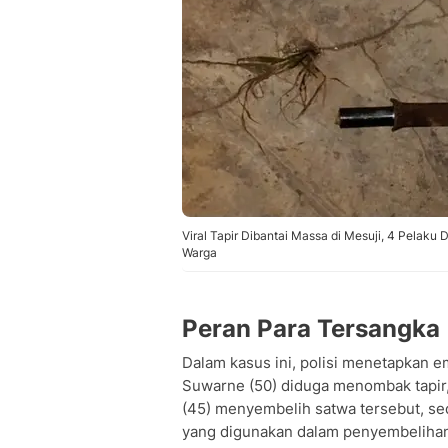
Viral Tapir Dibantai Massa di Mesuji, 4 Pelaku
Warga
Peran Para Tersangka
Dalam kasus ini, polisi menetapkan 
Suwarne (50) diduga menombak tapir,
(45) menyembelih satwa tersebut, s
yang digunakan dalam penyembeliha