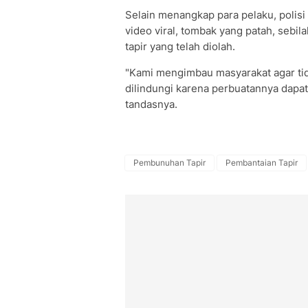
Selain menangkap para pelaku, polisi
video viral, tombak yang patah, sebila
tapir yang telah diolah.
"Kami mengimbau masyarakat agar t
dilindungi karena perbuatannya dapa
tandasnya.
Pembunuhan Tapir
Pembantaian Tapir