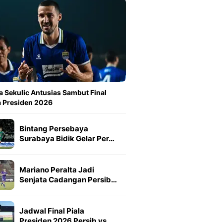
a Sekulic Antusias Sambut Final
a Presiden 2026
Bintang Persebaya
Surabaya Bidik Gelar Per…
Mariano Peralta Jadi
Senjata Cadangan Persib…
Jadwal Final Piala
Presiden 2026 Persib vs …