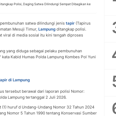
 Ditangkap Polisi, Daging Satwa Dilindungi Sempat Dibagikan ke
pembunuhan satwa dilindungi jenis
tapir
(Tapirus
camatan Mesuji Timur,
Lampung
ditangkap polisi.
viral di media sosial itu kini tengah diproses
rang yang diduga sebagai pelaku pembunuhan
ir," kata Kabid Humas Polda Lampung Kombes Pol Yuni
apir di Lampung
s tersebut berawal dari laporan polisi Nomor:
lda Lampung tertanggal 2 Juli 2026.
yat (1) huruf d Undang-Undang Nomor 32 Tahun 2024
ang Nomor 5 Tahun 1990 tentang Konservasi Sumber