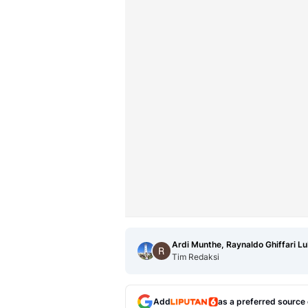
Ardi Munthe, Raynaldo Ghiffari L
Tim Redaksi
Add
as a preferred source